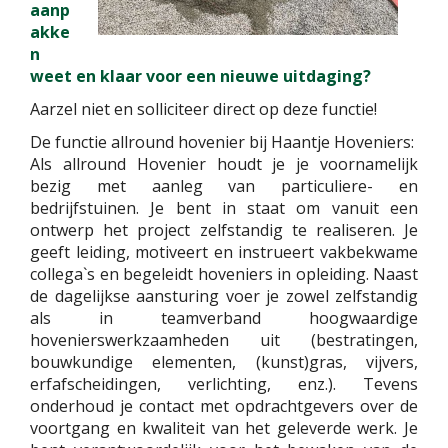
aanp
akke
n
weet en klaar voor een nieuwe uitdaging?
Aarzel niet en solliciteer direct op deze functie!
De functie allround hovenier bij Haantje Hoveniers:
Als allround Hovenier houdt je je voornamelijk
bezig met aanleg van particuliere- en
bedrijfstuinen. Je bent in staat om vanuit een
ontwerp het project zelfstandig te realiseren. Je
geeft leiding, motiveert en instrueert vakbekwame
collega`s en begeleidt hoveniers in opleiding. Naast
de dagelijkse aansturing voer je zowel zelfstandig
als in teamverband hoogwaardige
hovenierswerkzaamheden uit (bestratingen,
bouwkundige elementen, (kunst)gras, vijvers,
erfafscheidingen, verlichting, enz.). Tevens
onderhoud je contact met opdrachtgevers over de
voortgang en kwaliteit van het geleverde werk. Je