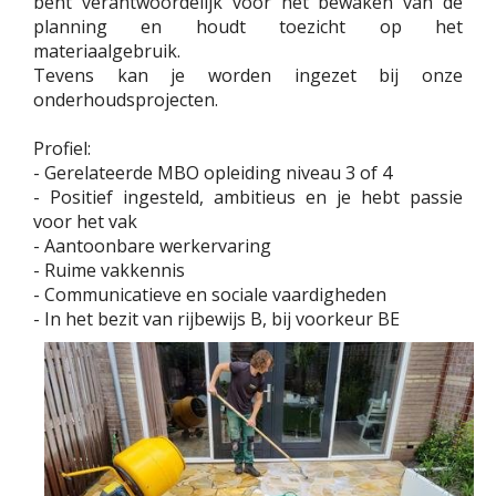
bent verantwoordelijk voor het bewaken van de
planning en houdt toezicht op het
materiaalgebruik.
Tevens kan je worden ingezet bij onze
onderhoudsprojecten.
Profiel:
- Gerelateerde MBO opleiding niveau 3 of 4
- Positief ingesteld, ambitieus en je hebt passie
voor het vak
- Aantoonbare werkervaring
- Ruime vakkennis
- Communicatieve en sociale vaardigheden
- In het bezit van rijbewijs B, bij voorkeur BE