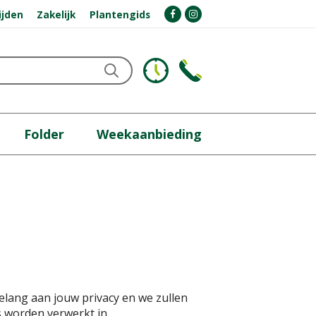
ijden
Zakelijk
Plantengids
Folder
Weekaanbieding
lang aan jouw privacy en we zullen
 worden verwerkt in