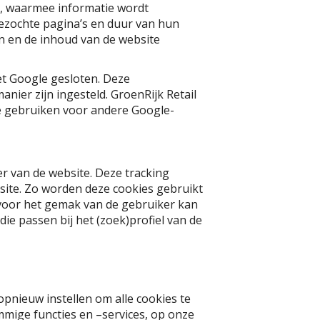
cs, waarmee informatie wordt
bezochte pagina’s en duur van hun
n en de inhoud van de website
et Google gesloten. Deze
nier zijn ingesteld. GroenRijk Retail
te gebruiken voor andere Google-
r van de website. Deze tracking
ite. Zo worden deze cookies gebruikt
 voor het gemak van de gebruiker kan
ie passen bij het (zoek)profiel van de
pnieuw instellen om alle cookies te
mige functies en –services, op onze