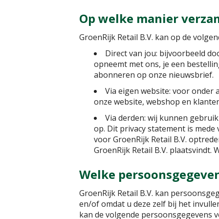
Op welke manier verza
GroenRijk Retail B.V. kan op de volge
Direct van jou: bijvoorbeeld do
opneemt met ons, je een bestelling
abonneren op onze nieuwsbrief.
Via eigen website: voor onder 
onze website, webshop en klanten
Via derden: wij kunnen gebruik
op. Dit privacy statement is mede
voor GroenRijk Retail B.V. optrede
GroenRijk Retail B.V. plaatsvindt.
Welke persoonsgegeven
GroenRijk Retail B.V. kan persoonsgeg
en/of omdat u deze zelf bij het invulle
kan de volgende persoonsgegevens v