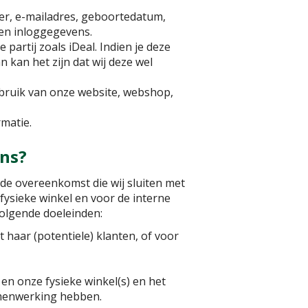
er, e-mailadres, geboortedatum,
 en inloggegevens.
 partij zoals iDeal. Indien je deze
n kan het zijn dat wij deze wel
ebruik van onze website, webshop,
rmatie.
ns?
 de overeenkomst die wij sluiten met
fysieke winkel en voor de interne
volgende doeleinden:
haar (potentiele) klanten, of voor
n onze fysieke winkel(s) en het
samenwerking hebben.