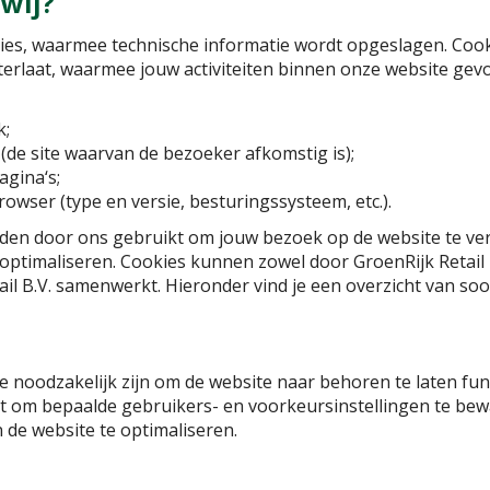
 wij?
es, waarmee technische informatie wordt opgeslagen. Cooki
erlaat, waarmee jouw activiteiten binnen onze website gevol
k;
 (de site waarvan de bezoeker afkomstig is);
agina‘s;
owser (type en versie, besturingssysteem, etc.).
den door ons gebruikt om jouw bezoek op de website te ver
optimaliseren. Cookies kunnen zowel door GroenRijk Retail B
ail B.V. samenwerkt. Hieronder vind je een overzicht van so
die noodzakelijk zijn om de website naar behoren te laten f
t om bepaalde gebruikers- en voorkeursinstellingen te bew
de website te optimaliseren.