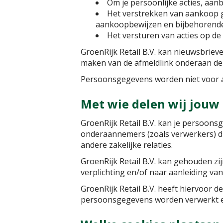
Om je persoonlijke acties, aanb
Het verstrekken van aankoop ge
aankoopbewijzen en bijbehorende
Het versturen van acties op de 
GroenRijk Retail B.V. kan nieuwsbriev
maken van de afmeldlink onderaan de 
Persoonsgegevens worden niet voor 
Met wie delen wij jou
GroenRijk Retail B.V. kan je persoon
onderaannemers (zoals verwerkers) di
andere zakelijke relaties.
GroenRijk Retail B.V. kan gehouden zi
verplichting en/of naar aanleiding va
GroenRijk Retail B.V. heeft hiervoor
persoonsgegevens worden verwerkt en