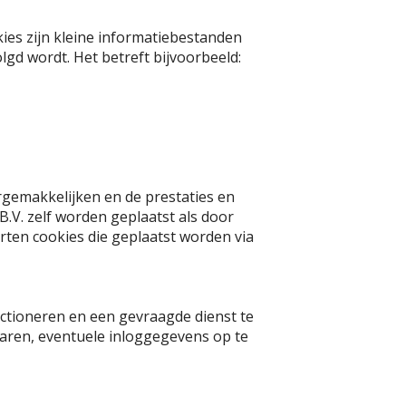
es zijn kleine informatiebestanden
gd wordt. Het betreft bijvoorbeeld:
gemakkelijken en de prestaties en
.V. zelf worden geplaatst als door
orten cookies die geplaatst worden via
unctioneren en een gevraagde dienst te
aren, eventuele inloggegevens op te