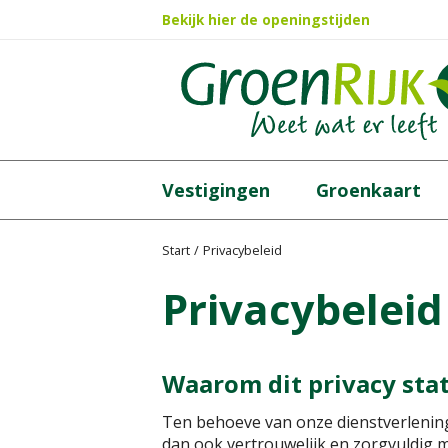
Ga
Bekijk hier de openingstijden
naar
content
Vestigingen
Groenkaart
Start
Privacybeleid
Privacybeleid
Waarom dit privacy st
Ten behoeve van onze dienstverlening
dan ook vertrouwelijk en zorgvuldig