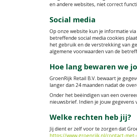
en andere websites, niet correct funct
Social media
Op onze website kun je informatie via
betreffende social media cookies plaat
het gebruik en de verstrekking van ge
algemene voorwaarden van de betreff
Hoe lang bewaren we j
GroenRijk Retail B.V. bewaart je gege
langer dan 24 maanden nadat de overee
Onder het beëindigen van een overeen
nieuwsbrief. Indien je jouw gegevens v
Welke rechten heb jij?
Jij dient er zelf voor te zorgen dat Gr
https://www.groenrijk.nl/contact-met-