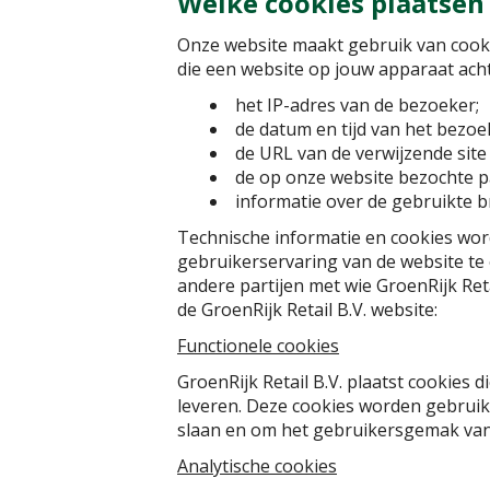
Welke cookies plaatsen
Onze website maakt gebruik van cooki
die een website op jouw apparaat acht
het IP-adres van de bezoeker;
de datum en tijd van het bezoe
de URL van de verwijzende site
de op onze website bezochte p
informatie over de gebruikte br
Technische informatie en cookies wor
gebruikerservaring van de website te 
andere partijen met wie GroenRijk Ret
de GroenRijk Retail B.V. website:
Functionele cookies
GroenRijk Retail B.V. plaatst cookies 
leveren. Deze cookies worden gebruik
slaan en om het gebruikersgemak van 
Analytische cookies