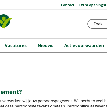
Contact
Extra openingst
Vacatures
Nieuws
Actievoorwaarden
atement?
 verwerken wij jouw persoonsgegevens. Wij hechten veel be
 met deze persoonsgegevens omgaan. Persoonlijke gegevens