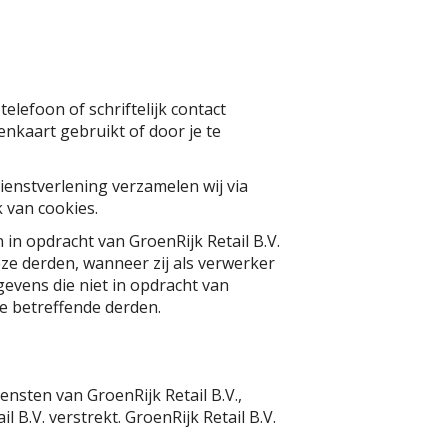
elefoon of schriftelijk contact
enkaart gebruikt of door je te
ienstverlening verzamelen wij via
 van cookies.
in opdracht van GroenRijk Retail B.V.
ze derden, wanneer zij als verwerker
gevens die niet in opdracht van
ze betreffende derden.
nsten van GroenRijk Retail B.V.,
 B.V. verstrekt. GroenRijk Retail B.V.