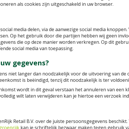
ioneren als cookies zijn uitgeschakeld in uw browser.
 social media delen, via de aanwezige social media knoppen
sen. Op het gebruik door die partijen hebben wij geen invloed
gevens die op deze manier worden verkregen. Op dit gebruik 
ende social media van toepassing.
ouw gegevens?
vens niet langer dan noodzakelijk voor de uitvoering van de
nkomst is beëindigd, tenzij dit noodzakelijk is ter voldoeni
komst wordt in dit geval verstaan het annuleren van een k
olledig wilt laten verwijderen kan je hiertoe een verzoek ind
oenRijk Retail B.V. over de juiste persoonsgegevens beschikt.
groenrijk
kan je schriftelijk bezwaar maken tegen gebruik 