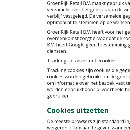
GroenRijk Retail B.V. maakt gebruik v
verzameld over het gebruik van de we
verblijf vastgelegd. De verzamelde g
optimaal af te stemmen op de wensen
GroenRijk Retail B.V. heeft voor het
overeenkomst zorgt ervoor dat de cook
B.V. heeft Google geen toestemming g
diensten.
Tracking- of advertentiecookies
Tracking cookies zijn cookies die geg
cookies worden gebruikt om de gebru
om informatie over het bezoek vast t
worden gebruikt door bijvoorbeeld het
gebruiker.
Cookies uitzetten
De meeste browsers zijn standaard in
weigeren of om aan te geven wanneer 