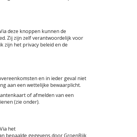
. Via deze knoppen kunnen de
. Zij zijn zelf verantwoordelijk voor
zijn het privacy beleid en de
 overeenkomsten en in ieder geval niet
ng aan een wettelijke bewaarplicht.
lantenkaart of afmelden van een
ienen (zie onder).
 Via het
van bepaalde gegevens door GroenRijk