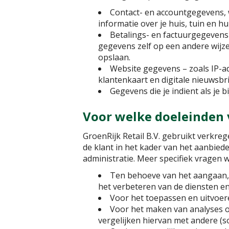
Contact- en accountgegevens, 
informatie over je huis, tuin en 
Betalings- en factuurgegevens sl
gegevens zelf op een andere wijze v
opslaan.
Website gegevens – zoals IP-a
klantenkaart en digitale nieuwsbr
Gegevens die je indient als je bi
Voor welke doeleinden
GroenRijk Retail B.V. gebruikt verkre
de klant in het kader van het aanbied
administratie. Meer specifiek vragen
Ten behoeve van het aangaan, 
het verbeteren van de diensten e
Voor het toepassen en uitvoere
Voor het maken van analyses o
vergelijken hiervan met andere (s