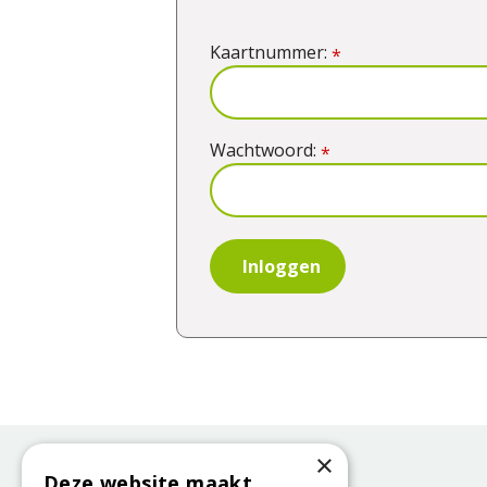
Kaartnummer:
*
Wachtwoord:
*
×
Deze website maakt