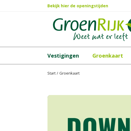
Ga
Bekijk hier de openingstijden
naar
content
Vestigingen
Groenkaart
Start
Groenkaart