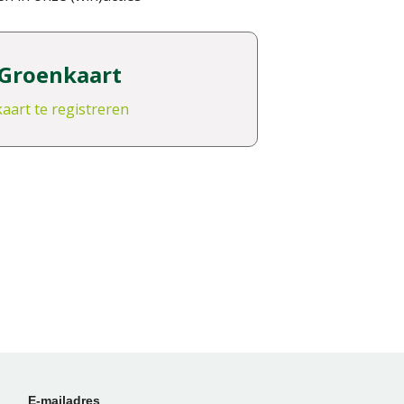
 Groenkaart
kaart te registreren
E-mailadres