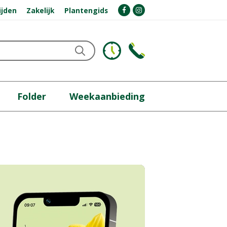
ijden
Zakelijk
Plantengids
Folder
Weekaanbieding