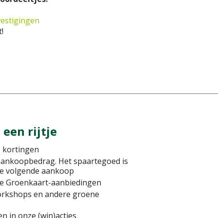
vestigingen
!
een rijtje
 kortingen
e aankoopbedrag. Het spaartegoed is
je volgende aankoop
eve Groenkaart-aanbiedingen
orkshops en andere groene
en in onze (win)acties