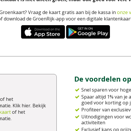
roenkaart? Vraag de kaart gratis aan bij de kassa in
onze 
of download de GroenRijk-app voor een digitale klantenkaart
De voordelen op 
Snel sparen voor hoge
Spaar altijd 1% van j
of het
goed voor korting op 
tie. Klik hier. Bekijk
Profiteer van exclusi
kaart
of het
Uitnodigingen voor w
atie.
activiteiten
Exclusief kans op prijz