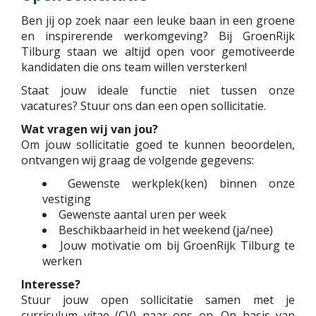
Ben jij op zoek naar een leuke baan in een groene
en inspirerende werkomgeving? Bij GroenRijk
Tilburg staan we altijd open voor gemotiveerde
kandidaten die ons team willen versterken!
Staat jouw ideale functie niet tussen onze
vacatures? Stuur ons dan een open sollicitatie.
Wat vragen wij van jou?
Om jouw sollicitatie goed te kunnen beoordelen,
ontvangen wij graag de volgende gegevens:
Gewenste werkplek(ken) binnen onze
vestiging
Gewenste aantal uren per week
Beschikbaarheid in het weekend (ja/nee)
Jouw motivatie om bij GroenRijk Tilburg te
werken
Interesse?
Stuur jouw open sollicitatie samen met je
curriculum vitae (CV) naar ons op. Op basis van