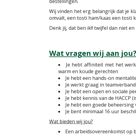
bestellingen.
Wij vinden het erg belangrijk dat je k
omvalt, een tosti ham/kaas een tosti k
Denk jij, dat ben ik!! twijfel dan niet
Wat vragen wij aan jou
Je hebt affiniteit met het we
warm en koude gerechten
Je hebt een hands-on mentalite
Je werkt graag in teamverband
Je hebt een open en sociale per
Je hebt kennis van de HACCP (i
Je hebt een goede beheersing 
Je bent minimaal 16 uur besc
Wat bieden wij jou?
Een arbeidsovereenkomst op bas