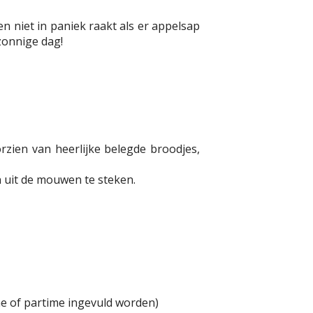
en niet in paniek raakt als er appelsap
 zonnige dag!
rzien van heerlijke belegde broodjes,
n uit de mouwen te steken.
me of partime ingevuld worden)