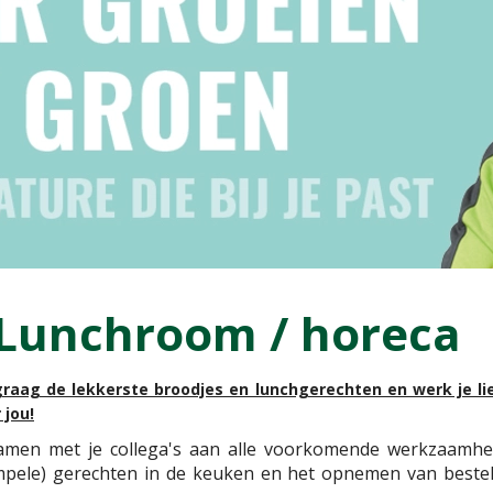
Lunchroom / horeca
 graag de lekkerste broodjes en lunchgerechten en werk je li
 jou!
 samen met je collega's aan alle voorkomende werkzaamh
mpele) gerechten in de keuken en het opnemen van bestell