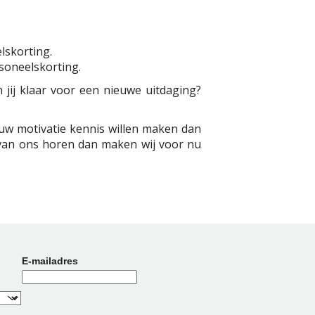
lskorting.
rsoneelskorting.
 jij klaar voor een nieuwe uitdaging?
ouw motivatie kennis willen maken dan
 van ons horen dan maken wij voor nu
E-mailadres