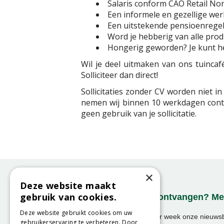
Salaris conform CAO Retail No
Een informele en gezellige wer
Een uitstekende pensioenregel
Word je hebberig van alle prod
Hongerig geworden? Je kunt het
Wil je deel uitmaken van ons tuincaf
Solliciteer dan direct!
Sollicitaties zonder CV worden niet 
nemen wij binnen 10 werkdagen conta
geen gebruik van je sollicitatie.
×
Deze website maakt
gebruik van cookies.
Onze nieuwsbrief ontvangen? Mel
Deze website gebruikt cookies om uw
Ontvang ongeveer 1x per week onze nieuwsbr
gebruikerservaring te verbeteren. Door