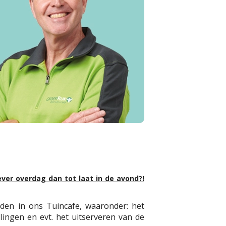
ever overdag dan tot laat in de avond?!
eden in ons Tuincafe, waaronder: het
ingen en evt. het uitserveren van de