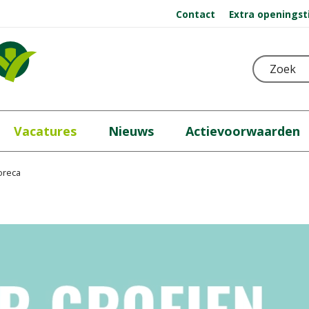
Contact
Extra openingst
Vacatures
Nieuws
Actievoorwaarden
oreca