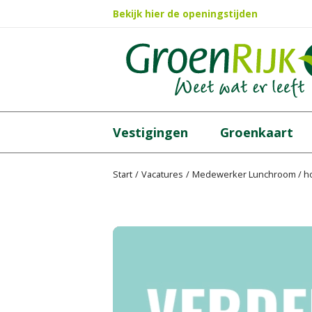
Ga
Bekijk hier de openingstijden
naar
content
Vestigingen
Groenkaart
Start
Vacatures
Medewerker Lunchroom / h