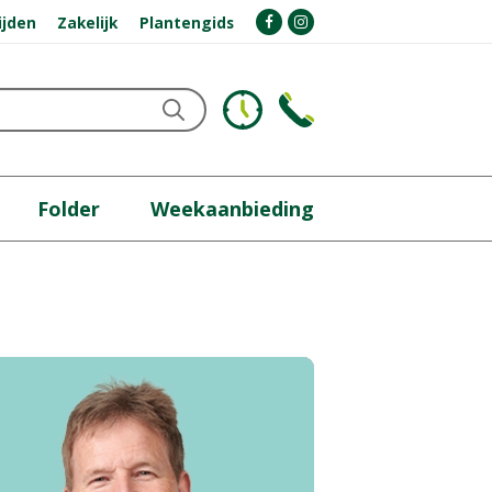
ijden
Zakelijk
Plantengids
Folder
Weekaanbieding