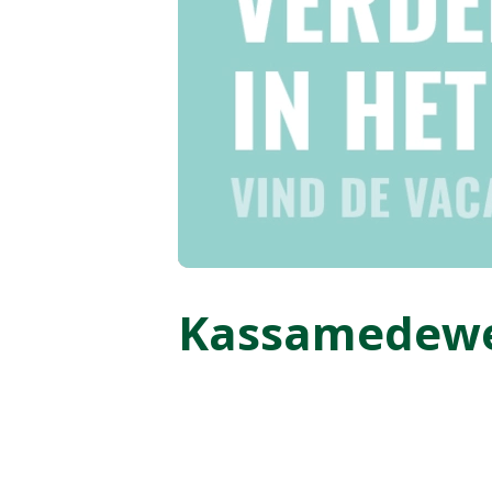
Kassamedewer