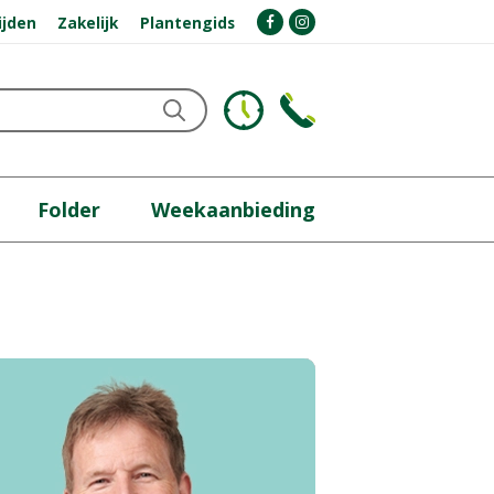
ijden
Zakelijk
Plantengids
Folder
Weekaanbieding