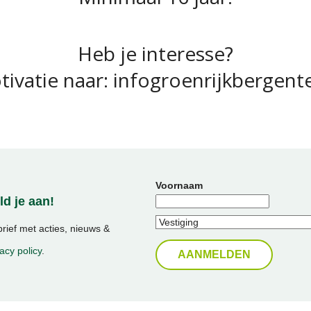
Heb je interesse?
otivatie naar: infogroenrijkbergent
Voornaam
d je aan!
ief met acties, nieuws &
acy policy
.