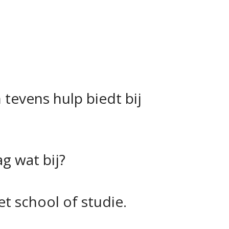
 tevens hulp biedt bij
ag wat bij?
t school of studie.