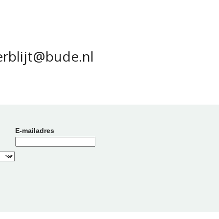
erblijt@bude.nl
E-mailadres