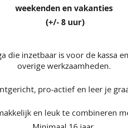
weekenden en vakanties
(+/- 8 uur)
a die inzetbaar is voor de kassa en
overige werkzaamheden.
ntgericht, pro-actief en leer je gra
makkelijk en leuk te combineren me
Minimaal 16 jaar.