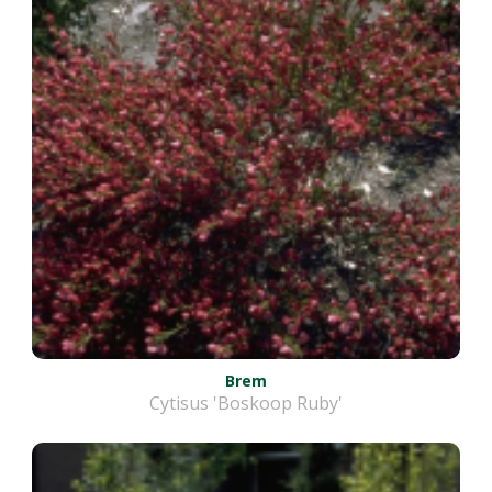
Brem
Cytisus 'Boskoop Ruby'