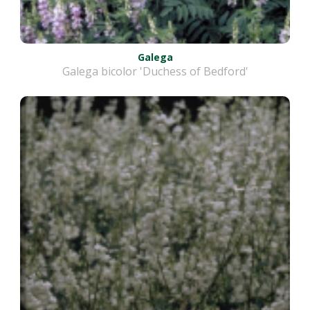
Galega
Galega bicolor 'Duchess of Bedford'