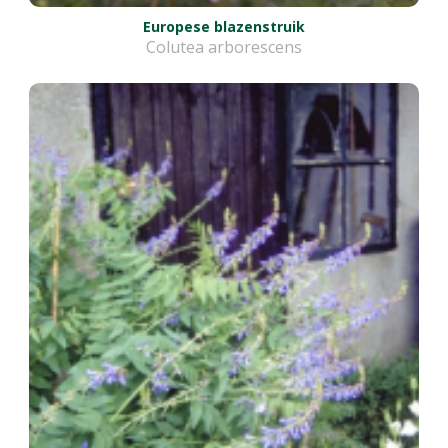
Europese blazenstruik
Colutea arborescens