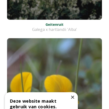
Geitenruit
Galega x hartlandii 'Alba'
×
Deze website maakt
gebruik van cookies.