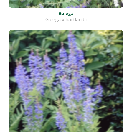
Galega
Galega x hartlandii