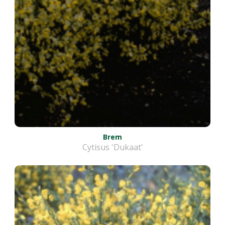
Brem
Cytisus 'Dukaat'