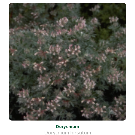
Dorycnium
Dorycnium hirsutum