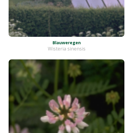
Blauweregen
Wisteria sinensis