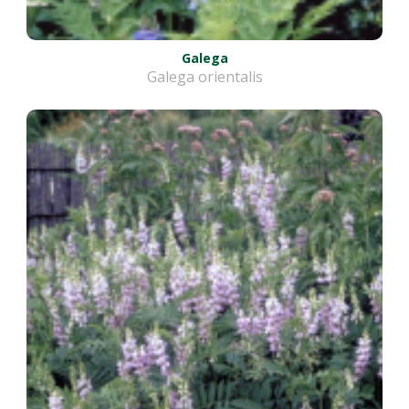
Galega
Galega orientalis