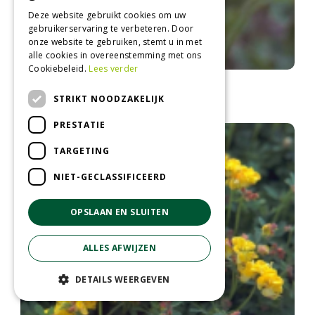
Deze website gebruikt cookies om uw
gebruikerservaring te verbeteren. Door
onze website te gebruiken, stemt u in met
alle cookies in overeenstemming met ons
Cookiebeleid.
Lees verder
Gewone rolklaver
Lotus corniculatus
STRIKT NOODZAKELIJK
PRESTATIE
TARGETING
NIET-GECLASSIFICEERD
OPSLAAN EN SLUITEN
ALLES AFWIJZEN
DETAILS WEERGEVEN