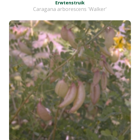
Erwtenstruik
Caragana arborescens 'Walker'