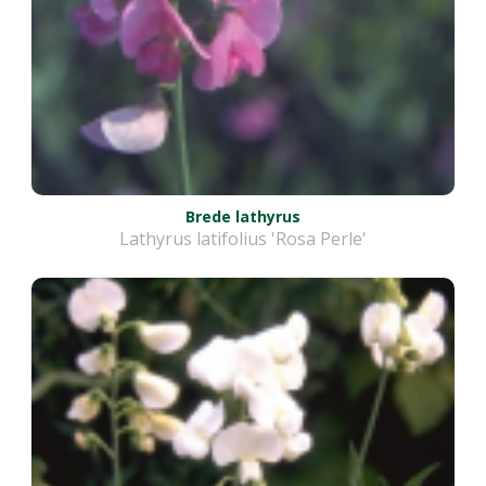
Brede lathyrus
Lathyrus latifolius 'Rosa Perle'