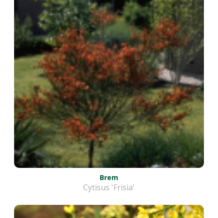
Brem
Cytisus 'Frisia'