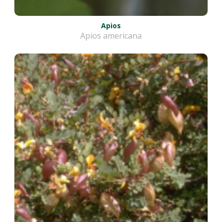
Apios
Apios americana