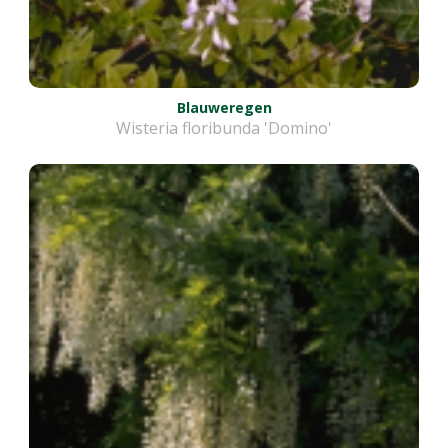
Blauweregen
Wisteria floribunda 'Domino'