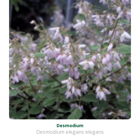
Desmodium
Desmodium elegans elegans