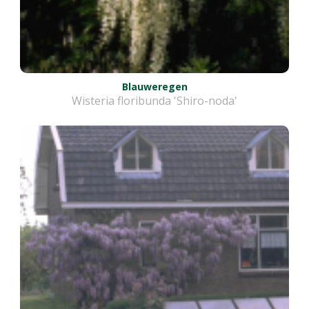
Blauweregen
Wisteria floribunda 'Shiro-noda'