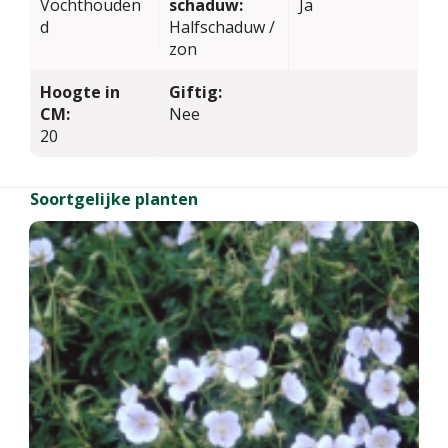
Vochthouden
schaduw:
Ja
d
Halfschaduw /
zon
Hoogte in
Giftig:
CM:
Nee
20
Soortgelijke planten