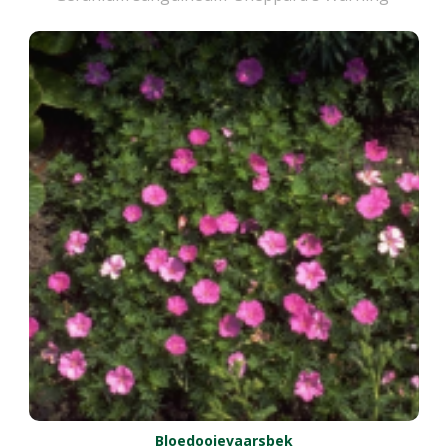
Bloedooievaarsbek