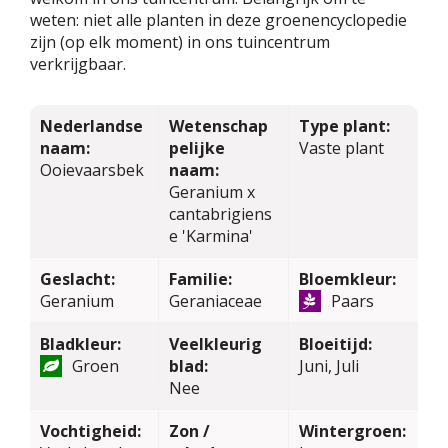
weten: niet alle planten in deze groenencyclopedie
zijn (op elk moment) in ons tuincentrum
verkrijgbaar.
Nederlandse
Wetenschap
Type plant:
naam:
pelijke
Vaste plant
Ooievaarsbek
naam:
Geranium x
cantabrigiens
e 'Karmina'
Geslacht:
Familie:
Bloemkleur:
Geranium
Geraniaceae
Paars
Bladkleur:
Veelkleurig
Bloeitijd:
Groen
blad:
Juni, Juli
Nee
Vochtigheid:
Zon /
Wintergroen: