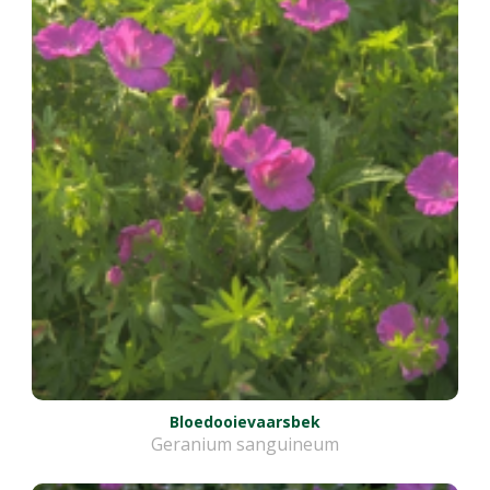
Bloedooievaarsbek
Geranium sanguineum