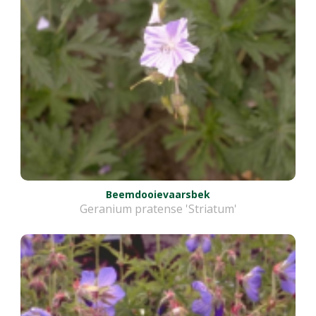
Beemdooievaarsbek
Geranium pratense 'Striatum'