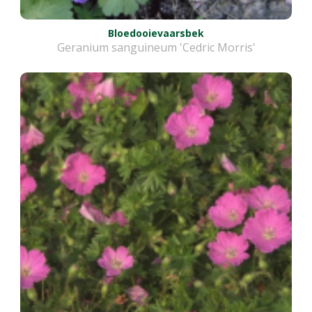
Bloedooievaarsbek
Geranium sanguineum 'Cedric Morris'