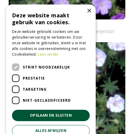
×
Deze website maakt
gebruik van cookies.
Bloedooievaarsbek
Geranium sanguineum 'Belle of Herterton'
Deze website gebruikt cookies om uw
gebruikerservaring te verbeteren. Door
onze website te gebruiken, stemt u in met
alle cookies in overeenstemming met ons
Cookiebeleid.
Lees verder
STRIKT NOODZAKELIJK
PRESTATIE
TARGETING
NIET-GECLASSIFICEERD
OPSLAAN EN SLUITEN
ALLES AFWIJZEN