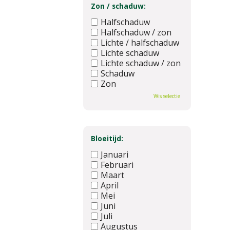
Zon / schaduw:
Halfschaduw
Halfschaduw / zon
Lichte / halfschaduw
Lichte schaduw
Lichte schaduw / zon
Schaduw
Zon
Wis selectie
Bloeitijd:
Januari
Februari
Maart
April
Mei
Juni
Juli
Augustus