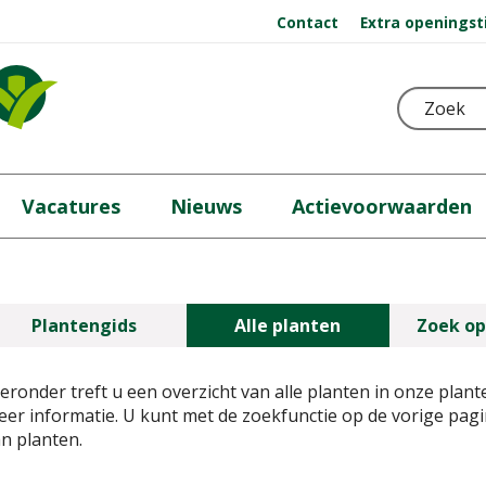
Contact
Extra openingst
Vacatures
Nieuws
Actievoorwaarden
Plantengids
Alle planten
Zoek op
eronder treft u een overzicht van alle planten in onze plant
er informatie. U kunt met de zoekfunctie op de vorige pa
n planten.