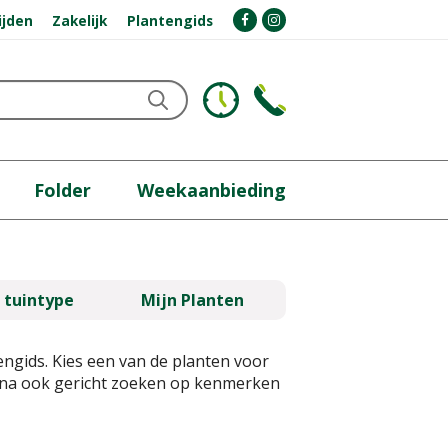
ijden
Zakelijk
Plantengids
Folder
Weekaanbieding
 tuintype
Mijn Planten
engids. Kies een van de planten voor
gina ook gericht zoeken op kenmerken