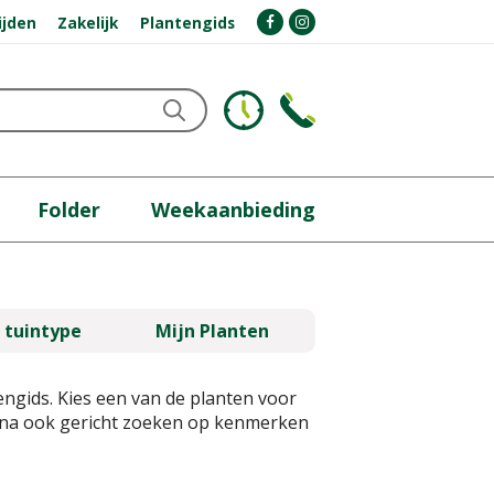
ijden
Zakelijk
Plantengids
Folder
Weekaanbieding
 tuintype
Mijn Planten
engids. Kies een van de planten voor
gina ook gericht zoeken op kenmerken