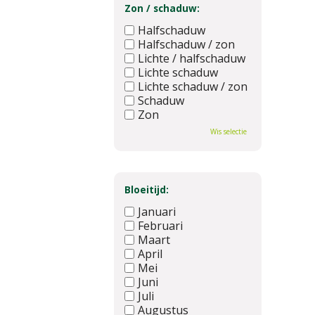
Zon / schaduw:
Halfschaduw
Halfschaduw / zon
Lichte / halfschaduw
Lichte schaduw
Lichte schaduw / zon
Schaduw
Zon
Wis selectie
Bloeitijd:
Januari
Februari
Maart
April
Mei
Juni
Juli
Augustus