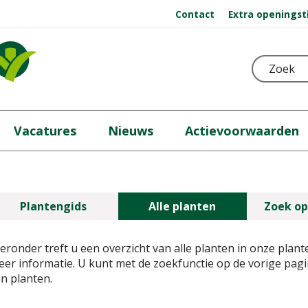
Contact
Extra openingst
Vacatures
Nieuws
Actievoorwaarden
Plantengids
Alle planten
Zoek op
eronder treft u een overzicht van alle planten in onze plant
er informatie. U kunt met de zoekfunctie op de vorige pa
n planten.