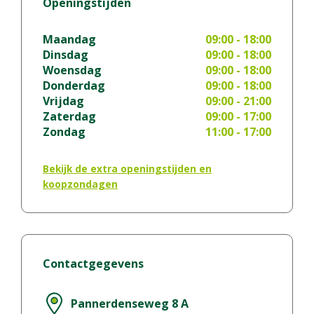
Openingstijden
Maandag
09:00 - 18:00
Dinsdag
09:00 - 18:00
Woensdag
09:00 - 18:00
Donderdag
09:00 - 18:00
Vrijdag
09:00 - 21:00
Zaterdag
09:00 - 17:00
Zondag
11:00 - 17:00
Bekijk de extra openingstijden en
koopzondagen
Contactgegevens
Pannerdenseweg 8 A