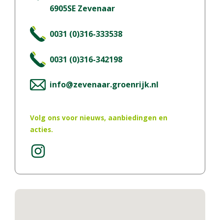
6905SE
Zevenaar
0031 (0)316-333538
0031 (0)316-342198
info@zevenaar.groenrijk.nl
Volg ons voor nieuws, aanbiedingen en
acties.