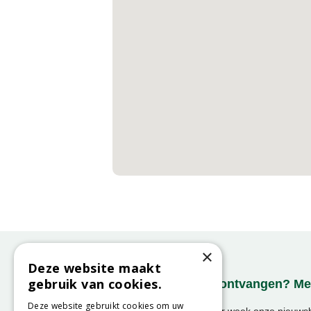
×
Deze website maakt
gebruik van cookies.
Onze nieuwsbrief ontvangen? Mel
Deze website gebruikt cookies om uw
Ontvang ongeveer 1x per week onze nieuwsbr