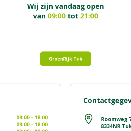
Wij zijn vandaag open
van
09:00
tot
21:00
GroenRijk Tuk
Contactgege
09:00 - 18:00
Roomweg 
09:00 - 18:00
8334NR
Tu