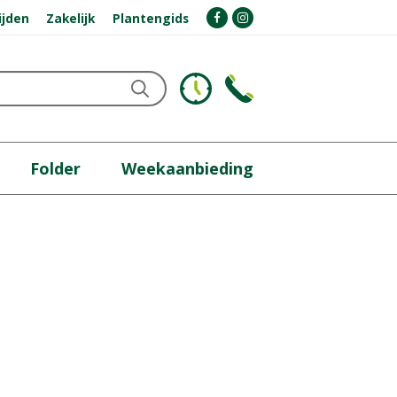
ijden
Zakelijk
Plantengids
Folder
Weekaanbieding