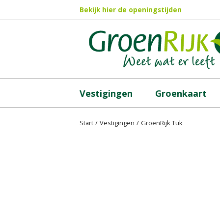
Ga
Bekijk hier de openingstijden
naar
content
Vestigingen
Groenkaart
Start
Vestigingen
GroenRijk Tuk