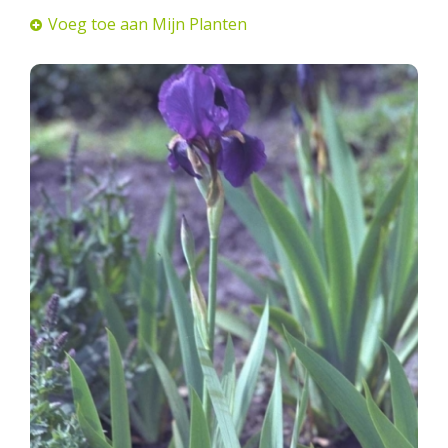
Voeg toe aan Mijn Planten