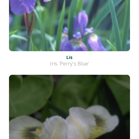
Lis
Iris 'Perry's Blue'