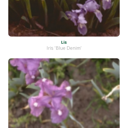
Lis
Iris 'Blue Denim'