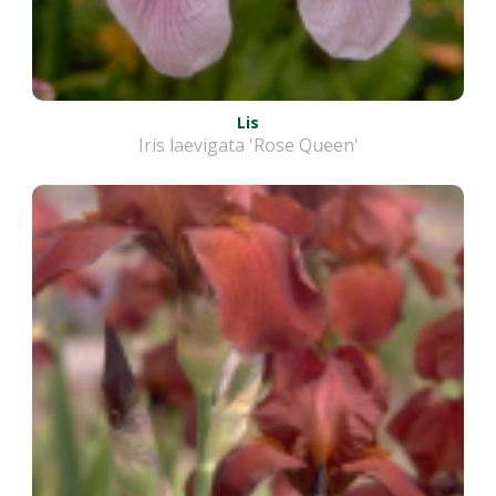
Lis
Iris laevigata 'Rose Queen'