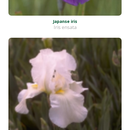
Japanse iris
Iris ensata