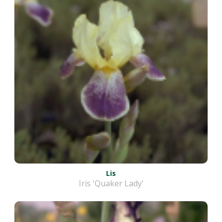
Lis
Iris 'Quaker Lady'