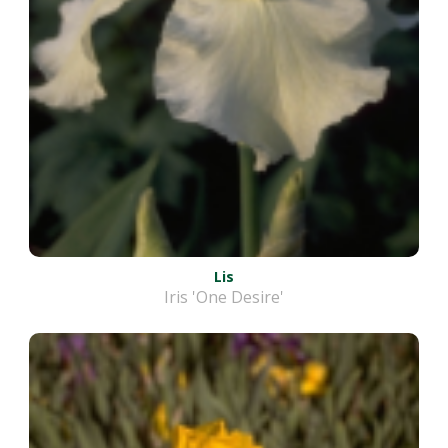
Lis
Iris 'One Desire'