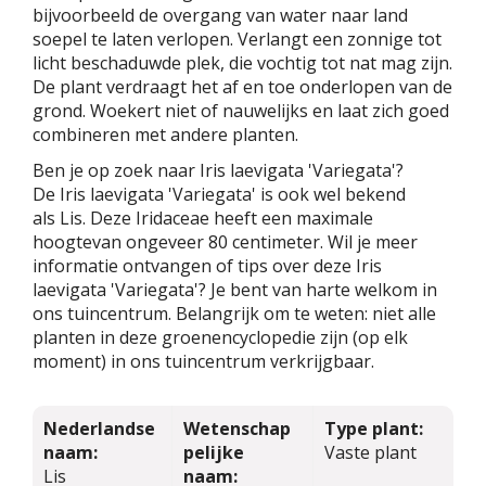
bijvoorbeeld de overgang van water naar land
soepel te laten verlopen. Verlangt een zonnige tot
licht beschaduwde plek, die vochtig tot nat mag zijn.
De plant verdraagt het af en toe onderlopen van de
grond. Woekert niet of nauwelijks en laat zich goed
combineren met andere planten.
Ben je op zoek naar Iris laevigata 'Variegata'?
De Iris laevigata 'Variegata' is ook wel bekend
als Lis. Deze Iridaceae heeft een maximale
hoogtevan ongeveer 80 centimeter. Wil je meer
informatie ontvangen of tips over deze Iris
laevigata 'Variegata'? Je bent van harte welkom in
ons tuincentrum. Belangrijk om te weten: niet alle
planten in deze groenencyclopedie zijn (op elk
moment) in ons tuincentrum verkrijgbaar.
Nederlandse
Wetenschap
Type plant:
naam:
pelijke
Vaste plant
Lis
naam: