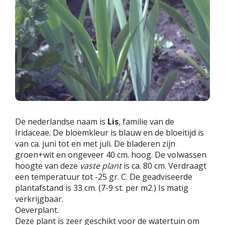
De nederlandse naam is
Lis
, familie van de
Iridaceae. De bloemkleur is blauw en de bloeitijd is
van ca. juni tot en met juli. De bladeren zijn
groen+wit en ongeveer 40 cm. hoog. De volwassen
hoogte van deze
vaste plant
is ca. 80 cm. Verdraagt
een temperatuur tot -25 gr. C. De geadviseerde
plantafstand is 33 cm. (7-9 st. per m2.) Is matig
verkrijgbaar.
Oeverplant.
Deze plant is zeer geschikt voor de watertuin om