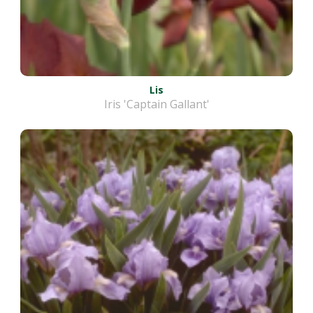
Lis
Iris 'Captain Gallant'