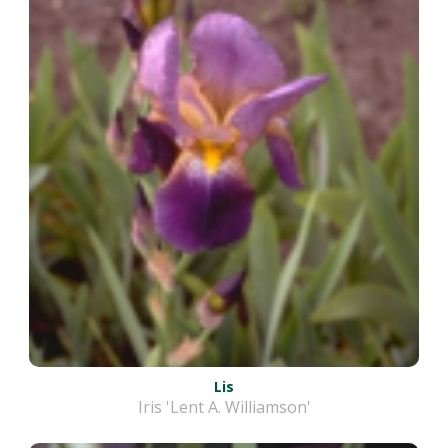
Lis
Iris 'Lent A. Williamson'