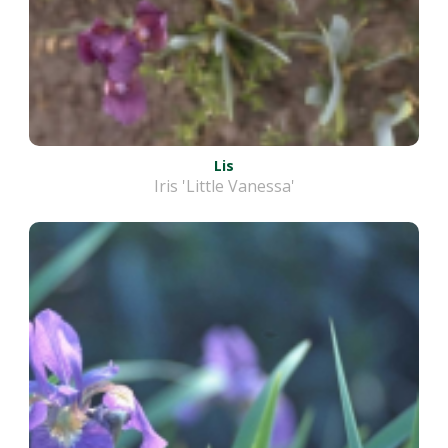
Lis
Iris 'Little Vanessa'