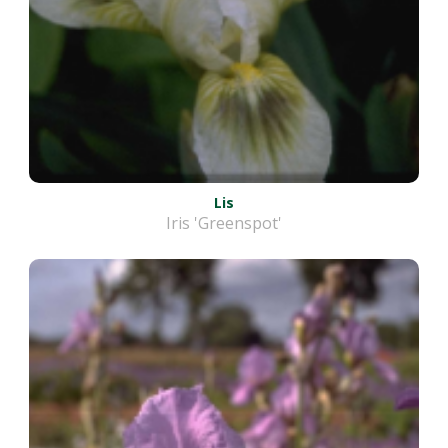
Lis
Iris 'Greenspot'