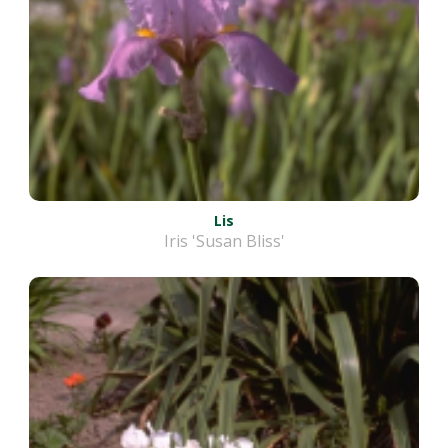
Lis
Iris 'Susan Bliss'