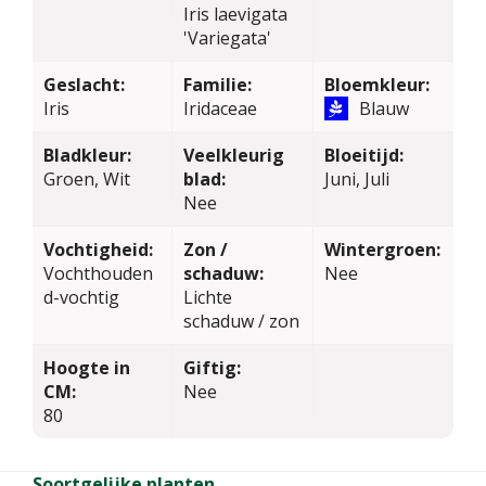
Iris laevigata
'Variegata'
Geslacht:
Familie:
Bloemkleur:
Iris
Iridaceae
Blauw
Bladkleur:
Veelkleurig
Bloeitijd:
Groen, Wit
blad:
Juni, Juli
Nee
Vochtigheid:
Zon /
Wintergroen:
Vochthouden
schaduw:
Nee
d-vochtig
Lichte
schaduw / zon
Hoogte in
Giftig:
CM:
Nee
80
Soortgelijke planten