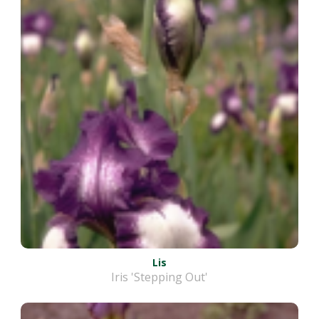
Lis
Iris 'Stepping Out'