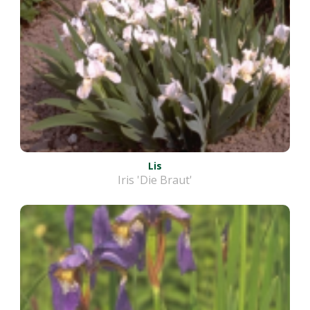
Lis
Iris 'Die Braut'