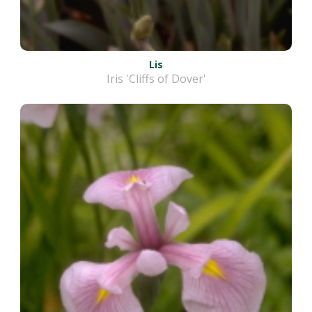
Lis
Iris 'Cliffs of Dover'