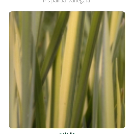
Iris pallida 'Variegata'