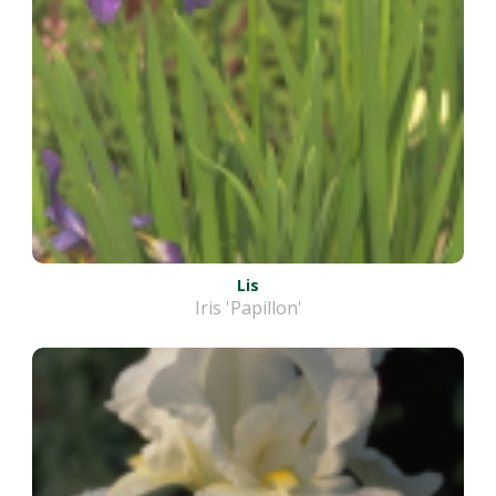
Lis
Iris 'Papillon'