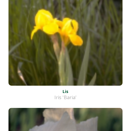
Lis
Iris 'Baria'