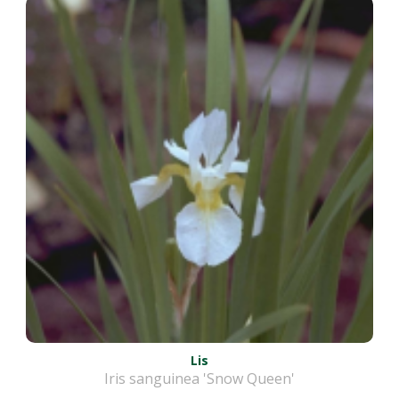
Lis
Iris sanguinea 'Snow Queen'