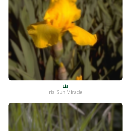
Lis
Iris 'Sun Miracle'