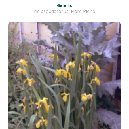
Gele lis
Iris pseudacorus 'Flore Pleno'