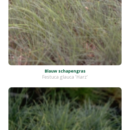
Blauw schapengras
Festuca glauca 'Harz'