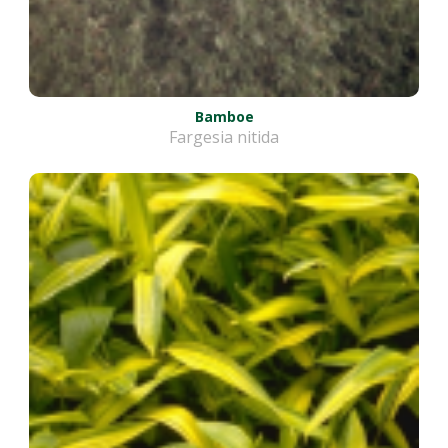
Bamboe
Fargesia nitida