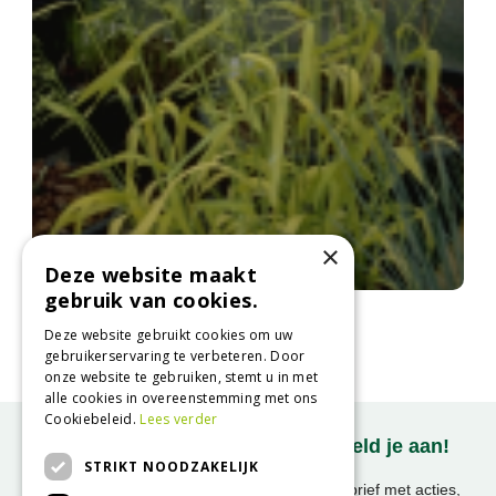
×
Deze website maakt
gebruik van cookies.
Bosgierstgras
Milium effusum 'Aureum'
Deze website gebruikt cookies om uw
gebruikerservaring te verbeteren. Door
onze website te gebruiken, stemt u in met
alle cookies in overeenstemming met ons
Cookiebeleid.
Lees verder
Onze nieuwsbrief ontvangen? Meld je aan!
STRIKT NOODZAKELIJK
Ontvang ongeveer 1x per week onze nieuwsbrief met acties,