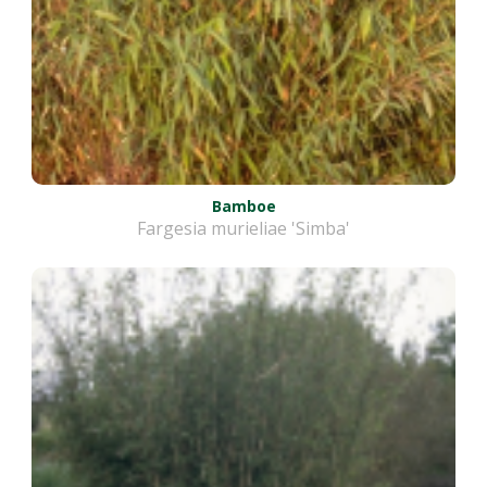
Bamboe
Fargesia murieliae 'Simba'