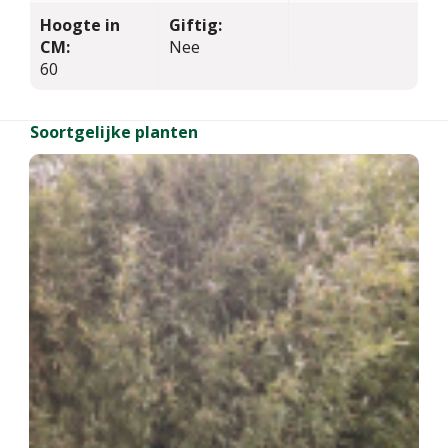
Hoogte in
Giftig:
CM:
Nee
60
Soortgelijke planten