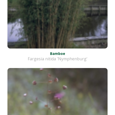
Bamboe
Fargesia nitida 'Nymphenburg'