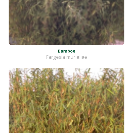
Bamboe
Fargesia murieliae