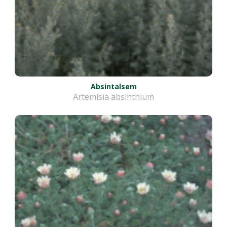
Absintalsem
Artemisia absinthium