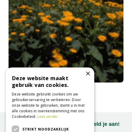
×
Deze website maakt
gebruik van cookies.
Alant
Inula magnifica
Deze website gebruikt cookies om uw
gebruikerservaring te verbeteren. Door
onze website te gebruiken, stemt u in met
alle cookies in overeenstemming met ons
Cookiebeleid.
Lees verder
Onze nieuwsbrief ontvangen? Meld je aan!
STRIKT NOODZAKELIJK