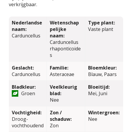
verkrijgbaar.
Nederlandse
Wetenschap
Type plant:
naam:
pelijke
Vaste plant
Carduncellus
naam:
Carduncellus
rhaponticoide
s
Geslacht:
Familie:
Bloemkleur:
Carduncellus
Asteraceae
Blauw, Paars
Bladkleur:
Veelkleurig
Bloeitijd:
Groen
blad:
Mei, Juni
Nee
Vochtigheid:
Zon /
Wintergroen:
Droog-
schaduw:
Nee
vochthoudend
Zon