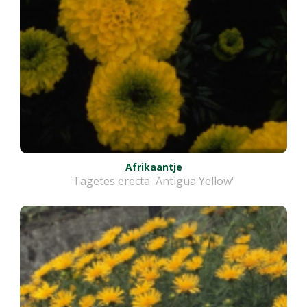
Afrikaantje
Tagetes erecta 'Antigua Yellow'