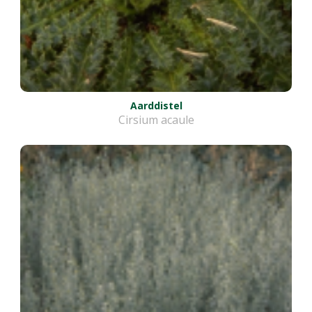
Aarddistel
Cirsium acaule