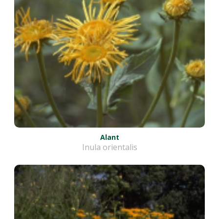
Alant
Inula orientalis