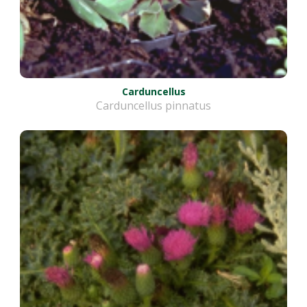
Carduncellus
Carduncellus pinnatus