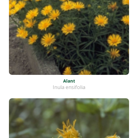
Alant
Inula ensifolia