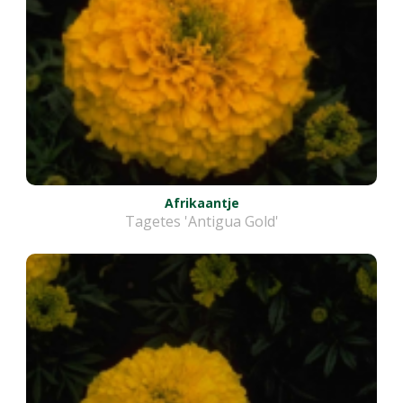
Afrikaantje
Tagetes 'Antigua Gold'