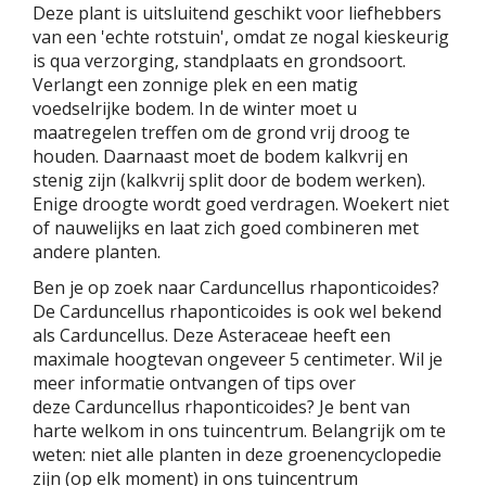
Deze plant is uitsluitend geschikt voor liefhebbers
van een 'echte rotstuin', omdat ze nogal kieskeurig
is qua verzorging, standplaats en grondsoort.
Verlangt een zonnige plek en een matig
voedselrijke bodem. In de winter moet u
maatregelen treffen om de grond vrij droog te
houden. Daarnaast moet de bodem kalkvrij en
stenig zijn (kalkvrij split door de bodem werken).
Enige droogte wordt goed verdragen. Woekert niet
of nauwelijks en laat zich goed combineren met
andere planten.
Ben je op zoek naar Carduncellus rhaponticoides?
De Carduncellus rhaponticoides is ook wel bekend
als Carduncellus. Deze Asteraceae heeft een
maximale hoogtevan ongeveer 5 centimeter. Wil je
meer informatie ontvangen of tips over
deze Carduncellus rhaponticoides? Je bent van
harte welkom in ons tuincentrum. Belangrijk om te
weten: niet alle planten in deze groenencyclopedie
zijn (op elk moment) in ons tuincentrum