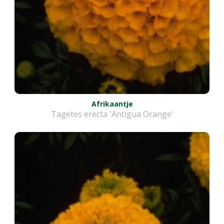
Afrikaantje
Tagetes erecta 'Antigua Orange'