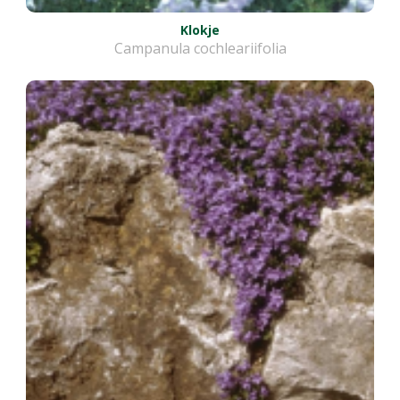
Klokje
Campanula cochleariifolia