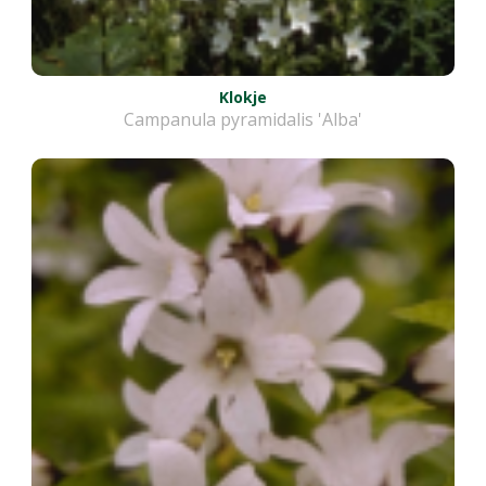
Klokje
Campanula pyramidalis 'Alba'