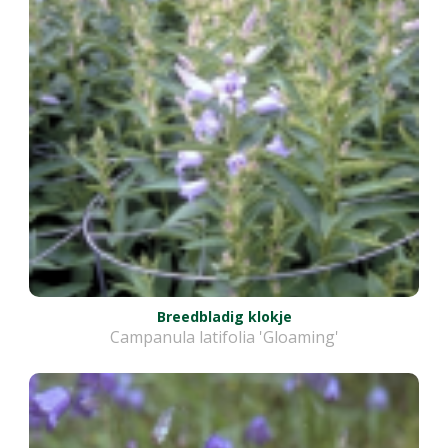
Breedbladig klokje
Campanula latifolia 'Gloaming'