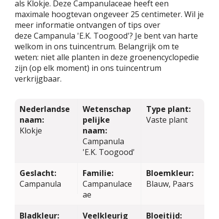
als Klokje. Deze Campanulaceae heeft een
maximale hoogtevan ongeveer 25 centimeter. Wil je
meer informatie ontvangen of tips over
deze Campanula 'E.K. Toogood'? Je bent van harte
welkom in ons tuincentrum. Belangrijk om te
weten: niet alle planten in deze groenencyclopedie
zijn (op elk moment) in ons tuincentrum
verkrijgbaar.
Nederlandse
Wetenschap
Type plant:
naam:
pelijke
Vaste plant
Klokje
naam:
Campanula
'E.K. Toogood'
Geslacht:
Familie:
Bloemkleur:
Campanula
Campanulace
Blauw, Paars
ae
Bladkleur:
Veelkleurig
Bloeitijd: