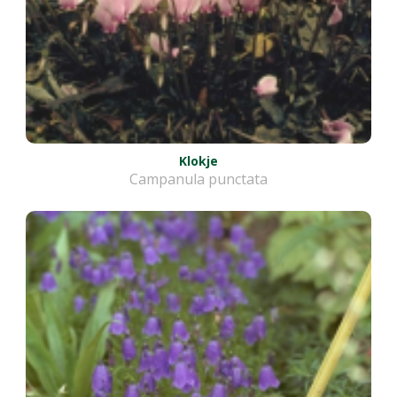
Klokje
Campanula punctata