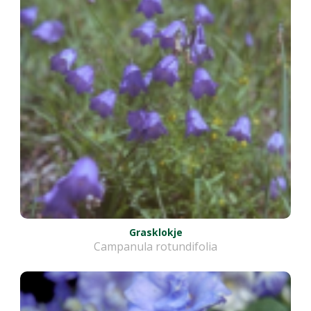
Grasklokje
Campanula rotundifolia