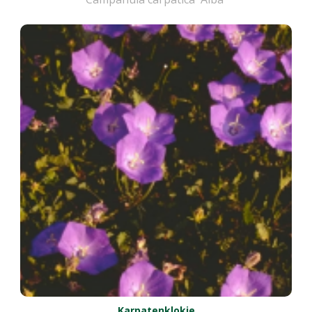
Karpatenklokje