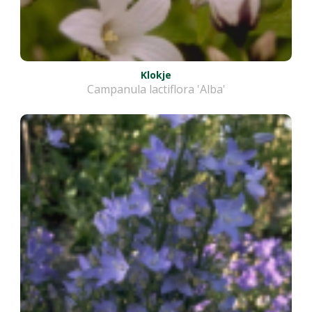
Klokje
Campanula lactiflora 'Alba'