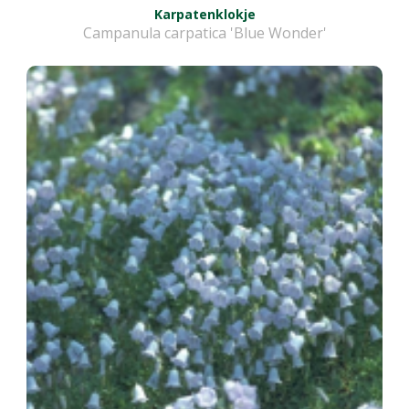
Karpatenklokje
Campanula carpatica 'Blue Wonder'