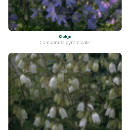
Klokje
Campanula pyramidalis