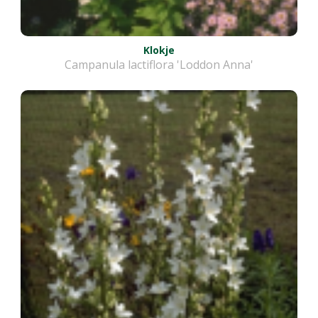
Klokje
Campanula lactiflora 'Loddon Anna'