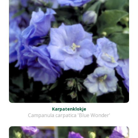
Karpatenklokje
Campanula carpatica 'Blue Wonder'