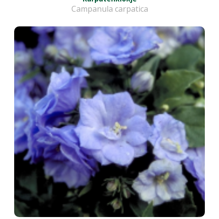
Campanula carpatica