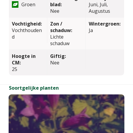
Groen
blad:
Juni, Juli,
Nee
Augustus
Vochtigheid:
Zon /
Wintergroen:
Vochthouden
schaduw:
Ja
d
Lichte
schaduw
Hoogte in
Giftig:
CM:
Nee
25
Soortgelijke planten