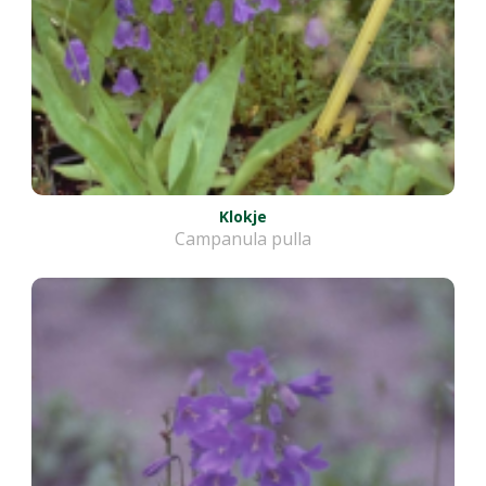
Klokje
Campanula pulla