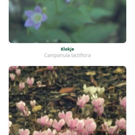
Klokje
Campanula lactiflora