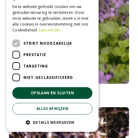
Deze website gebruikt cookies om uw
gebruikerservaring te verbeteren. Door
onze website te gebruiken, stemt u in met
alle cookies in overeenstemming met ons
Cookiebeleid.
Lees verder
STRIKT NOODZAKELIJK
PRESTATIE
TARGETING
NIET-GECLASSIFICEERD
Klokje
OPSLAAN EN SLUITEN
Campanula 'Birch Hybrid'
ALLES AFWIJZEN
DETAILS WEERGEVEN