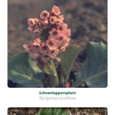
Schoenlappersplant
Bergenia cordifolia