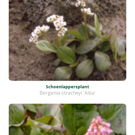
Schoenlappersplant
Bergenia stracheyi 'Alba'