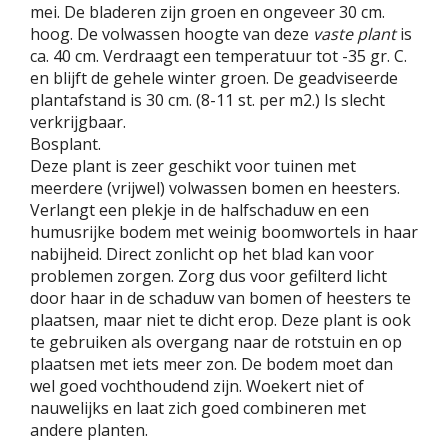
mei. De bladeren zijn groen en ongeveer 30 cm.
hoog. De volwassen hoogte van deze
vaste plant
is
ca. 40 cm. Verdraagt een temperatuur tot -35 gr. C.
en blijft de gehele winter groen. De geadviseerde
plantafstand is 30 cm. (8-11 st. per m2.) Is slecht
verkrijgbaar.
Bosplant.
Deze plant is zeer geschikt voor tuinen met
meerdere (vrijwel) volwassen bomen en heesters.
Verlangt een plekje in de halfschaduw en een
humusrijke bodem met weinig boomwortels in haar
nabijheid. Direct zonlicht op het blad kan voor
problemen zorgen. Zorg dus voor gefilterd licht
door haar in de schaduw van bomen of heesters te
plaatsen, maar niet te dicht erop. Deze plant is ook
te gebruiken als overgang naar de rotstuin en op
plaatsen met iets meer zon. De bodem moet dan
wel goed vochthoudend zijn. Woekert niet of
nauwelijks en laat zich goed combineren met
andere planten.