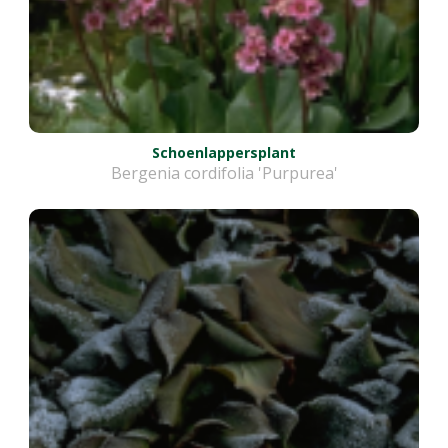
Schoenlappersplant
Bergenia cordifolia 'Purpurea'