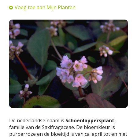
Voeg toe aan Mijn Planten
De nederlandse naam is
Schoenlappersplant
,
familie van de Saxifragaceae. De bloemkleur is
purperroze en de bloeitijd is van ca. april tot en met