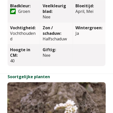
Bladkleur:
Veelkleurig
Bloeitijd:
Groen
blad:
April, Mei
Nee
Vochtigheid:
Zon /
Wintergroen:
Vochthouden
schaduw:
Ja
d
Halfschaduw
Hoogte in
Giftig:
CM:
Nee
40
Soortgelijke planten