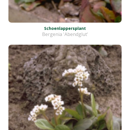
Schoenlappersplant
Bergenia 'Abendglut'