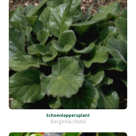
Schoenlappersplant
Bergenia ciliata