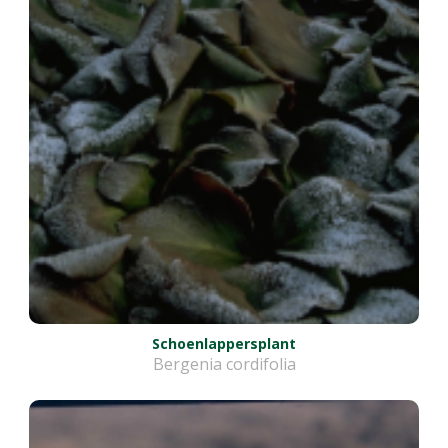
Schoenlappersplant
Bergenia cordifolia