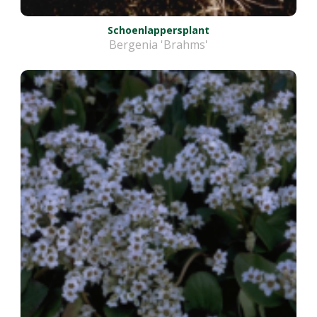
Schoenlappersplant
Bergenia 'Brahms'