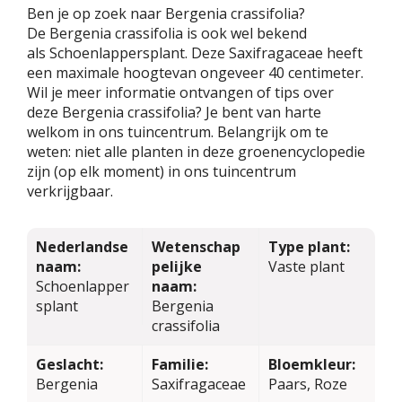
Ben je op zoek naar Bergenia crassifolia?
De Bergenia crassifolia is ook wel bekend
als Schoenlappersplant. Deze Saxifragaceae heeft
een maximale hoogtevan ongeveer 40 centimeter.
Wil je meer informatie ontvangen of tips over
deze Bergenia crassifolia? Je bent van harte
welkom in ons tuincentrum. Belangrijk om te
weten: niet alle planten in deze groenencyclopedie
zijn (op elk moment) in ons tuincentrum
verkrijgbaar.
Nederlandse
Wetenschap
Type plant:
naam:
pelijke
Vaste plant
Schoenlapper
naam:
splant
Bergenia
crassifolia
Geslacht:
Familie:
Bloemkleur:
Bergenia
Saxifragaceae
Paars, Roze