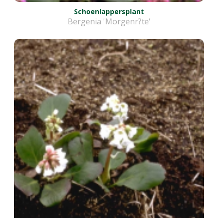
Schoenlappersplant
Bergenia 'Morgenr?te'