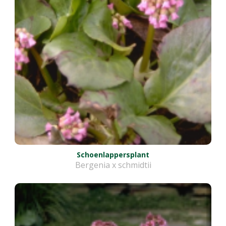
Schoenlappersplant
Bergenia x schmidtii