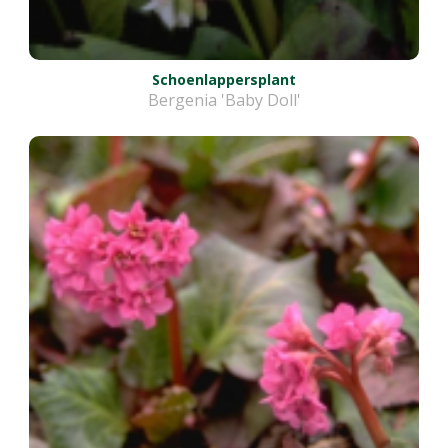
Schoenlappersplant
Bergenia 'Baby Doll'