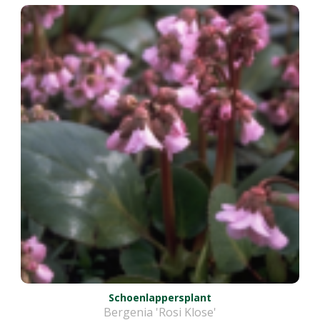
Schoenlappersplant
Bergenia 'Rosi Klose'