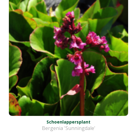
Schoenlappersplant
Bergenia 'Sunningdale'