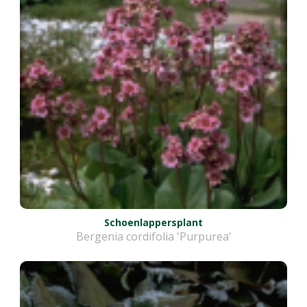
Schoenlappersplant
Bergenia cordifolia 'Purpurea'