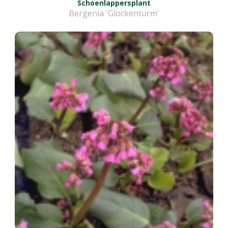
Schoenlappersplant
Bergenia 'Glockenturm'