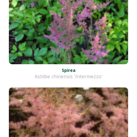
Spirea
Astilbe chinensis 'Intermezzo'