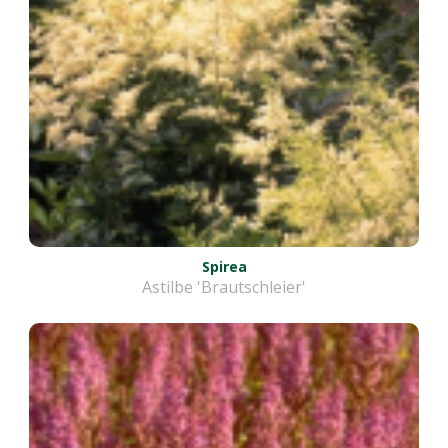
Spirea
Astilbe 'Brautschleier'