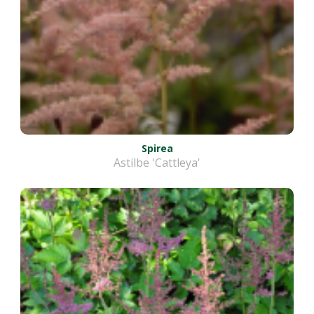
Spirea
Astilbe 'Cattleya'