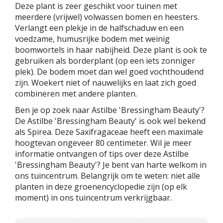
Deze plant is zeer geschikt voor tuinen met
meerdere (vrijwel) volwassen bomen en heesters.
Verlangt een plekje in de halfschaduw en een
voedzame, humusrijke bodem met weinig
boomwortels in haar nabijheid. Deze plant is ook te
gebruiken als borderplant (op een iets zonniger
plek). De bodem moet dan wel goed vochthoudend
zijn. Woekert niet of nauwelijks en laat zich goed
combineren met andere planten.
Ben je op zoek naar Astilbe 'Bressingham Beauty'?
De Astilbe 'Bressingham Beauty' is ook wel bekend
als Spirea. Deze Saxifragaceae heeft een maximale
hoogtevan ongeveer 80 centimeter. Wil je meer
informatie ontvangen of tips over deze Astilbe
'Bressingham Beauty'? Je bent van harte welkom in
ons tuincentrum. Belangrijk om te weten: niet alle
planten in deze groenencyclopedie zijn (op elk
moment) in ons tuincentrum verkrijgbaar.