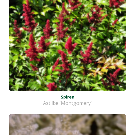
Spirea
Astilbe 'Montgomery'