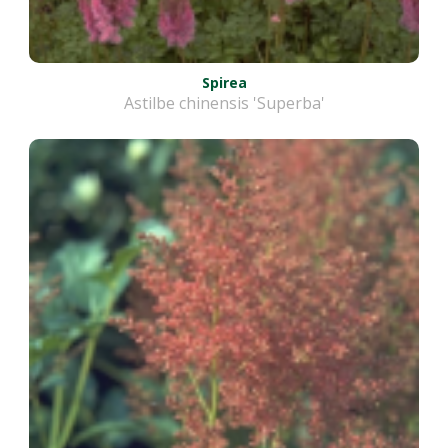
Spirea
Astilbe chinensis 'Superba'