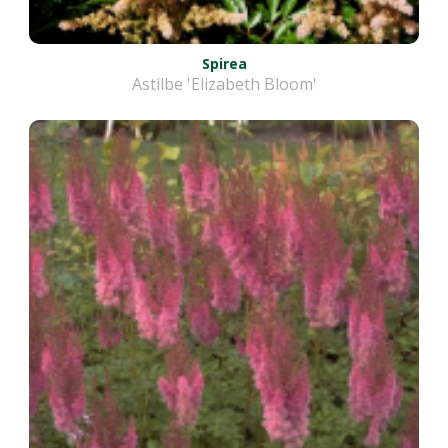
Spirea
Astilbe 'Elizabeth Bloom'