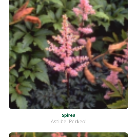
Spirea
Astilbe 'Perkeo'