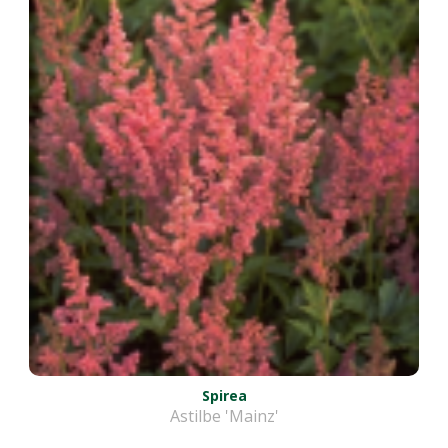
Spirea
Astilbe 'Mainz'