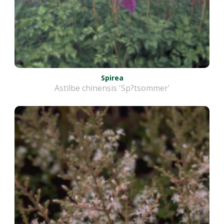
Spirea
Astilbe chinensis 'Sp?tsommer'