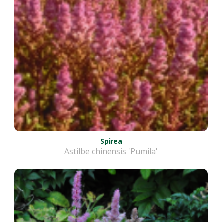
Spirea
Astilbe chinensis 'Pumila'