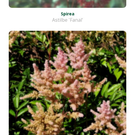
Spirea
Astilbe 'Fanal'