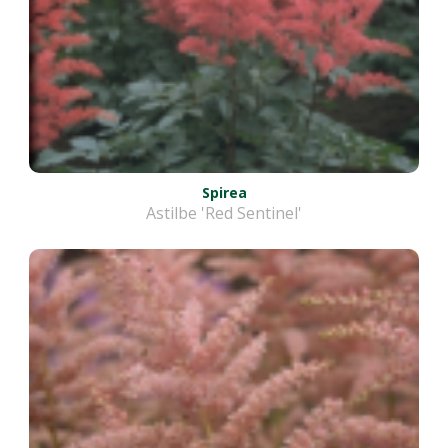
Spirea
Astilbe 'Red Sentinel'