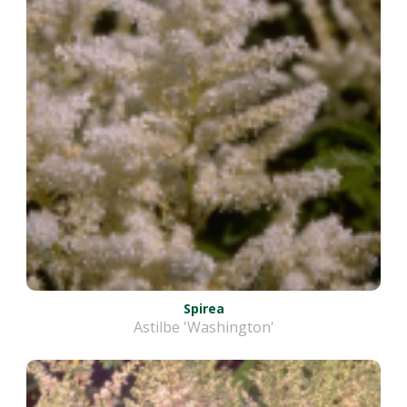
Spirea
Astilbe 'Washington'