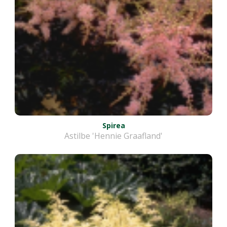
Spirea
Astilbe 'Hennie Graafland'