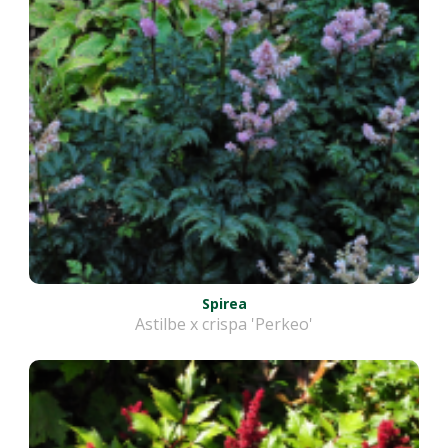
Spirea
Astilbe x crispa 'Perkeo'