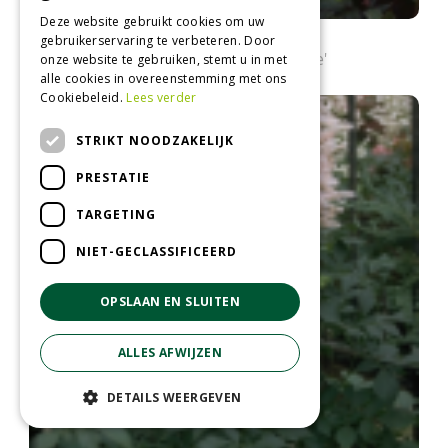
Deze website gebruikt cookies om uw
Spirea
gebruikerservaring te verbeteren. Door
Astilbe chinensis 'Serenade'
onze website te gebruiken, stemt u in met
alle cookies in overeenstemming met ons
Cookiebeleid.
Lees verder
STRIKT NOODZAKELIJK
PRESTATIE
TARGETING
NIET-GECLASSIFICEERD
OPSLAAN EN SLUITEN
ALLES AFWIJZEN
DETAILS WEERGEVEN