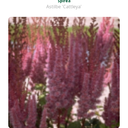
Spirea
Astilbe 'Cattleya'