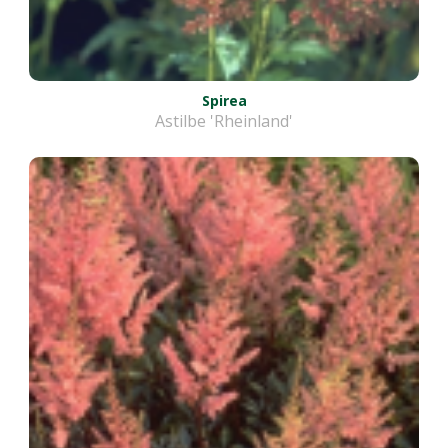
Spirea
Astilbe 'Rheinland'