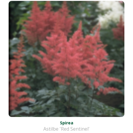
Spirea
Astilbe 'Red Sentinel'