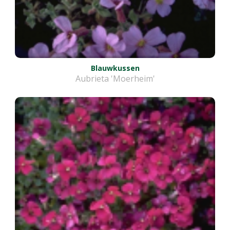
Blauwkussen
Aubrieta 'Moerheim'