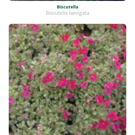
Biscutella
Biscutella laevigata