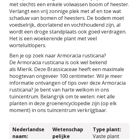
met slechts een enkele volwassen boom of heester.
Verlangt een vrij zonnige plek met af en toe wat
schaduw van bomen of heesters. De bodem moet
voedselrijk, doorlatend en vochthoudend zijn, al
wordt een droge standplaats ook goed verdragen.
Het is een woekerende plant met veel
worteluitlopers.
Ben je op zoek naar Armoracia rusticana?
De Armoracia rusticana is ook wel bekend
als Mierik. Deze Brassicaceae heeft een maximale
hoogtevan ongeveer 100 centimeter. Wil je meer
informatie ontvangen of tips over deze Armoracia
rusticana? Je bent van harte welkom in ons
tuincentrum. Belangrijk om te weten: niet alle
planten in deze groenencyclopedie zijn (op elk
moment) in ons tuincentrum verkrijgbaar.
Nederlandse
Wetenschap
Type plant:
naam:
pelijke
Vaste plant