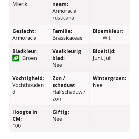
Mierik
naam:
Armoracia
rusticana
Geslacht:
Familie:
Bloemkleur:
Armoracia
Brassicaceae
Wit
Bladkleur:
Veelkleurig
Bloeitijd:
Groen
blad:
Juni, Juli
Nee
Vochtigheid:
Zon /
Wintergroen:
Vochthouden
schaduw:
Nee
d
Halfschaduw /
zon
Hoogte in
Giftig:
CM:
Nee
100