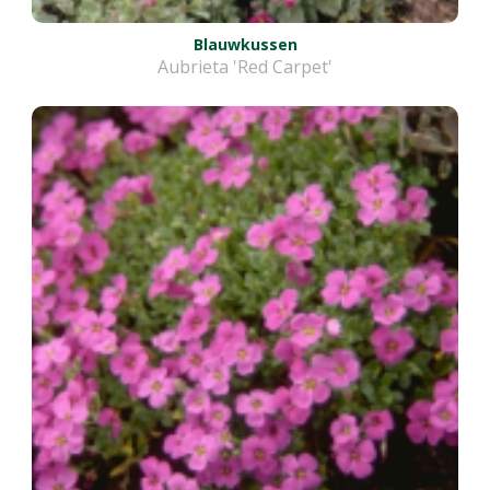
Blauwkussen
Aubrieta 'Red Carpet'