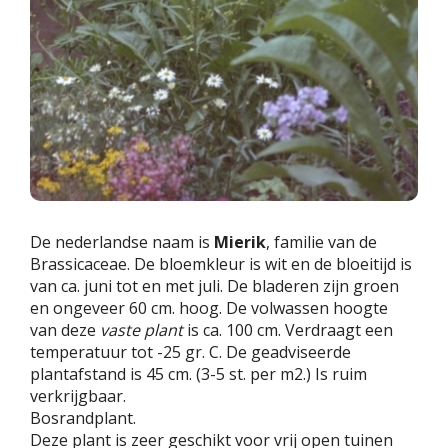
De nederlandse naam is
Mierik
, familie van de
Brassicaceae. De bloemkleur is wit en de bloeitijd is
van ca. juni tot en met juli. De bladeren zijn groen
en ongeveer 60 cm. hoog. De volwassen hoogte
van deze
vaste plant
is ca. 100 cm. Verdraagt een
temperatuur tot -25 gr. C. De geadviseerde
plantafstand is 45 cm. (3-5 st. per m2.) Is ruim
verkrijgbaar.
Bosrandplant.
Deze plant is zeer geschikt voor vrij open tuinen