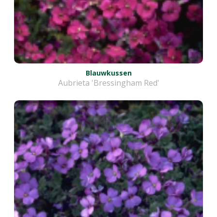
Blauwkussen
Aubrieta 'Bressingham Red'