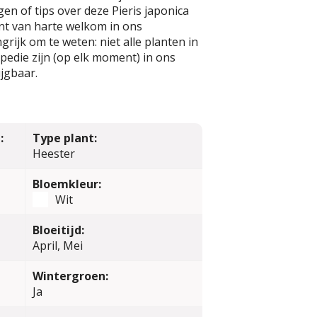
en of tips over deze Pieris japonica
nt van harte welkom in ons
rijk om te weten: niet alle planten in
edie zijn (op elk moment) in ons
jgbaar.
:
Type plant:
Heester
Bloemkleur:
Wit
Bloeitijd:
April, Mei
Wintergroen:
Ja