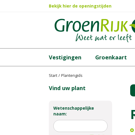
Ga
Bekijk hier de openingstijden
naar
content
Vestigingen
Groenkaart
Start
Plantengids
Vind uw plant
Wetenschappelijke
naam: