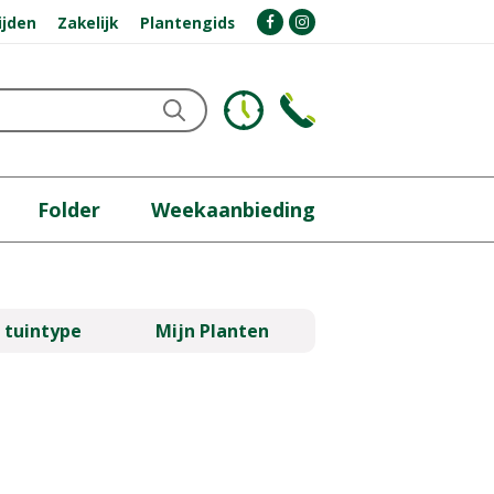
ijden
Zakelijk
Plantengids
Folder
Weekaanbieding
 tuintype
Mijn Planten