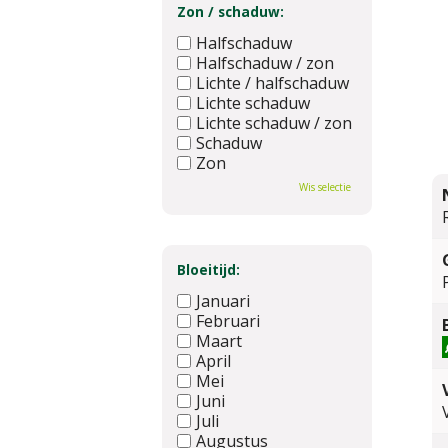
Zon / schaduw:
Halfschaduw
Halfschaduw / zon
Lichte / halfschaduw
Lichte schaduw
Lichte schaduw / zon
Schaduw
Zon
Wis selectie
Bloeitijd:
Januari
Februari
Maart
April
Mei
Juni
Juli
Augustus