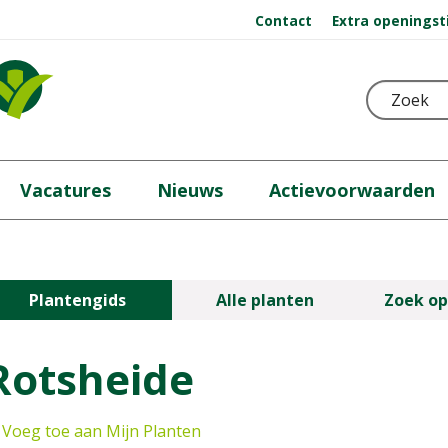
Contact
Extra openingst
Vacatures
Nieuws
Actievoorwaarden
Plantengids
Alle planten
Zoek op
Rotsheide
Voeg toe aan Mijn Planten