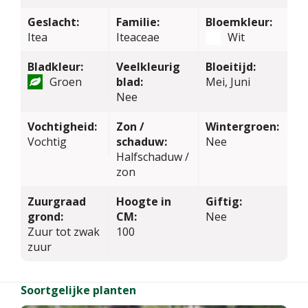
Geslacht:
Familie:
Bloemkleur:
Itea
Iteaceae
Wit
Bladkleur:
Veelkleurig
Bloeitijd:
Groen
blad:
Mei, Juni
Nee
Vochtigheid:
Zon /
Wintergroen:
Vochtig
schaduw:
Nee
Halfschaduw /
zon
Zuurgraad
Hoogte in
Giftig:
grond:
CM:
Nee
Zuur tot zwak
100
zuur
Soortgelijke planten