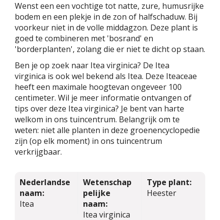
Wenst een een vochtige tot natte, zure, humusrijke
bodem en een plekje in de zon of halfschaduw. Bij
voorkeur niet in de volle middagzon. Deze plant is
goed te combineren met 'bosrand' en
'borderplanten', zolang die er niet te dicht op staan.
Ben je op zoek naar Itea virginica? De Itea
virginica is ook wel bekend als Itea. Deze Iteaceae
heeft een maximale hoogtevan ongeveer 100
centimeter. Wil je meer informatie ontvangen of
tips over deze Itea virginica? Je bent van harte
welkom in ons tuincentrum. Belangrijk om te
weten: niet alle planten in deze groenencyclopedie
zijn (op elk moment) in ons tuincentrum
verkrijgbaar.
Nederlandse
Wetenschap
Type plant:
naam:
pelijke
Heester
Itea
naam:
Itea virginica