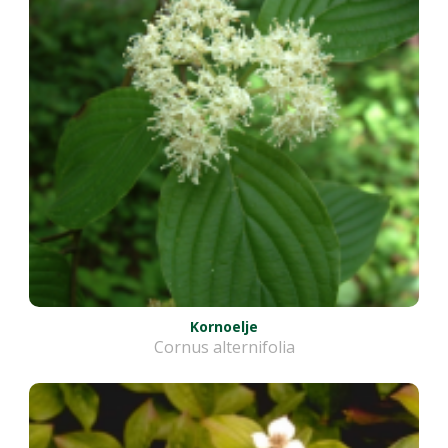
Kornoelje
Cornus alternifolia