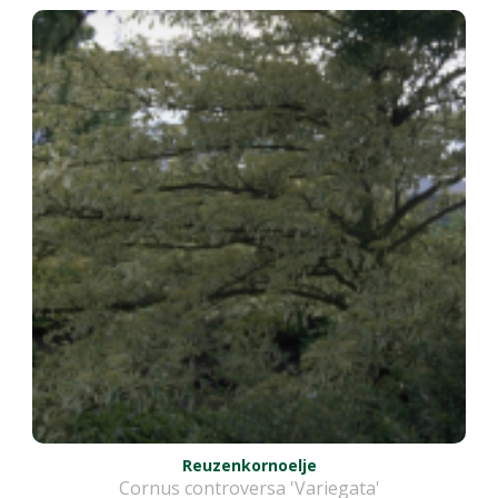
Reuzenkornoelje
Cornus controversa 'Variegata'