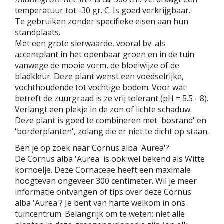
temperatuur tot -30 gr. C. Is goed verkrijgbaar.
Te gebruiken zonder specifieke eisen aan hun
standplaats.
Met een grote sierwaarde, vooral bv. als
accentplant in het openbaar groen en in de tuin
vanwege de mooie vorm, de bloeiwijze of de
bladkleur. Deze plant wenst een voedselrijke,
vochthoudende tot vochtige bodem. Voor wat
betreft de zuurgraad is ze vrij tolerant (pH = 5.5 - 8).
Verlangt een plekje in de zon of lichte schaduw.
Deze plant is goed te combineren met 'bosrand' en
'borderplanten', zolang die er niet te dicht op staan.
Ben je op zoek naar Cornus alba 'Aurea'?
De Cornus alba 'Aurea' is ook wel bekend als Witte
kornoelje. Deze Cornaceae heeft een maximale
hoogtevan ongeveer 300 centimeter. Wil je meer
informatie ontvangen of tips over deze Cornus
alba 'Aurea'? Je bent van harte welkom in ons
tuincentrum. Belangrijk om te weten: niet alle