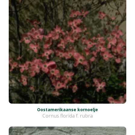
Oostamerikaanse kornoelje
Cornus florida f. rubra