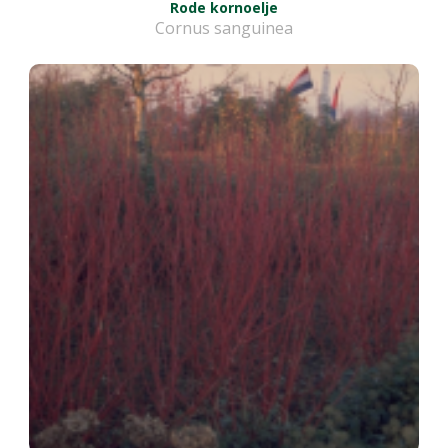
Rode kornoelje
Cornus sanguinea