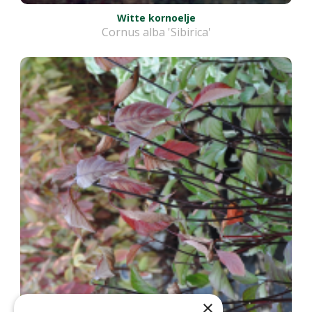
Witte kornoelje
Cornus alba 'Sibirica'
×