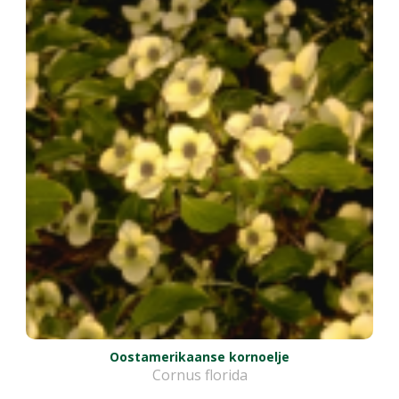
Oostamerikaanse kornoelje
Cornus florida