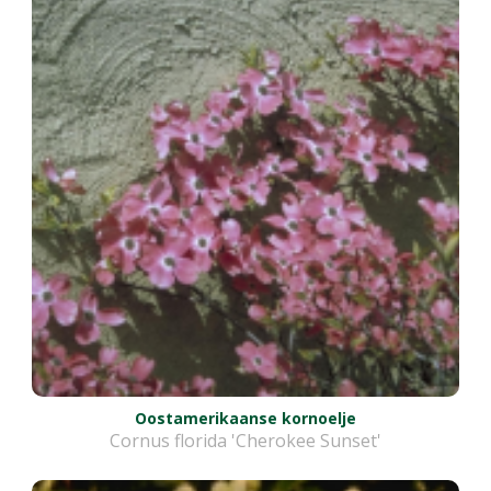
Oostamerikaanse kornoelje
Cornus florida 'Cherokee Sunset'