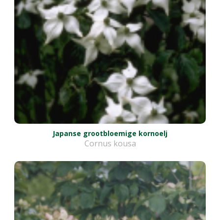
Japanse grootbloemige kornoelj
Cornus kousa