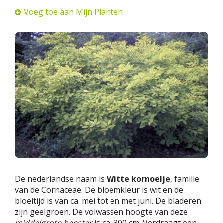
Voeg toe aan Mijn Planten
De nederlandse naam is
Witte kornoelje
, familie
van de Cornaceae. De bloemkleur is wit en de
bloeitijd is van ca. mei tot en met juni. De bladeren
zijn geelgroen. De volwassen hoogte van deze
middelgrote heester
is ca. 300 cm. Verdraagt een