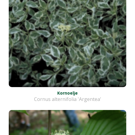
Kornoelje
Cornus alternifolia 'Argentea'