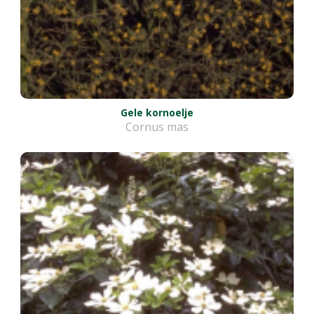
Gele kornoelje
Cornus mas