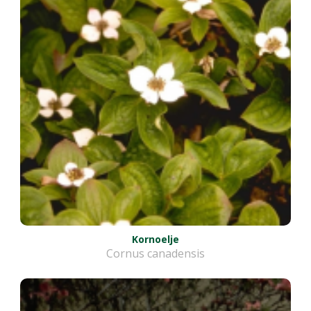
Kornoelje
Cornus canadensis