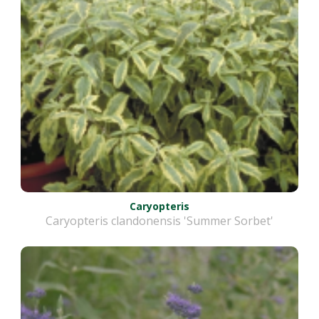
Caryopteris
Caryopteris clandonensis 'Summer Sorbet'