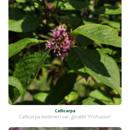
Callicarpa
Callicarpa bodinieri var. giraldii 'Profusion'