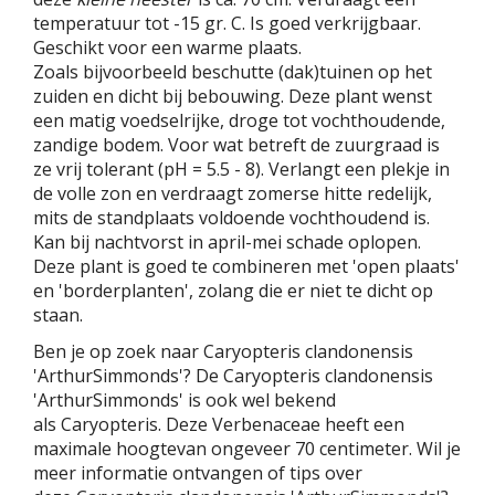
temperatuur tot -15 gr. C. Is goed verkrijgbaar.
Geschikt voor een warme plaats.
Zoals bijvoorbeeld beschutte (dak)tuinen op het
zuiden en dicht bij bebouwing. Deze plant wenst
een matig voedselrijke, droge tot vochthoudende,
zandige bodem. Voor wat betreft de zuurgraad is
ze vrij tolerant (pH = 5.5 - 8). Verlangt een plekje in
de volle zon en verdraagt zomerse hitte redelijk,
mits de standplaats voldoende vochthoudend is.
Kan bij nachtvorst in april-mei schade oplopen.
Deze plant is goed te combineren met 'open plaats'
en 'borderplanten', zolang die er niet te dicht op
staan.
Ben je op zoek naar Caryopteris clandonensis
'ArthurSimmonds'? De Caryopteris clandonensis
'ArthurSimmonds' is ook wel bekend
als Caryopteris. Deze Verbenaceae heeft een
maximale hoogtevan ongeveer 70 centimeter. Wil je
meer informatie ontvangen of tips over