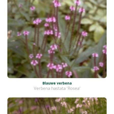
Blauwe verbena
Verbena hastata 'Rosea'