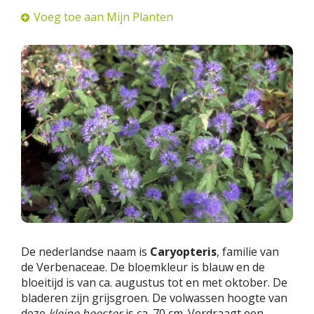
Voeg toe aan Mijn Planten
De nederlandse naam is
Caryopteris
, familie van
de Verbenaceae. De bloemkleur is blauw en de
bloeitijd is van ca. augustus tot en met oktober. De
bladeren zijn grijsgroen. De volwassen hoogte van
deze
kleine heester
is ca. 70 cm. Verdraagt een