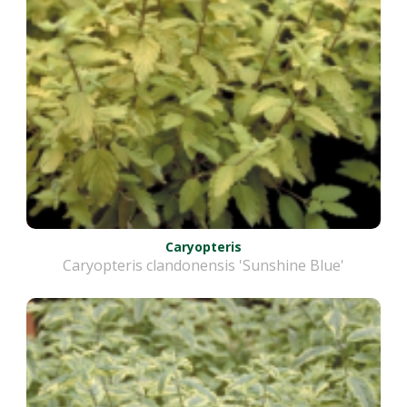
Caryopteris
Caryopteris clandonensis 'Sunshine Blue'