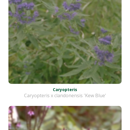
Caryopteris
Caryopteris x clandonensis 'Kew Blue'