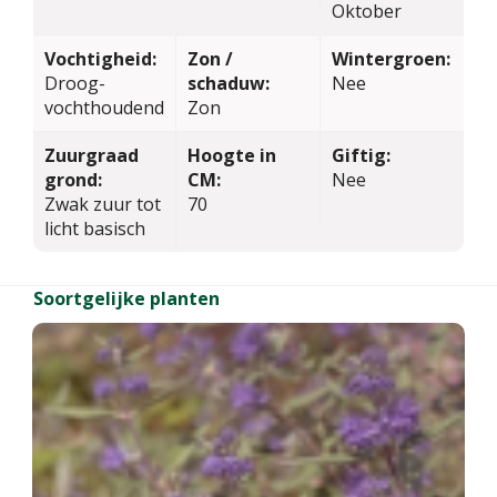
Oktober
Vochtigheid:
Zon /
Wintergroen:
Droog-
schaduw:
Nee
vochthoudend
Zon
Zuurgraad
Hoogte in
Giftig:
grond:
CM:
Nee
Zwak zuur tot
70
licht basisch
Soortgelijke planten