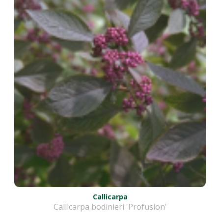
Callicarpa
Callicarpa bodinieri 'Profusion'