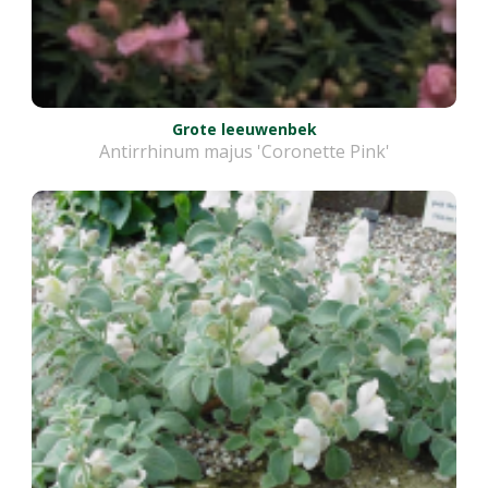
Grote leeuwenbek
Antirrhinum majus 'Coronette Pink'