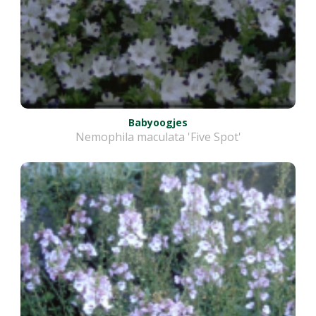
Babyoogjes
Nemophila maculata 'Five Spot'