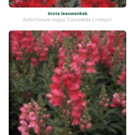
Grote leeuwenbek
Antirrhinum majus 'Coronette Crimson'