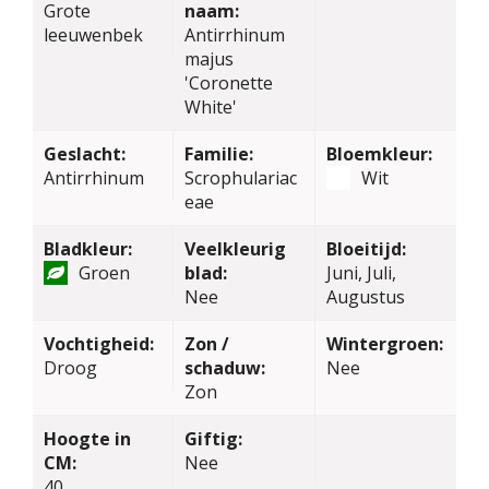
Grote
naam:
leeuwenbek
Antirrhinum
majus
'Coronette
White'
Geslacht:
Familie:
Bloemkleur:
Antirrhinum
Scrophulariac
Wit
eae
Bladkleur:
Veelkleurig
Bloeitijd:
Groen
blad:
Juni, Juli,
Nee
Augustus
Vochtigheid:
Zon /
Wintergroen:
Droog
schaduw:
Nee
Zon
Hoogte in
Giftig:
CM:
Nee
40