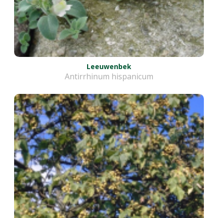
Leeuwenbek
Antirrhinum hispanicum