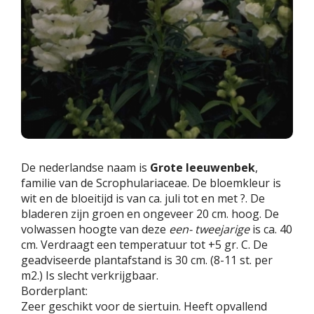
De nederlandse naam is
Grote leeuwenbek
,
familie van de Scrophulariaceae. De bloemkleur is
wit en de bloeitijd is van ca. juli tot en met ?. De
bladeren zijn groen en ongeveer 20 cm. hoog. De
volwassen hoogte van deze
een- tweejarige
is ca. 40
cm. Verdraagt een temperatuur tot +5 gr. C. De
geadviseerde plantafstand is 30 cm. (8-11 st. per
m2.) Is slecht verkrijgbaar.
Borderplant:
Zeer geschikt voor de siertuin. Heeft opvallend