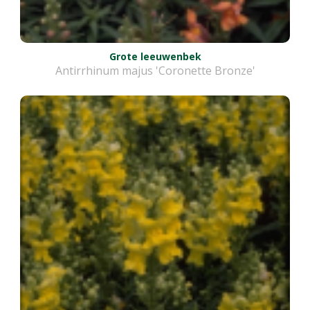
Grote leeuwenbek
Antirrhinum majus 'Coronette Bronze'