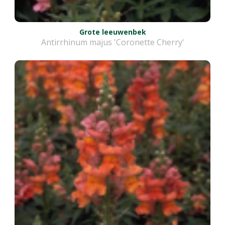
Grote leeuwenbek
Antirrhinum majus 'Coronette Cherry'