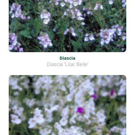
Diascia
Diascia 'Lilac Belle'