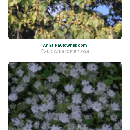
Anna Paulownaboom
Paulownia tomentosa