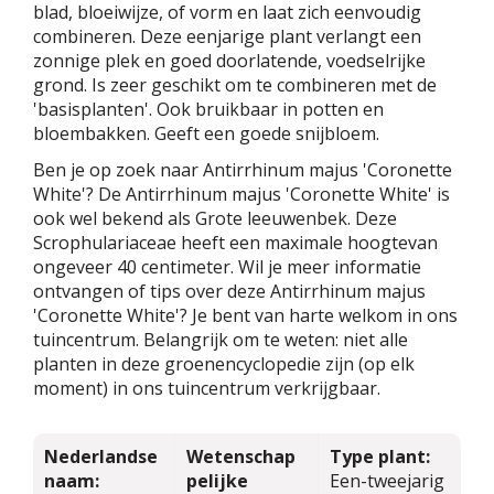
blad, bloeiwijze, of vorm en laat zich eenvoudig
combineren. Deze eenjarige plant verlangt een
zonnige plek en goed doorlatende, voedselrijke
grond. Is zeer geschikt om te combineren met de
'basisplanten'. Ook bruikbaar in potten en
bloembakken. Geeft een goede snijbloem.
Ben je op zoek naar Antirrhinum majus 'Coronette
White'? De Antirrhinum majus 'Coronette White' is
ook wel bekend als Grote leeuwenbek. Deze
Scrophulariaceae heeft een maximale hoogtevan
ongeveer 40 centimeter. Wil je meer informatie
ontvangen of tips over deze Antirrhinum majus
'Coronette White'? Je bent van harte welkom in ons
tuincentrum. Belangrijk om te weten: niet alle
planten in deze groenencyclopedie zijn (op elk
moment) in ons tuincentrum verkrijgbaar.
Nederlandse
Wetenschap
Type plant:
naam:
pelijke
Een-tweejarig