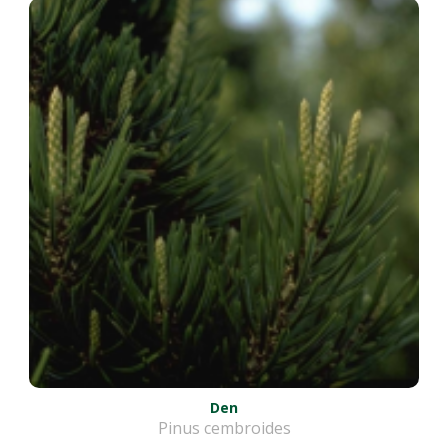
Den
Pinus cembroides