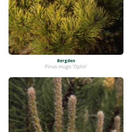
Bergden
Pinus mugo 'Ophir'