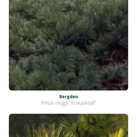
Bergden
Pinus mugo 'Krauskopf'