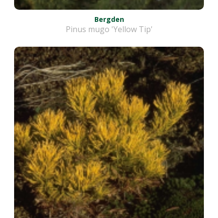
Bergden
Pinus mugo 'Yellow Tip'