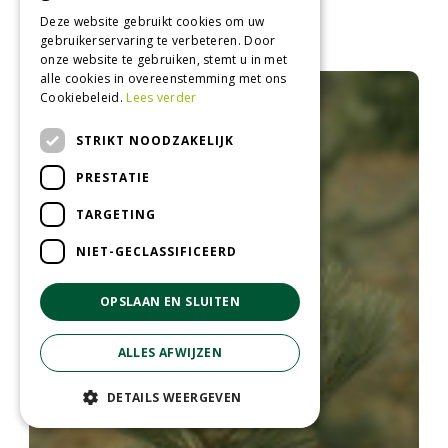
Den
Deze website gebruikt cookies om uw
Pinus flexilis 'Firmament'
gebruikerservaring te verbeteren. Door
onze website te gebruiken, stemt u in met
alle cookies in overeenstemming met ons
Cookiebeleid.
Lees verder
STRIKT NOODZAKELIJK
PRESTATIE
TARGETING
NIET-GECLASSIFICEERD
OPSLAAN EN SLUITEN
ALLES AFWIJZEN
DETAILS WEERGEVEN