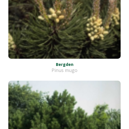
Bergden
Pinus mugo