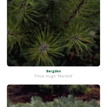
Bergden
Pinus mugo 'Marand'