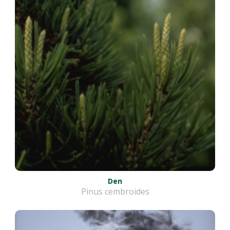
Den
Pinus cembroides