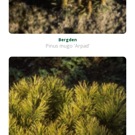
Bergden
Pinus mugo 'Arpad'