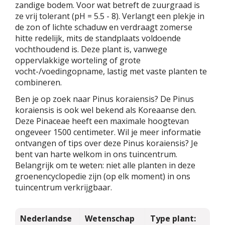
zandige bodem. Voor wat betreft de zuurgraad is
ze vrij tolerant (pH = 5.5 - 8). Verlangt een plekje in
de zon of lichte schaduw en verdraagt zomerse
hitte redelijk, mits de standplaats voldoende
vochthoudend is. Deze plant is, vanwege
oppervlakkige worteling of grote
vocht-/voedingopname, lastig met vaste planten te
combineren.
Ben je op zoek naar Pinus koraiensis? De Pinus
koraiensis is ook wel bekend als Koreaanse den.
Deze Pinaceae heeft een maximale hoogtevan
ongeveer 1500 centimeter. Wil je meer informatie
ontvangen of tips over deze Pinus koraiensis? Je
bent van harte welkom in ons tuincentrum.
Belangrijk om te weten: niet alle planten in deze
groenencyclopedie zijn (op elk moment) in ons
tuincentrum verkrijgbaar.
Nederlandse
Wetenschap
Type plant: