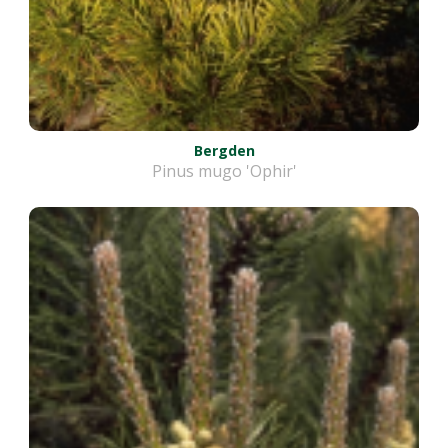
Bergden
Pinus mugo 'Ophir'