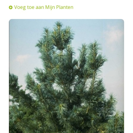
Voeg toe aan Mijn Planten