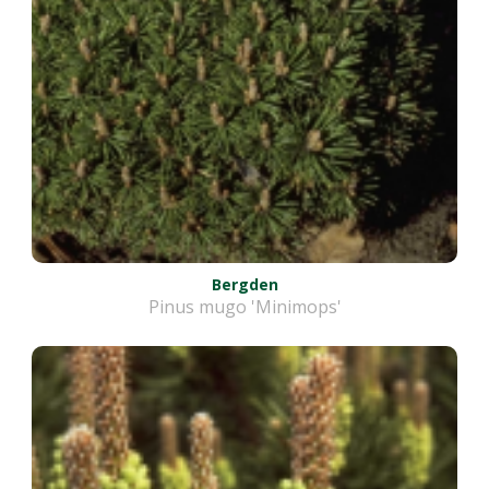
Bergden
Pinus mugo 'Minimops'