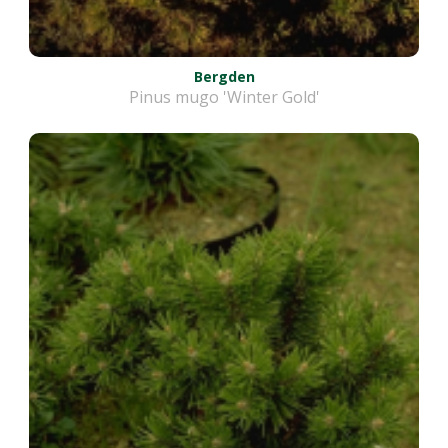
Bergden
Pinus mugo 'Winter Gold'