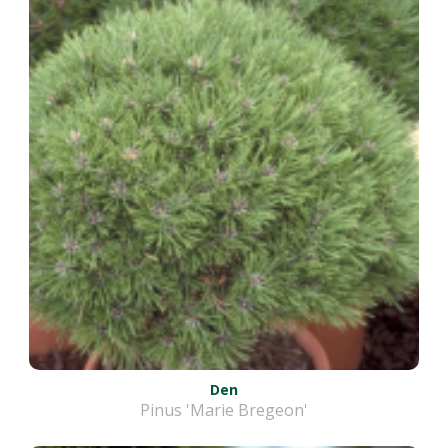
Den
Pinus 'Marie Bregeon'