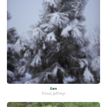
Den
Pinus jeffreyi