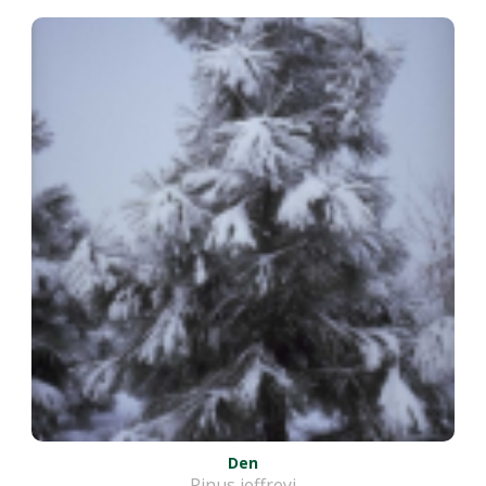
Den
Pinus jeffreyi