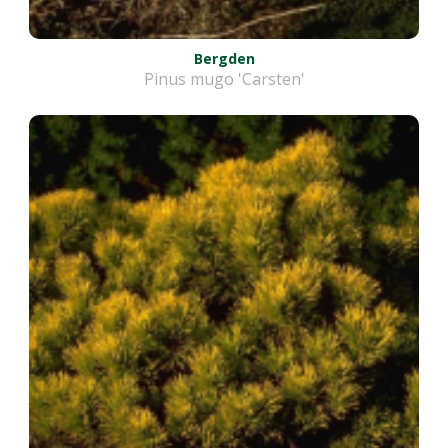
Bergden
Pinus mugo 'Carsten'