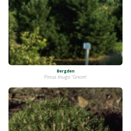
Bergden
Pinus mugo 'Gnom'