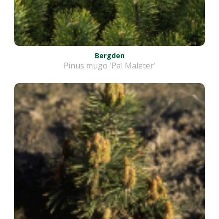
Bergden
Pinus mugo 'Pal Maleter'