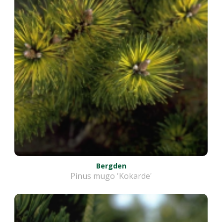
Bergden
Pinus mugo 'Kokarde'