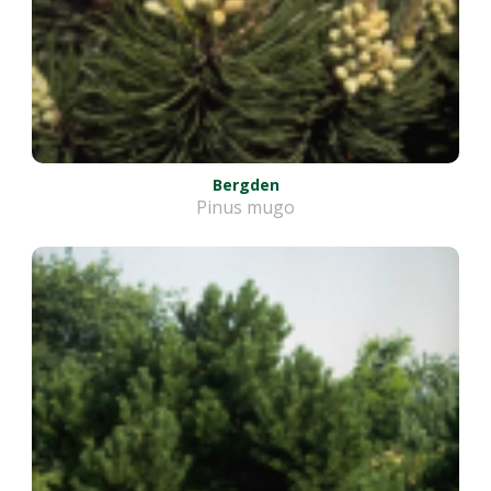
Bergden
Pinus mugo