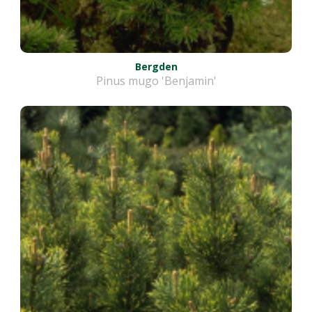
Bergden
Pinus mugo 'Benjamin'