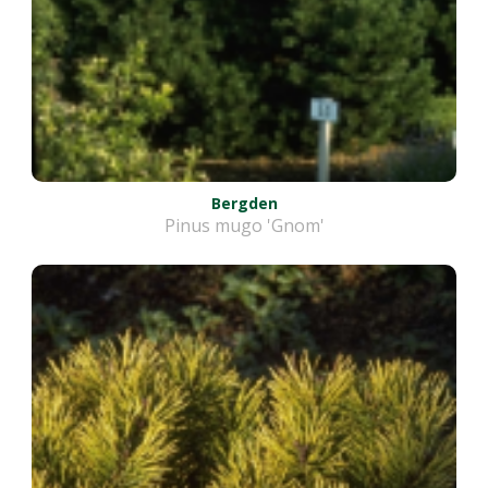
Bergden
Pinus mugo 'Gnom'