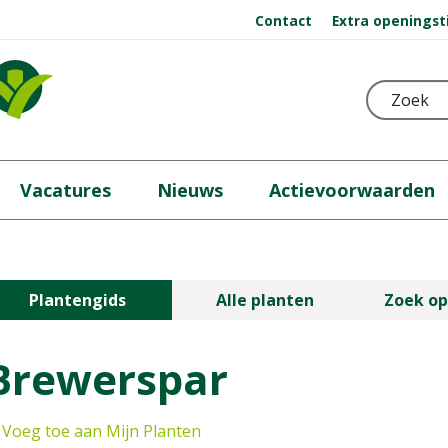
Contact
Extra openingst
Vacatures
Nieuws
Actievoorwaarden
Plantengids
Alle planten
Zoek op
Brewerspar
Voeg toe aan Mijn Planten