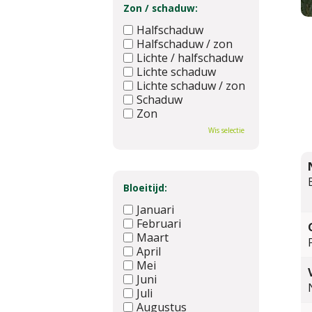
Zon / schaduw:
Halfschaduw
Halfschaduw / zon
Lichte / halfschaduw
Lichte schaduw
Lichte schaduw / zon
Schaduw
Zon
Wis selectie
Bloeitijd:
Januari
Februari
Maart
April
Mei
Juni
Juli
Augustus