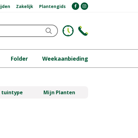
ijden
Zakelijk
Plantengids
Folder
Weekaanbieding
 tuintype
Mijn Planten