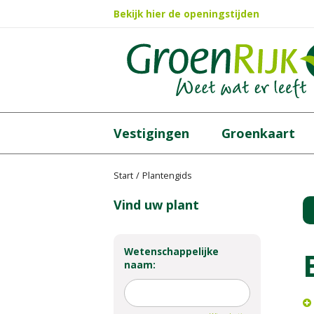
Ga
Bekijk hier de openingstijden
naar
content
Vestigingen
Groenkaart
Start
Plantengids
Vind uw plant
Wetenschappelijke
naam: