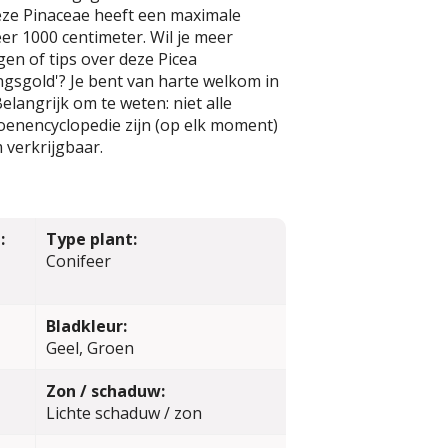
eze Pinaceae heeft een maximale
r 1000 centimeter. Wil je meer
en of tips over deze Picea
ngsgold'? Je bent van harte welkom in
elangrijk om te weten: niet alle
oenencyclopedie zijn (op elk moment)
 verkrijgbaar.
:
Type plant:
Conifeer
Bladkleur:
Geel, Groen
Zon / schaduw:
Lichte schaduw / zon