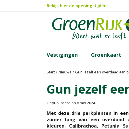
Ga
Bekijk hier de openingstijden
naar
content
Vestigingen
Groenkaart
Start
Nieuws
Gun jezelf een overdaad aan 
Gun jezelf e
Gepubliceerd op
8 mei 2024
Met deze drie perkplanten in een 
zomer lang van een overdaad a
kleuren. Calibrachoa, Petunia S