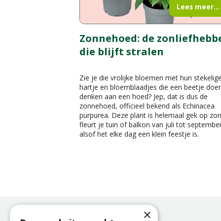
Lees meer...
Zonnehoed: de zonliefhebb
die blijft stralen
Zie je die vrolijke bloemen met hun stekelig
hartje en bloemblaadjes die een beetje doe
denken aan een hoed? Jep, dat is dus de
zonnehoed, officieel bekend als Echinacea
purpurea. Deze plant is helemaal gek op zo
fleurt je tuin of balkon van juli tot septembe
alsof het elke dag een klein feestje is.
×