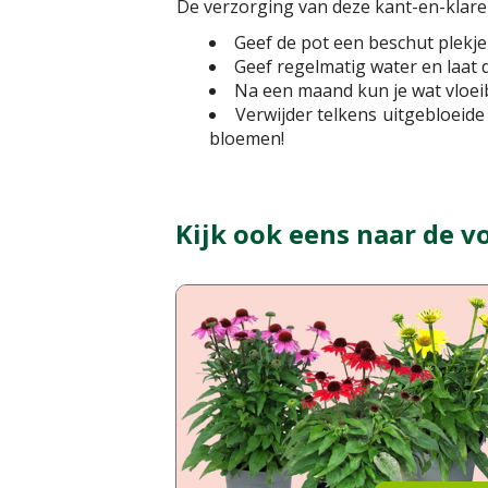
De verzorging van deze kant-en-klare p
Geef de pot een beschut plekje 
Geef regelmatig water en laat d
Na een maand kun je wat vloei
Verwijder telkens uitgebloeid
bloemen!
Kijk ook eens naar de v