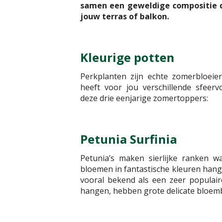
samen een geweldige compositie d
jouw terras of balkon.
Kleurige potten
Perkplanten zijn echte zomerbloeie
heeft voor jou verschillende sfeerv
deze drie eenjarige zomertoppers:
Petunia Surfinia
Petunia’s maken sierlijke ranken w
bloemen in fantastische kleuren hang
vooral bekend als een zeer populair
hangen, hebben grote delicate bloemb