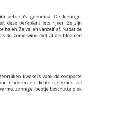
ni petunia’s genoemd. De kleurige,
t deze perkplant iets rijker. Ze zijn
 halen. Ze vallen vanzelf af. Nadat de
 als de zomerwind met al die bloemen
 gebruiken kwekers vaak de compacte
eine bladeren en dichte schermen vol
warme, zonnige, beetje beschutte plek