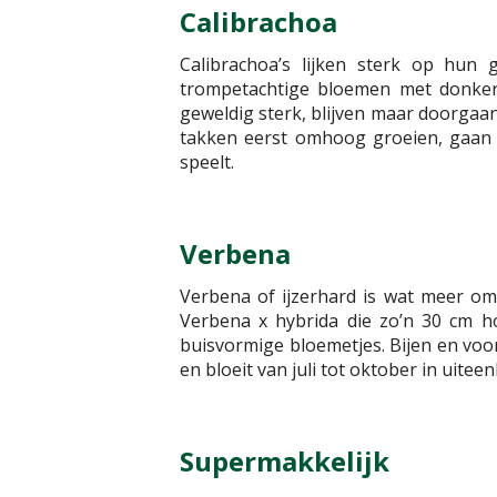
Calibrachoa
Calibrachoa’s lijken sterk op hun
trompetachtige bloemen met donkere h
geweldig sterk, blijven maar doorgaan
takken eerst omhoog groeien, gaan z
speelt.
Verbena
Verbena of ijzerhard is wat meer o
Verbena x hybrida die zo’n 30 cm ho
buisvormige bloemetjes. Bijen en voo
en bloeit van juli tot oktober in uitee
Supermakkelijk