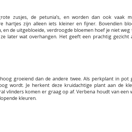
 grote zusjes, de petunia’s, en worden dan ook vaak mi
artjes zijn alleen iets kleiner en fijner. Bovendien bloei
, en de uitgebloeide, verdroogde bloemen hoef je niet weg te
e later wat overhangen. Het geeft een prachtig gezicht
mhoog groeiend dan de andere twee. Als perkplant in pot
og wordt. Je herkent deze kruidachtige plant aan de kl
ral vlinders komen er graag op af. Verbena houdt van een 
nlopende kleuren.