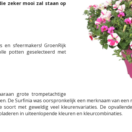
ie zeker mooi zal staan op
rs en sfeermakers! GroenRijk
olle potten geselecteerd met
aaraan grote trompetachtige
en. De Surfinia was oorspronkelijk een merknaam van een n
e soort met geweldig veel kleurenvariaties. De opvallende
laderen in uiteenlopende kleuren en kleurcombinaties.