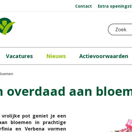
Contact
Extra openingst
Vacatures
Nieuws
Actievoorwaarden
bloemen
en overdaad aan bloe
vrolijke pot geniet je een
an bloemen in prachtige
urfinia en Verbena vormen