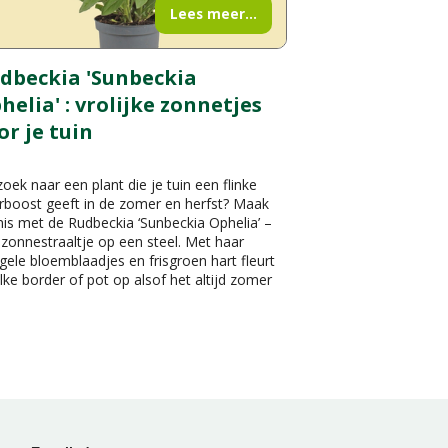
Lees meer...
dbeckia 'Sunbeckia
helia' : vrolijke zonnetjes
or je tuin
oek naar een plant die je tuin een flinke
rboost geeft in de zomer en herfst? Maak
is met de Rudbeckia ‘Sunbeckia Ophelia’ –
zonnestraaltje op een steel. Met haar
gele bloemblaadjes en frisgroen hart fleurt
lke border of pot op alsof het altijd zomer