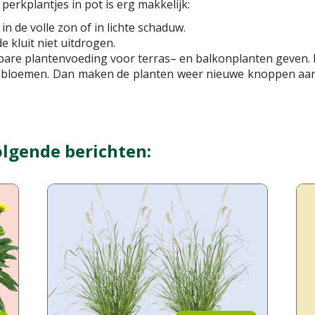
erkplantjes in pot is erg makkelijk:
in de volle zon of in lichte schaduw.
e kluit niet uitdrogen.
bare plantenvoeding voor terras– en balkonplanten geven.
e bloemen. Dan maken de planten weer nieuwe knoppen aan e
olgende berichten: