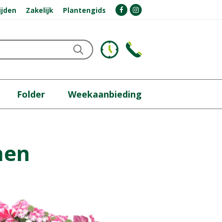
ijden
Zakelijk
Plantengids
Folder
Weekaanbieding
men