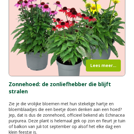
Lees meer...
Zonnehoed: de zonliefhebber die blijft
stralen
Zie je die vrolijke bloemen met hun stekelige hartje en
bloemblaadjes die een beetje doen denken aan een hoed?
Jep, dat is dus de zonnehoed, officieel bekend als Echinacea
purpurea. Deze plant is helemaal gek op zon en fleurt je tuin
of balkon van juli tot september op alsof het elke dag een
klein feestje is.