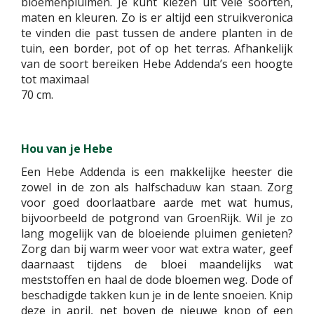
bloemenpluimen. Je kunt kiezen uit vele soorten,
maten en kleuren. Zo is er altijd een struikveronica
te vinden die past tussen de andere planten in de
tuin, een border, pot of op het terras. Afhankelijk
van de soort bereiken Hebe Addenda’s een hoogte
tot maximaal
70 cm.
Hou van je Hebe
Een Hebe Addenda is een makkelijke heester die
zowel in de zon als halfschaduw kan staan. Zorg
voor goed doorlaatbare aarde met wat humus,
bijvoorbeeld de potgrond van GroenRijk. Wil je zo
lang mogelijk van de bloeiende pluimen genieten?
Zorg dan bij warm weer voor wat extra water, geef
daarnaast tijdens de bloei maandelijks wat
meststoffen en haal de dode bloemen weg. Dode of
beschadigde takken kun je in de lente snoeien. Knip
deze in april, net boven de nieuwe knop of een