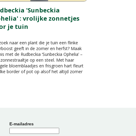
dbeckia 'Sunbeckia
helia' : vrolijke zonnetjes
or je tuin
oek naar een plant die je tuin een flinke
rboost geeft in de zomer en herfst? Maak
is met de Rudbeckia ‘Sunbeckia Ophelia’ –
zonnestraaltje op een steel. Met haar
gele bloemblaadjes en frisgroen hart fleurt
lke border of pot op alsof het altijd zomer
E-mailadres