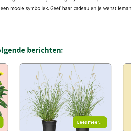
een mooie symboliek. Geef haar cadeau en je wenst ieman
olgende berichten:
Lees meer...