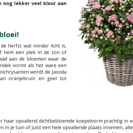
e nog lekker veel kleur aan
bloei!
e herfst wat minder licht is,
eef hem een plek in de zon of
daad aan de bloemen waar de
ndek vormt als het ware een
bolchrysanten wordt de Jasoda
Van oranjebruin en geel tot
 haar opvallend dichtbebloemde koepelvorm prachtig in een
 in je tuin of juist een hele opvallende plaats innemen, al