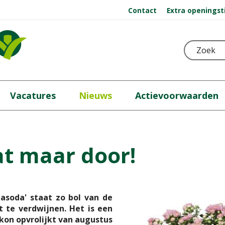
Contact
Extra openingst
Vacatures
Nieuws
Actievoorwaarden
at maar door!
asoda' staat zo bol van de
t te verdwijnen. Het is een
lkon opvrolijkt van augustus