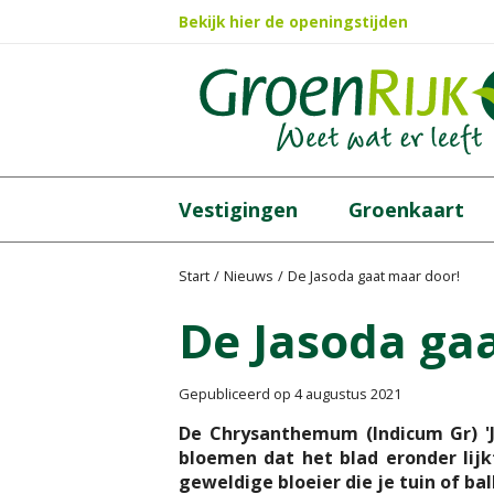
Ga
Bekijk hier de openingstijden
naar
content
Vestigingen
Groenkaart
Start
Nieuws
De Jasoda gaat maar door!
De Jasoda ga
Gepubliceerd op
4 augustus 2021
De Chrysanthemum (Indicum Gr) 'J
bloemen dat het blad eronder lijk
geweldige bloeier die je tuin of ba