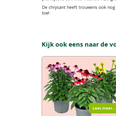
De chrysant heeft trouwens ook nog 
toe!
Kijk ook eens naar de v
Lees meer...