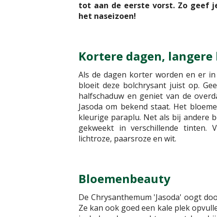
tot aan de eerste vorst. Zo geef j
het naseizoen! ​
Kortere dagen, langere 
Als de dagen korter worden en er in d
bloeit deze bolchrysant juist op. G
halfschaduw en geniet van de over
Jasoda om bekend staat. Het bloeme
kleurige paraplu. Net als bij andere 
gekweekt in verschillende tinten. 
lichtroze, paarsroze en wit.
Bloemenbeauty
De Chrysanthemum 'Jasoda' oogt door
Ze kan ook goed een kale plek opvullen