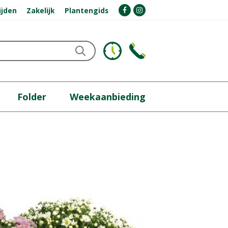
ijden
Zakelijk
Plantengids
Folder
Weekaanbieding