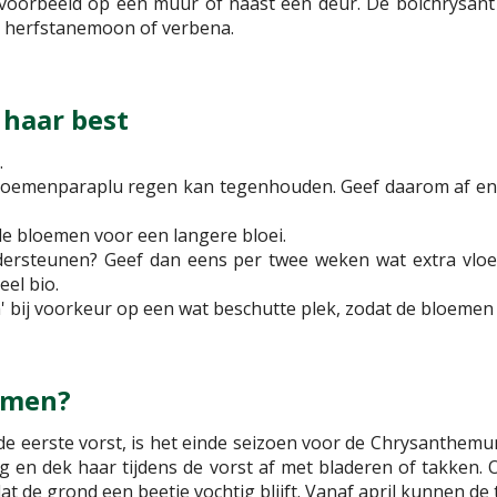
bijvoorbeeld op een muur of naast een deur. De bolchrysa
r, herfstanemoon of verbena.
 haar best
.
oemenparaplu regen kan tegenhouden. Geef daarom af en to
de bloemen voor een langere bloei.
dersteunen? Geef dan eens per twee weken wat extra vloei
el bio.
bij voorkeur op een wat beschutte plek, zodat de bloemen z
emen?
e eerste vorst, is het einde seizoen voor de Chrysanthemum 
 en dek haar tijdens de vorst af met bladeren of takken. O
at de grond een beetje vochtig blijft. Vanaf april kunnen de