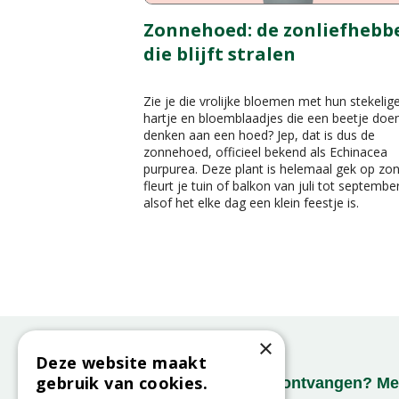
Zonnehoed: de zonliefhebb
die blijft stralen
Zie je die vrolijke bloemen met hun stekelig
hartje en bloemblaadjes die een beetje doe
denken aan een hoed? Jep, dat is dus de
zonnehoed, officieel bekend als Echinacea
purpurea. Deze plant is helemaal gek op zo
fleurt je tuin of balkon van juli tot septembe
alsof het elke dag een klein feestje is.
×
Deze website maakt
gebruik van cookies.
Onze nieuwsbrief ontvangen? Mel