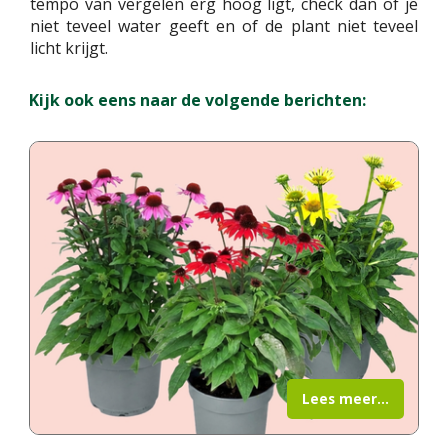
tempo van vergelen erg hoog ligt, check dan of je
niet teveel water geeft en of de plant niet teveel
licht krijgt.
Kijk ook eens naar de volgende berichten:
Lees meer...