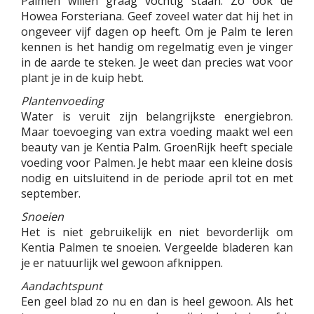
Palmen willen graag vochtig staan. Zo ook de
Howea Forsteriana. Geef zoveel water dat hij het in
ongeveer vijf dagen op heeft. Om je Palm te leren
kennen is het handig om regelmatig even je vinger
in de aarde te steken. Je weet dan precies wat voor
plant je in de kuip hebt.
Plantenvoeding
Water is veruit zijn belangrijkste energiebron.
Maar toevoeging van extra voeding maakt wel een
beauty van je Kentia Palm. GroenRijk heeft speciale
voeding voor Palmen. Je hebt maar een kleine dosis
nodig en uitsluitend in de periode april tot en met
september.
Snoeien
Het is niet gebruikelijk en niet bevorderlijk om
Kentia Palmen te snoeien. Vergeelde bladeren kan
je er natuurlijk wel gewoon afknippen.
Aandachtspunt
Een geel blad zo nu en dan is heel gewoon. Als het