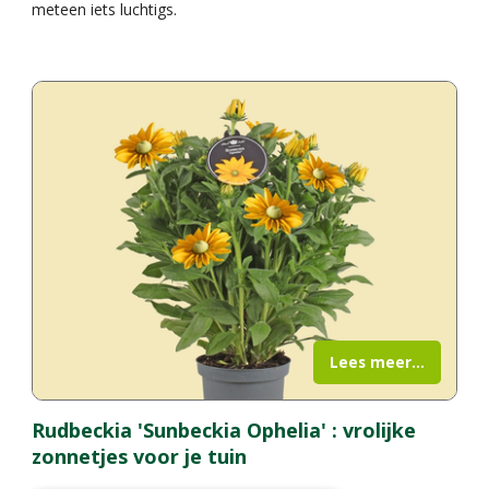
meteen iets luchtigs.
Lees meer...
Rudbeckia 'Sunbeckia Ophelia' : vrolijke
zonnetjes voor je tuin