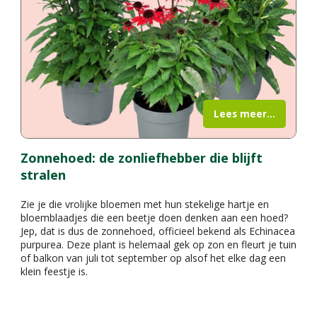
Lees meer...
Zonnehoed: de zonliefhebber die blijft
stralen
Zie je die vrolijke bloemen met hun stekelige hartje en
bloemblaadjes die een beetje doen denken aan een hoed?
Jep, dat is dus de zonnehoed, officieel bekend als Echinacea
purpurea. Deze plant is helemaal gek op zon en fleurt je tuin
of balkon van juli tot september op alsof het elke dag een
klein feestje is.