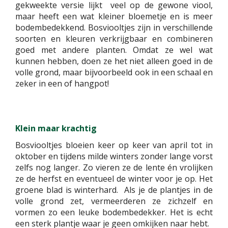
gekweekte versie lijkt veel op de gewone viool,
maar heeft een wat kleiner bloemetje en is meer
bodembedekkend. Bosviooltjes zijn in verschillende
soorten en kleuren verkrijgbaar en combineren
goed met andere planten. Omdat ze wel wat
kunnen hebben, doen ze het niet alleen goed in de
volle grond, maar bijvoorbeeld ook in een schaal en
zeker in een of hangpot!
Klein maar krachtig
Bosviooltjes bloeien keer op keer van april tot in
oktober en tijdens milde winters zonder lange vorst
zelfs nog langer. Zo vieren ze de lente én vrolijken
ze de herfst en eventueel de winter voor je op. Het
groene blad is winterhard. Als je de plantjes in de
volle grond zet, vermeerderen ze zichzelf en
vormen zo een leuke bodembedekker. Het is echt
een sterk plantje waar je geen omkijken naar hebt.