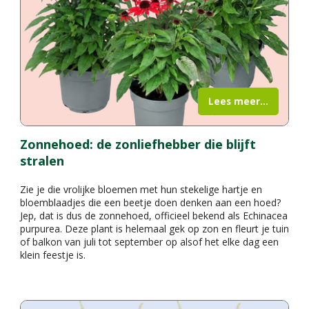
Lees meer...
Zonnehoed: de zonliefhebber die blijft
stralen
Zie je die vrolijke bloemen met hun stekelige hartje en
bloemblaadjes die een beetje doen denken aan een hoed?
Jep, dat is dus de zonnehoed, officieel bekend als Echinacea
purpurea. Deze plant is helemaal gek op zon en fleurt je tuin
of balkon van juli tot september op alsof het elke dag een
klein feestje is.