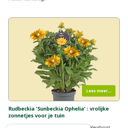
Lees meer...
Rudbeckia 'Sunbeckia Ophelia' : vrolijke
zonnetjes voor je tuin
Op zoek naar een plant die je tuin een flinke kleurboost