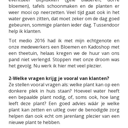
bloemen), tafels schoonmaken en de planten er
weer mooi op neerzetten. Veel tijd gaat ook in het
water geven zitten, dat moet zeker om de dag goed
gebeuren, sommige planten ieder dag. Tussendoor
help ik klanten.
Tot medio 2016 had ik met mijn echtgenote en
onze medewerkers een Bloemen en Kadoshop met
een theetuin, helaas kregen we de huur van ons
pand niet verlengd. Stoppen met onze droom was
het gevolg. Nu werk ik hier met veel plezier.
2-Welke vragen krijg je vooral van klanten?
Ze stellen vooral vragen als: welke plant kan op een
donkere plek in huis staan? Hoeveel water heeft
een bepaalde plant nodig, of, soms ook, hoe lang
leeft deze plant? Een goed advies wáár je welke
plant kan zetten en uitleg over de benodigde zorg
helpen dan ook echt om jarenlang plezier van een
nieuwe plant te hebben.