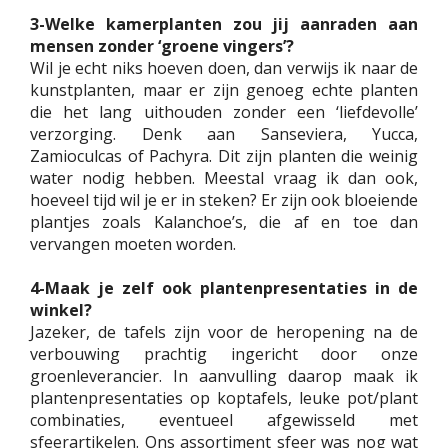
3-Welke kamerplanten zou jij aanraden aan
mensen zonder ‘groene vingers’?
Wil je echt niks hoeven doen, dan verwijs ik naar de
kunstplanten, maar er zijn genoeg echte planten
die het lang uithouden zonder een ‘liefdevolle’
verzorging. Denk aan Sanseviera, Yucca,
Zamioculcas of Pachyra. Dit zijn planten die weinig
water nodig hebben. Meestal vraag ik dan ook,
hoeveel tijd wil je er in steken? Er zijn ook bloeiende
plantjes zoals Kalanchoe’s, die af en toe dan
vervangen moeten worden.
4-Maak je zelf ook plantenpresentaties in de
winkel?
Jazeker, de tafels zijn voor de heropening na de
verbouwing prachtig ingericht door onze
groenleverancier. In aanvulling daarop maak ik
plantenpresentaties op koptafels, leuke pot/plant
combinaties, eventueel afgewisseld met
sfeerartikelen. Ons assortiment sfeer was nog wat