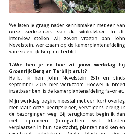
We laten je graag nader kennismaken met een van
onze werknemers van de winkelvloer. In dit
interview stellen wij zeven vragen aan John
Nevelstein, werkzaam op de kamerplantenafdeling
van Groenrijk Berg en Terblijt:
1-Wie ben je en hoe zit jouw werkdag bij
Groenrijk Berg en Terblijt eruit?
Hallo, ik ben John Nevelstein (51) en sinds
september 2019 hier werkzaam. Hoewel ik breed
inzetbaar ben, is de kamerplantenafdeling favoriet.
Mijn werkdag begint meestal met een kort overleg
met Math onze bedrijfsleider, vervolgens breng ik
de bezorgingen weg. Bij terugkomst begin ik dan
met opruimen (terugzetten wat klanten
verplaatsen in hun zoektocht), planten nakijken en
eventueel uitplukken (gele bladeren, dorre