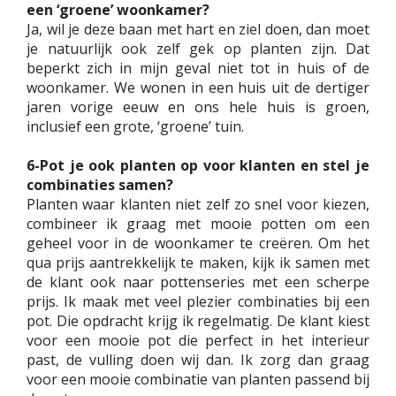
een ‘groene’ woonkamer?
Ja, wil je deze baan met hart en ziel doen, dan moet
je natuurlijk ook zelf gek op planten zijn. Dat
beperkt zich in mijn geval niet tot in huis of de
woonkamer. We wonen in een huis uit de dertiger
jaren vorige eeuw en ons hele huis is groen,
inclusief een grote, ‘groene’ tuin.
6-Pot je ook planten op voor klanten en stel je
combinaties samen?
Planten waar klanten niet zelf zo snel voor kiezen,
combineer ik graag met mooie potten om een
geheel voor in de woonkamer te creëren. Om het
qua prijs aantrekkelijk te maken, kijk ik samen met
de klant ook naar pottenseries met een scherpe
prijs. Ik maak met veel plezier combinaties bij een
pot. Die opdracht krijg ik regelmatig. De klant kiest
voor een mooie pot die perfect in het interieur
past, de vulling doen wij dan. Ik zorg dan graag
voor een mooie combinatie van planten passend bij