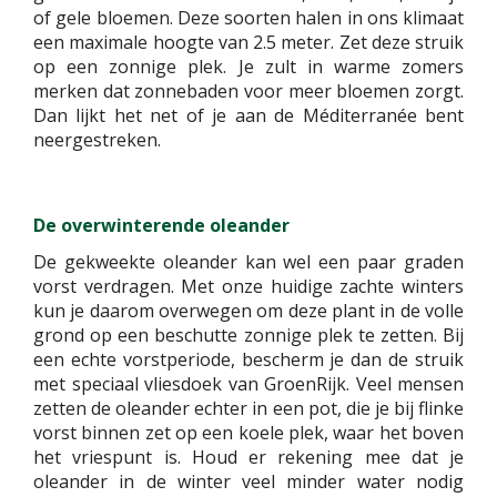
of gele bloemen. Deze soorten halen in ons klimaat
een maximale hoogte van 2.5 meter. Zet deze struik
op een zonnige plek. Je zult in warme zomers
merken dat zonnebaden voor meer bloemen zorgt.
Dan lijkt het net of je aan de Méditerranée bent
neergestreken.
De overwinterende oleander
De gekweekte oleander kan wel een paar graden
vorst verdragen. Met onze huidige zachte winters
kun je daarom overwegen om deze plant in de volle
grond op een beschutte zonnige plek te zetten. Bij
een echte vorstperiode, bescherm je dan de struik
met speciaal vliesdoek van GroenRijk. Veel mensen
zetten de oleander echter in een pot, die je bij flinke
vorst binnen zet op een koele plek, waar het boven
het vriespunt is. Houd er rekening mee dat je
oleander in de winter veel minder water nodig