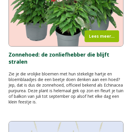
Lees meer...
Zonnehoed: de zonliefhebber die blijft
stralen
Zie je die vrolijke bloemen met hun stekelige hartje en
bloemblaadjes die een beetje doen denken aan een hoed?
Jep, dat is dus de zonnehoed, officieel bekend als Echinacea
purpurea. Deze plant is helemaal gek op zon en fleurt je tuin
of balkon van juli tot september op alsof het elke dag een
klein feestje is.