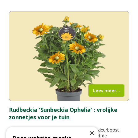
Lees meer...
Rudbeckia 'Sunbeckia Ophelia' : vrolijke
zonnetjes voor je tuin
Op zoek naar een plant die je tuin een flinke kleurboost
×
geeft in de zomer en herfst? Maak kennis met de