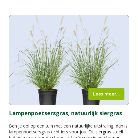
Lees meer...
Lampenpoetsersgras, natuurlijk siergras
Ben je dol op een tuin met een natuurlijke uitstraling, dan is
lampenpoetsersgras echt iets voor jou. Dit siergras steelt
het hele jaar door de show – of je ‘m nou in een border