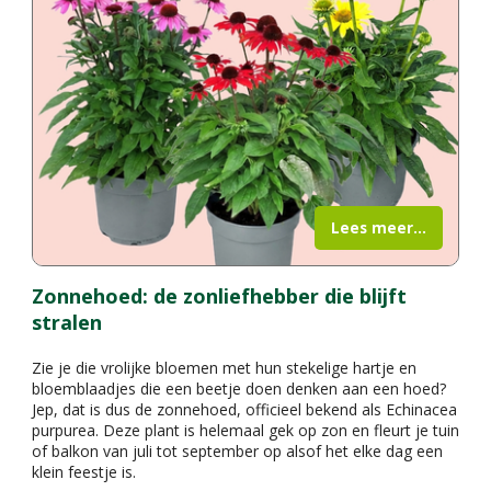
Lees meer...
Zonnehoed: de zonliefhebber die blijft
stralen
Zie je die vrolijke bloemen met hun stekelige hartje en
bloemblaadjes die een beetje doen denken aan een hoed?
Jep, dat is dus de zonnehoed, officieel bekend als Echinacea
purpurea. Deze plant is helemaal gek op zon en fleurt je tuin
of balkon van juli tot september op alsof het elke dag een
klein feestje is.