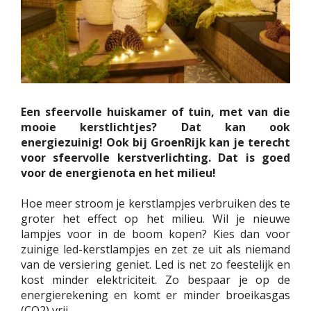
Een sfeervolle huiskamer of tuin, met van die
mooie kerstlichtjes? Dat kan ook
energiezuinig! Ook bij GroenRijk kan je terecht
voor sfeervolle kerstverlichting. Dat is goed
voor de energienota en het milieu!
Hoe meer stroom je kerstlampjes verbruiken des te
groter het effect op het milieu. Wil je nieuwe
lampjes voor in de boom kopen? Kies dan voor
zuinige led-kerstlampjes en zet ze uit als niemand
van de versiering geniet. Led is net zo feestelijk en
kost minder elektriciteit. Zo bespaar je op de
energierekening en komt er minder broeikasgas
(CO2) vrij.