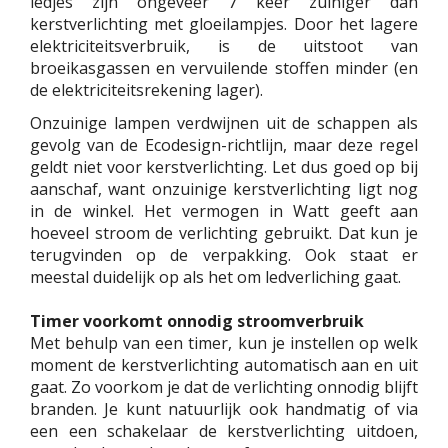
ledjes zijn ongeveer 7 keer zuiniger dan
kerstverlichting met gloeilampjes. Door het lagere
elektriciteitsverbruik, is de uitstoot van
broeikasgassen en vervuilende stoffen minder (en
de elektriciteitsrekening lager).
Onzuinige lampen verdwijnen uit de schappen als
gevolg van de Ecodesign-richtlijn, maar deze regel
geldt niet voor kerstverlichting. Let dus goed op bij
aanschaf, want onzuinige kerstverlichting ligt nog
in de winkel. Het vermogen in Watt geeft aan
hoeveel stroom de verlichting gebruikt. Dat kun je
terugvinden op de verpakking. Ook staat er
meestal duidelijk op als het om ledverliching gaat.
Timer voorkomt onnodig stroomverbruik
Met behulp van een timer, kun je instellen op welk
moment de kerstverlichting automatisch aan en uit
gaat. Zo voorkom je dat de verlichting onnodig blijft
branden. Je kunt natuurlijk ook handmatig of via
een een schakelaar de kerstverlichting uitdoen,