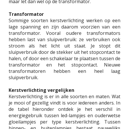
maar let dan wel op de transformator.
Transformator
Sommige soorten kerstverlichting werken op een
lage spanning en zijn daarom voorzien van een
transformator. Vooral oudere transformators
hebben last van sluipverbruik: ze verbruiken ook
stroom als het licht uit staat. Je stopt dit
sluipverbruik door de stekker uit het stopcontact te
halen, of door een schakelaar te plaatsen tussen de
transformator en het stopcontact. Nieuwe
transformatoren hebben een heel laag
sluipverbruik.
Kerstverlichting vergelijken
Kerstverlichting is er in alle soorten en maten. Wat
je mooi of gezellig vindt is voor iedereen anders. In
de tabel hieronder ontdek je het verschil in
energiegebruik tussen led-lampjes en ouderwetse
gloeilampjes per type kerstverlichting. Tussen
binnen- en buitenlampjes bestaat nauwelijks