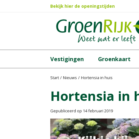
Ga
Bekijk hier de openingstijden
naar
content
Vestigingen
Groenkaart
Start
Nieuws
Hortensia in huis
Hortensia in 
Gepubliceerd op
14 februari 2019