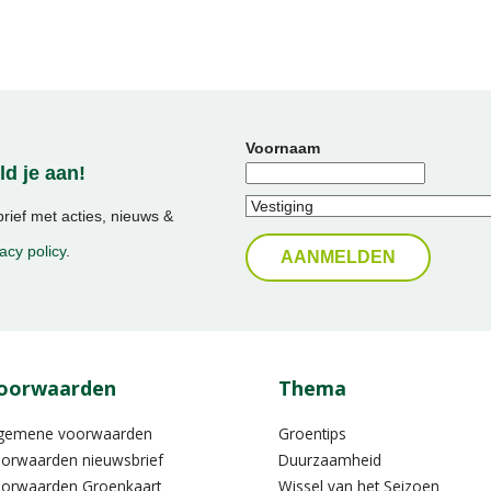
Voornaam
d je aan!
ief met acties, nieuws &
acy policy
.
oorwaarden
Thema
gemene voorwaarden
Groentips
orwaarden nieuwsbrief
Duurzaamheid
orwaarden Groenkaart
Wissel van het Seizoen