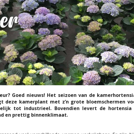
 kleur? Goed nieuws! Het seizoen van de kamerhortens
t deze kamerplant met z’n grote bloemschermen voor 
elijk tot industrieel. Bovendien levert de hortensi
d en prettig binnenklimaat.