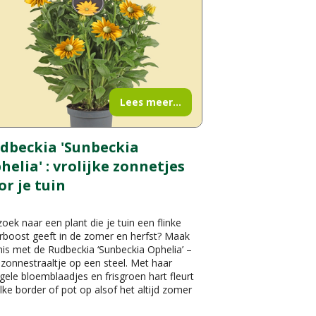
Lees meer...
dbeckia 'Sunbeckia
helia' : vrolijke zonnetjes
or je tuin
oek naar een plant die je tuin een flinke
rboost geeft in de zomer en herfst? Maak
is met de Rudbeckia ‘Sunbeckia Ophelia’ –
zonnestraaltje op een steel. Met haar
gele bloemblaadjes en frisgroen hart fleurt
lke border of pot op alsof het altijd zomer