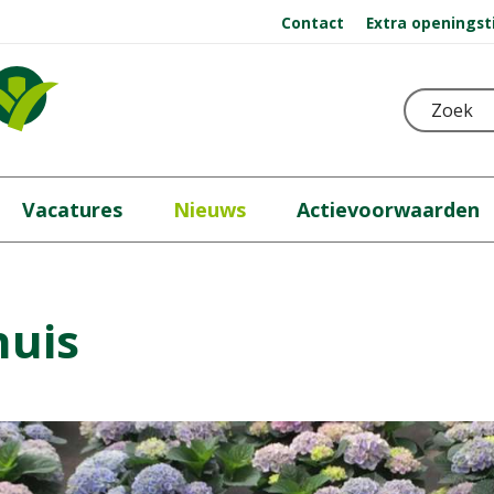
Contact
Extra openingst
Vacatures
Nieuws
Actievoorwaarden
huis