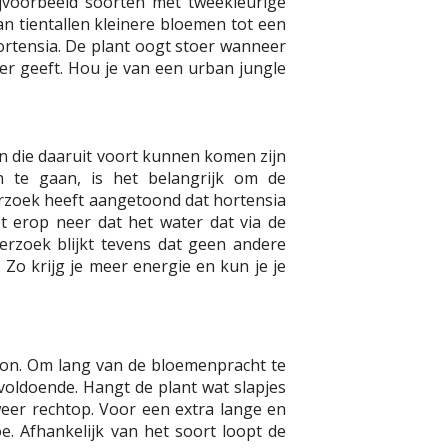
bijvoorbeeld soorten met tweekleurige
n tientallen kleinere bloemen tot een
ortensia. De plant oogt stoer wanneer
eer geeft. Hou je van een urban jungle
n die daaruit voort kunnen komen zijn
 te gaan, is het belangrijk om de
erzoek heeft aangetoond dat hortensia
 erop neer dat het water dat via de
rzoek blijkt tevens dat geen andere
 Zo krijg je meer energie en kun je je
e zon. Om lang van de bloemenpracht te
 voldoende. Hangt de plant wat slapjes
weer rechtop. Voor een extra lange en
e. Afhankelijk van het soort loopt de