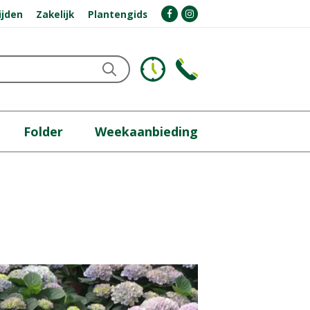
ijden
Zakelijk
Plantengids
Folder
Weekaanbieding