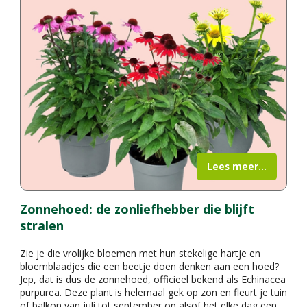
Lees meer...
Zonnehoed: de zonliefhebber die blijft
stralen
Zie je die vrolijke bloemen met hun stekelige hartje en
bloemblaadjes die een beetje doen denken aan een hoed?
Jep, dat is dus de zonnehoed, officieel bekend als Echinacea
purpurea. Deze plant is helemaal gek op zon en fleurt je tuin
of balkon van juli tot september op alsof het elke dag een