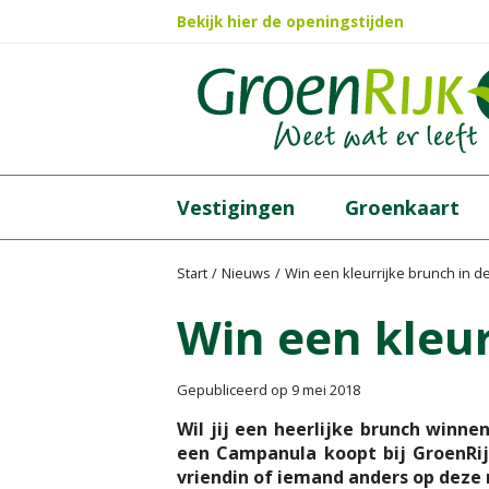
Ga
Bekijk hier de openingstijden
naar
content
Vestigingen
Groenkaart
Start
Nieuws
Win een kleurrijke brunch in de
Win een kleur
Gepubliceerd op
9 mei 2018
Wil jij een heerlijke brunch winn
een Campanula koopt bij GroenRij
vriendin of iemand anders op deze