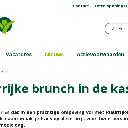
Contact
Extra openingst
Vacatures
Nieuws
Actievoorwaarden
 kas!
rijke brunch in de ka
en? En dat in een prachtige omgeving vol met kleurrijk
k naam maak je kans op deze prijs voor twee persone
 mooie dag.