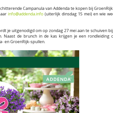
 schitterende Campanula van Addenda te kopen bij GroenRijk 
naar
info@addenda.info
(uiterlijk dinsdag 15 mei) en wie w
rdt je uitgenodigd om op zondag 27 mei aan te schuiven bij 
 Naast de brunch in de kas krijgen je een rondleiding 
- en GroenRijk-spullen.