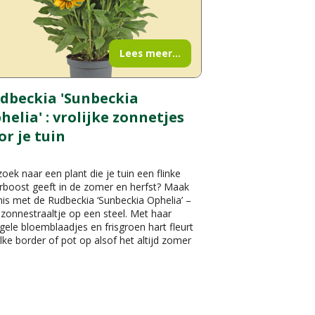
Lees meer...
dbeckia 'Sunbeckia
helia' : vrolijke zonnetjes
or je tuin
oek naar een plant die je tuin een flinke
rboost geeft in de zomer en herfst? Maak
is met de Rudbeckia ‘Sunbeckia Ophelia’ –
zonnestraaltje op een steel. Met haar
gele bloemblaadjes en frisgroen hart fleurt
lke border of pot op alsof het altijd zomer