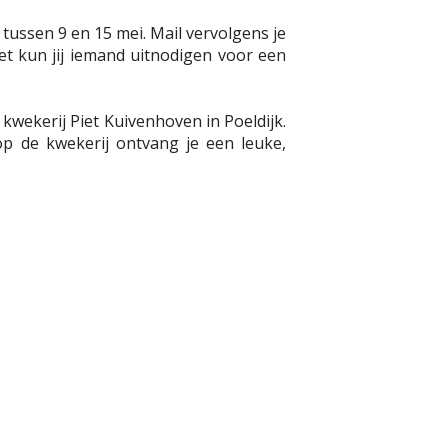
tussen 9 en 15 mei. Mail vervolgens je
eet kun jij iemand uitnodigen voor een
kwekerij Piet Kuivenhoven in Poeldijk.
op de kwekerij ontvang je een leuke,