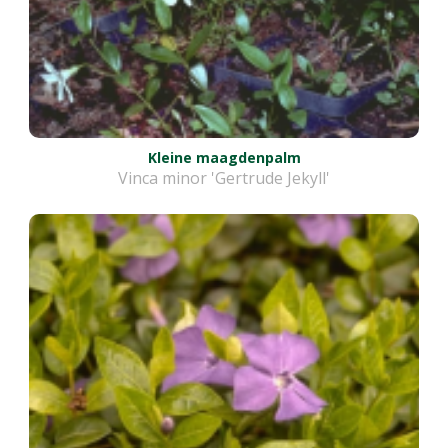
Kleine maagdenpalm
Vinca minor 'Gertrude Jekyll'