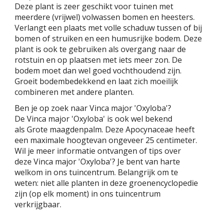
Deze plant is zeer geschikt voor tuinen met
meerdere (vrijwel) volwassen bomen en heesters.
Verlangt een plaats met volle schaduw tussen of bij
bomen of struiken en een humusrijke bodem. Deze
plant is ook te gebruiken als overgang naar de
rotstuin en op plaatsen met iets meer zon. De
bodem moet dan wel goed vochthoudend zijn.
Groeit bodembedekkend en laat zich moeilijk
combineren met andere planten.
Ben je op zoek naar Vinca major 'Oxyloba'?
De Vinca major 'Oxyloba' is ook wel bekend
als Grote maagdenpalm. Deze Apocynaceae heeft
een maximale hoogtevan ongeveer 25 centimeter.
Wil je meer informatie ontvangen of tips over
deze Vinca major 'Oxyloba'? Je bent van harte
welkom in ons tuincentrum. Belangrijk om te
weten: niet alle planten in deze groenencyclopedie
zijn (op elk moment) in ons tuincentrum
verkrijgbaar.