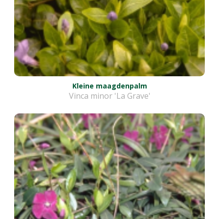
Kleine maagdenpalm
Vinca minor 'La Grave'