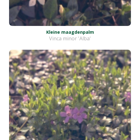
Kleine maagdenpalm
Vinca minor 'Alba'