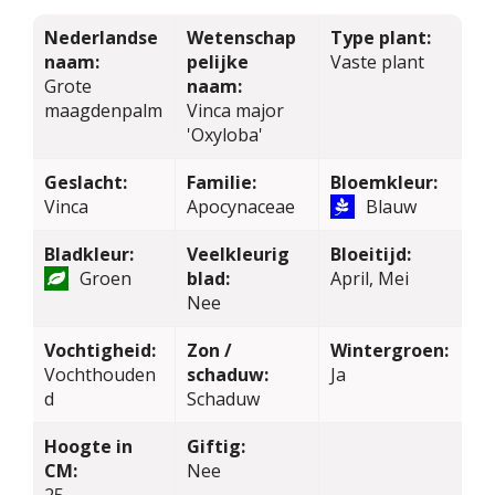
Nederlandse
Wetenschap
Type plant:
naam:
pelijke
Vaste plant
Grote
naam:
maagdenpalm
Vinca major
'Oxyloba'
Geslacht:
Familie:
Bloemkleur:
Vinca
Apocynaceae
Blauw
Bladkleur:
Veelkleurig
Bloeitijd:
Groen
blad:
April, Mei
Nee
Vochtigheid:
Zon /
Wintergroen:
Vochthouden
schaduw:
Ja
d
Schaduw
Hoogte in
Giftig:
CM:
Nee