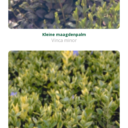
Kleine maagdenpalm
Vinca minor