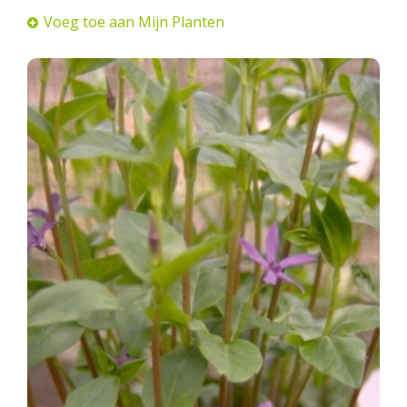
Voeg toe aan Mijn Planten