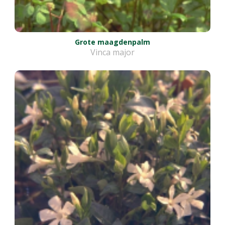
Grote maagdenpalm
Vinca major