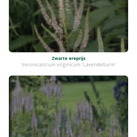
Zwarte ereprijs
Veronicastrum virginicum 'Lavendelturm'