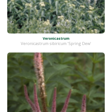
Veronicastrum
Veronicastrum sibiricum 'Spring Dew'