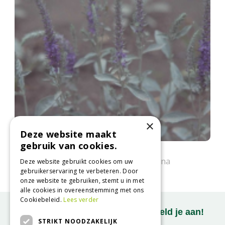
×
Deze website maakt
gebruik van cookies.
Aar-ereprijs
Veronica spicata subsp. incana
Deze website gebruikt cookies om uw
gebruikerservaring te verbeteren. Door
onze website te gebruiken, stemt u in met
alle cookies in overeenstemming met ons
Cookiebeleid.
Lees verder
Onze nieuwsbrief ontvangen? Meld je aan!
STRIKT NOODZAKELIJK