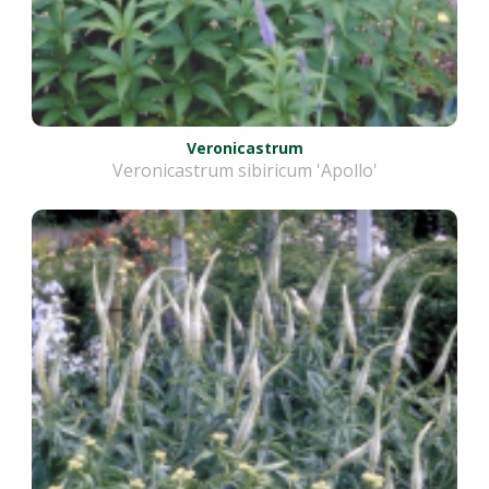
Veronicastrum
Veronicastrum sibiricum 'Apollo'