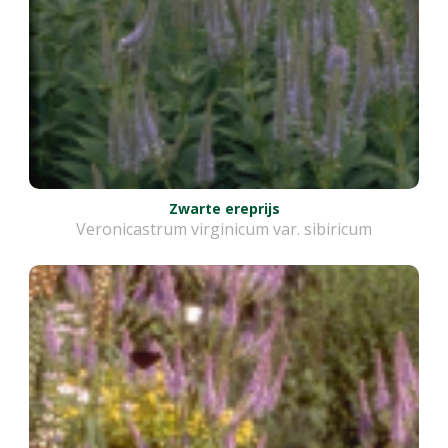
Zwarte ereprijs
Veronicastrum virginicum var. sibiricum