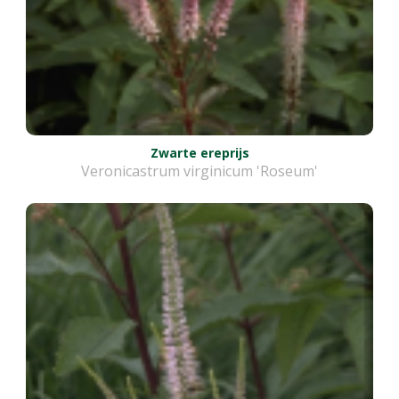
Zwarte ereprijs
Veronicastrum virginicum 'Roseum'