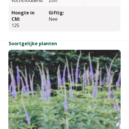
vochthoudend
Zon
Hoogte in
Giftig:
CM:
Nee
125
Soortgelijke planten