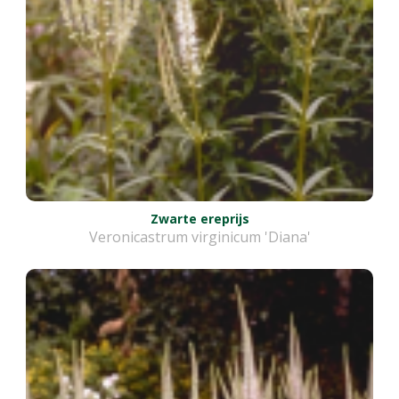
Zwarte ereprijs
Veronicastrum virginicum 'Diana'