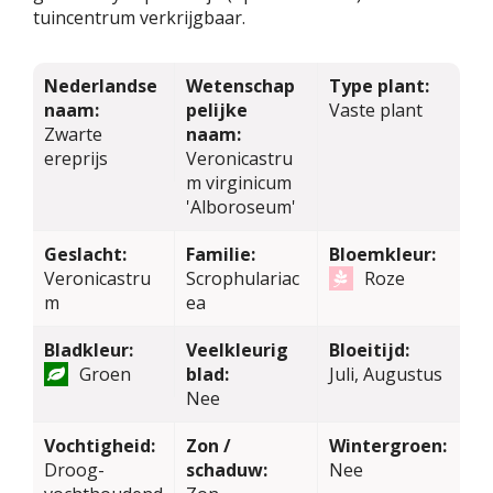
tuincentrum verkrijgbaar.
Nederlandse
Wetenschap
Type plant:
naam:
pelijke
Vaste plant
Zwarte
naam:
ereprijs
Veronicastru
m virginicum
'Alboroseum'
Geslacht:
Familie:
Bloemkleur:
Veronicastru
Scrophulariac
Roze
m
ea
Bladkleur:
Veelkleurig
Bloeitijd:
Groen
blad:
Juli, Augustus
Nee
Vochtigheid:
Zon /
Wintergroen:
Droog-
schaduw:
Nee