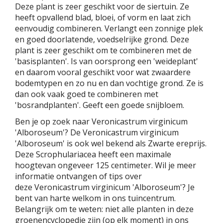
Deze plant is zeer geschikt voor de siertuin. Ze
heeft opvallend blad, bloei, of vorm en laat zich
eenvoudig combineren. Verlangt een zonnige plek
en goed doorlatende, voedselrijke grond. Deze
plant is zeer geschikt om te combineren met de
'basisplanten'. Is van oorsprong een 'weideplant'
en daarom vooral geschikt voor wat zwaardere
bodemtypen en zo nu en dan vochtige grond. Ze is
dan ook vaak goed te combineren met
'bosrandplanten'. Geeft een goede snijbloem.
Ben je op zoek naar Veronicastrum virginicum
'Alboroseum'? De Veronicastrum virginicum
'Alboroseum' is ook wel bekend als Zwarte ereprijs.
Deze Scrophulariacea heeft een maximale
hoogtevan ongeveer 125 centimeter. Wil je meer
informatie ontvangen of tips over
deze Veronicastrum virginicum 'Alboroseum'? Je
bent van harte welkom in ons tuincentrum.
Belangrijk om te weten: niet alle planten in deze
groenencyclopedie zijn (op elk moment) in ons