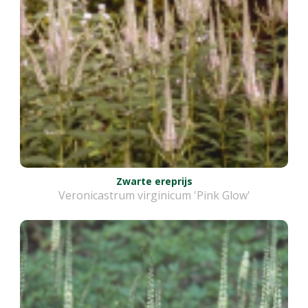
Zwarte ereprijs
Veronicastrum virginicum 'Pink Glow'