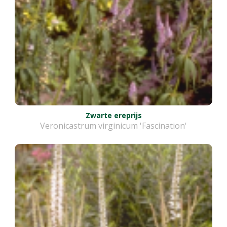
Zwarte ereprijs
Veronicastrum virginicum 'Fascination'