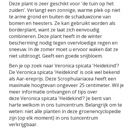
Deze plant is zeer geschikt voor 'de tuin op het
zuiden'. Verlangt een zonnige, warme plek op niet
te arme grond en buiten de schaduwzone van
bomen en heesters. Ze kan gebruikt worden als
borderplant, want ze laat zich eenvoudig
combineren. Deze plant heeft in de winter
bescherming nodig tegen overvloedige regen en
sneeuw. In de zomer moet u ervoor waken dat ze
niet uitdroogt. Geeft een goede snijbloem.
Ben je op zoek naar Veronica spicata 'Heidekind'?
De Veronica spicata 'Heidekind' is ook wel bekend
als Aar-ereprijs. Deze Scrophulariacea heeft een
maximale hoogtevan ongeveer 25 centimeter. Wil je
meer informatie ontvangen of tips over
deze Veronica spicata 'Heidekind'? Je bent van
harte welkom in ons tuincentrum. Belangrijk om te
weten: niet alle planten in deze groenencyclopedie
zijn (op elk moment) in ons tuincentrum
verkrijgbaar.