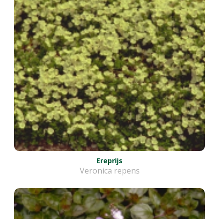
Ereprijs
Veronica repens