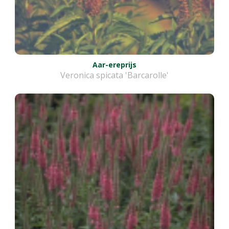
Aar-ereprijs
Veronica spicata 'Barcarolle'