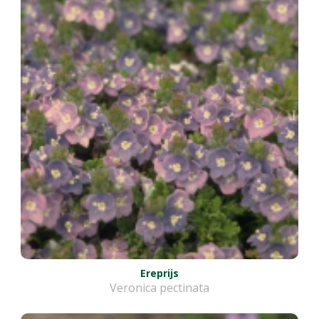
Ereprijs
Veronica pectinata