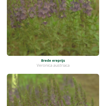
Brede ereprijs
Veronica austriaca