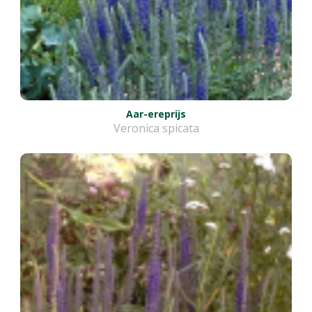
Aar-ereprijs
Veronica spicata