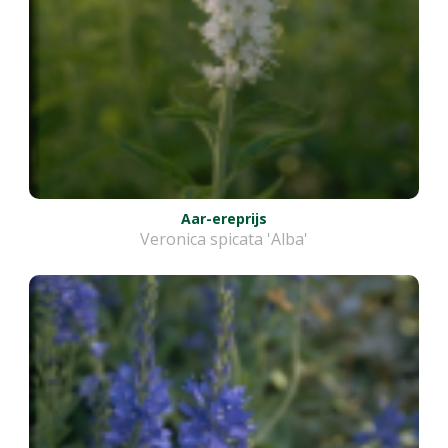
Aar-ereprijs
Veronica spicata 'Alba'