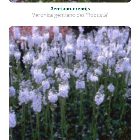
Gentiaan-ereprijs
Veronica gentianoides 'Robusta'