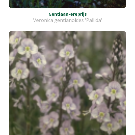
Gentiaan-ereprijs
Veronica gentianoides 'Pallida'