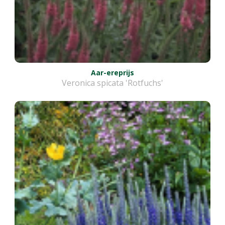
Aar-ereprijs
Veronica spicata 'Rotfuchs'