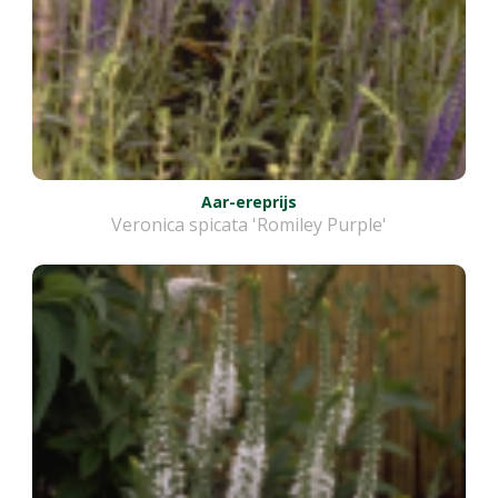
Aar-ereprijs
Veronica spicata 'Romiley Purple'