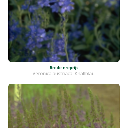
Brede ereprijs
Veronica austriaca 'Knallblau'