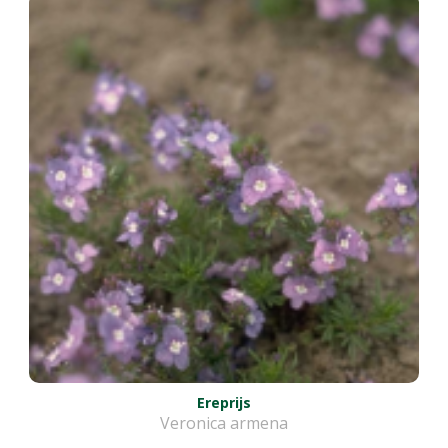
Ereprijs
Veronica armena