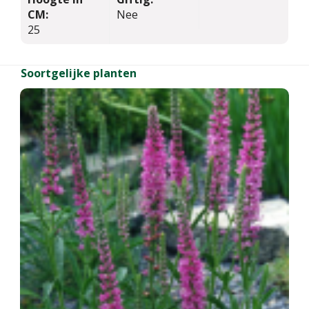
CM:
Nee
25
Soortgelijke planten