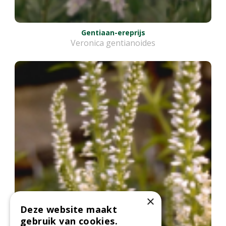
Gentiaan-ereprijs
Veronica gentianoides
×
Deze website maakt
gebruik van cookies.