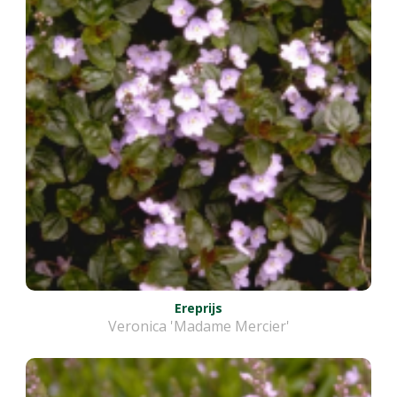
Ereprijs
Veronica 'Madame Mercier'