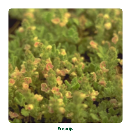
Ereprijs