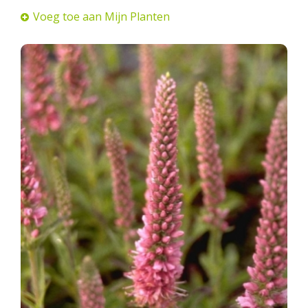
Voeg toe aan Mijn Planten