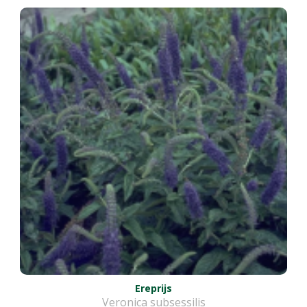
Ereprijs
Veronica subsessilis