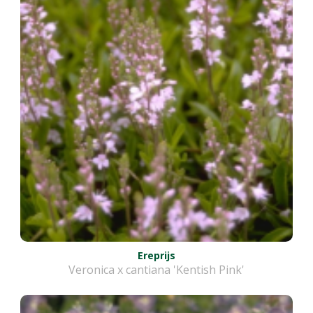
Ereprijs
Veronica x cantiana 'Kentish Pink'