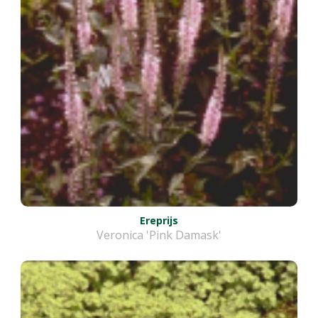
Ereprijs
Veronica 'Pink Damask'