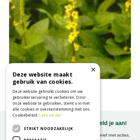
×
Deze website maakt
gebruik van cookies.
Zwarte toorts
Verbascum nigrum
Deze website gebruikt cookies om uw
gebruikerservaring te verbeteren. Door
onze website te gebruiken, stemt u in met
alle cookies in overeenstemming met ons
Cookiebeleid.
Lees verder
Onze nieuwsbrief ontvangen? Meld je aan!
STRIKT NOODZAKELIJK
Ontvang ongeveer 1x per week onze nieuwsbrief met acties,