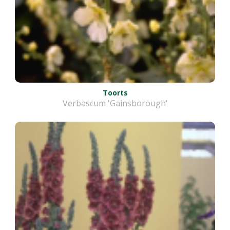
Toorts
Verbascum 'Gainsborough'