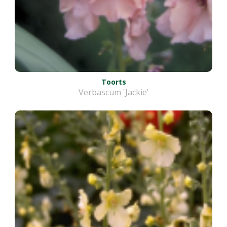
Toorts
Verbascum 'Jackie'