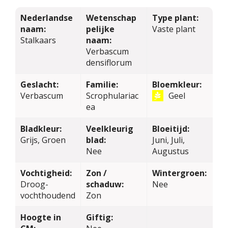
Nederlandse
Wetenschap
Type plant:
naam:
pelijke
Vaste plant
Stalkaars
naam:
Verbascum
densiflorum
Geslacht:
Familie:
Bloemkleur:
Verbascum
Scrophulariac
Geel
ea
Bladkleur:
Veelkleurig
Bloeitijd:
Grijs, Groen
blad:
Juni, Juli,
Nee
Augustus
Vochtigheid:
Zon /
Wintergroen:
Droog-
schaduw:
Nee
vochthoudend
Zon
Hoogte in
Giftig: