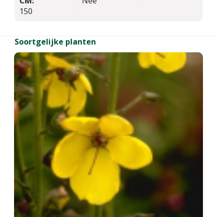
CM:
Nee
150
Soortgelijke planten