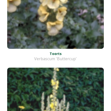
Toorts
Verbascum 'Buttercup'