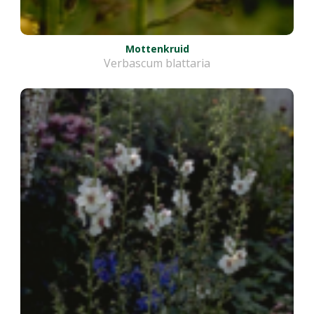
Mottenkruid
Verbascum blattaria