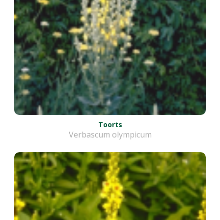
Toorts
Verbascum olympicum