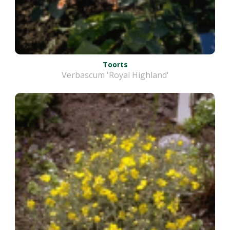
Toorts
Verbascum 'Royal Highland'