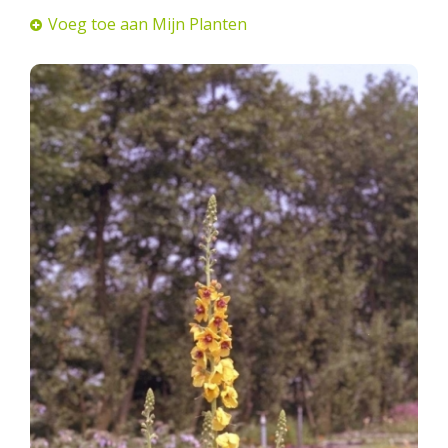
Voeg toe aan Mijn Planten