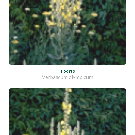
Toorts
Verbascum olympicum