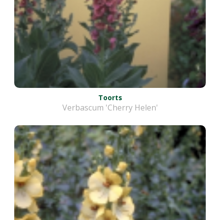
Toorts
Verbascum 'Cherry Helen'