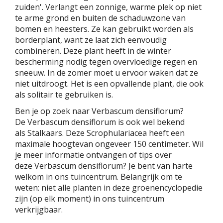
zuiden'. Verlangt een zonnige, warme plek op niet
te arme grond en buiten de schaduwzone van
bomen en heesters. Ze kan gebruikt worden als
borderplant, want ze laat zich eenvoudig
combineren. Deze plant heeft in de winter
bescherming nodig tegen overvloedige regen en
sneeuw. In de zomer moet u ervoor waken dat ze
niet uitdroogt. Het is een opvallende plant, die ook
als solitair te gebruiken is.
Ben je op zoek naar Verbascum densiflorum?
De Verbascum densiflorum is ook wel bekend
als Stalkaars. Deze Scrophulariacea heeft een
maximale hoogtevan ongeveer 150 centimeter. Wil
je meer informatie ontvangen of tips over
deze Verbascum densiflorum? Je bent van harte
welkom in ons tuincentrum. Belangrijk om te
weten: niet alle planten in deze groenencyclopedie
zijn (op elk moment) in ons tuincentrum
verkrijgbaar.