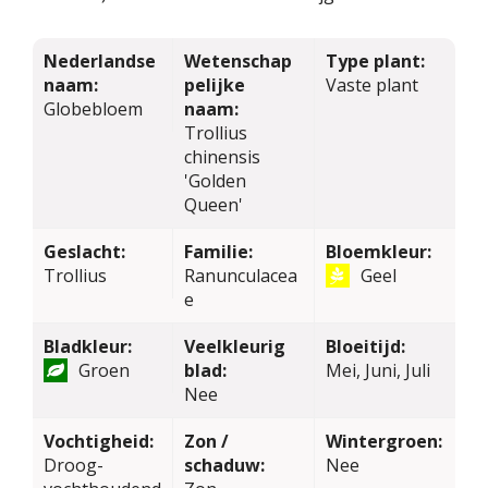
Nederlandse
Wetenschap
Type plant:
naam:
pelijke
Vaste plant
Globebloem
naam:
Trollius
chinensis
'Golden
Queen'
Geslacht:
Familie:
Bloemkleur:
Trollius
Ranunculacea
Geel
e
Bladkleur:
Veelkleurig
Bloeitijd:
Groen
blad:
Mei, Juni, Juli
Nee
Vochtigheid:
Zon /
Wintergroen:
Droog-
schaduw:
Nee