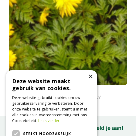
×
Deze website maakt
gebruik van cookies.
Adonis
Adonis amurensis 'Pleniflora'
Deze website gebruikt cookies om uw
gebruikerservaring te verbeteren. Door
onze website te gebruiken, stemt u in met
alle cookies in overeenstemming met ons
Cookiebeleid.
Lees verder
Onze nieuwsbrief ontvangen? Meld je aan!
STRIKT NOODZAKELIJK