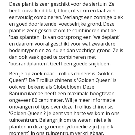
Deze plant is zeer geschikt voor de siertuin. Ze
heeft opvallend blad, bloei, of vorm en laat zich
eenvoudig combineren. Verlangt een zonnige plek
en goed doorlatende, voedselrijke grond. Deze
plant is zeer geschikt om te combineren met de
'basisplanten'. Is van oorsprong een 'weideplant'
en daarom vooral geschikt voor wat zwaardere
bodemtypen en zo nu en dan vochtige grond. Ze is
dan ook vaak goed te combineren met
'bosrandplanten'. Geeft een goede snijbloem.
Ben je op zoek naar Trollius chinensis 'Golden
Queen'? De Trollius chinensis 'Golden Queen' is
ook wel bekend als Globebloem. Deze
Ranunculaceae heeft een maximale hoogtevan
ongeveer 80 centimeter. Wil je meer informatie
ontvangen of tips over deze Trollius chinensis
'Golden Queen'? Je bent van harte welkom in ons
tuincentrum. Belangrijk om te weten: niet alle
planten in deze groenencyclopedie zijn (op elk
moment) in ons tuincentrum verkrijgbaar.