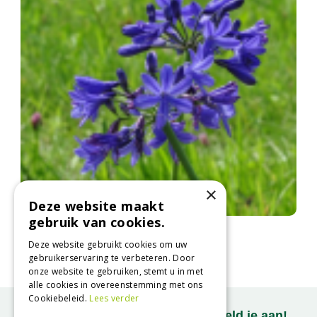
×
Deze website maakt
gebruik van cookies.
Afrikaanse lelie
Agapanthus 'Lilliput'
Deze website gebruikt cookies om uw
gebruikerservaring te verbeteren. Door
onze website te gebruiken, stemt u in met
alle cookies in overeenstemming met ons
Cookiebeleid.
Lees verder
Onze nieuwsbrief ontvangen? Meld je aan!