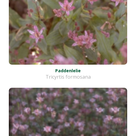
Paddenlelie
Tricyrtis formosana