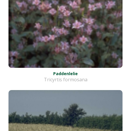
Paddenlelie
Tricyrtis formosana