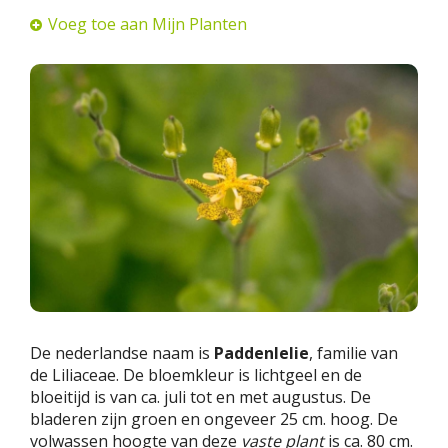
Voeg toe aan Mijn Planten
De nederlandse naam is
Paddenlelie
, familie van
de Liliaceae. De bloemkleur is lichtgeel en de
bloeitijd is van ca. juli tot en met augustus. De
bladeren zijn groen en ongeveer 25 cm. hoog. De
volwassen hoogte van deze
vaste plant
is ca. 80 cm.