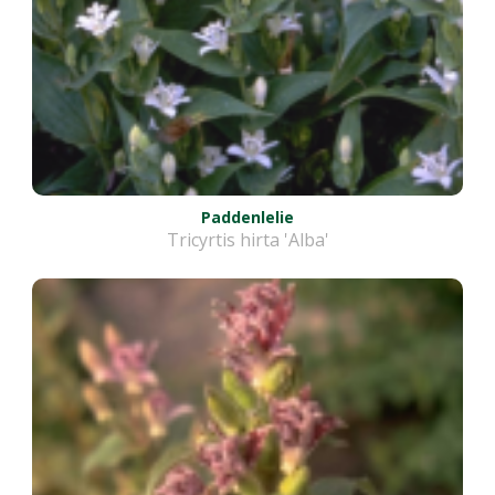
Paddenlelie
Tricyrtis hirta 'Alba'