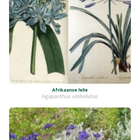
Afrikaanse lelie
Agapanthus umbellatus