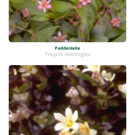
Paddenlelie
Tricyrtis Hototogisu