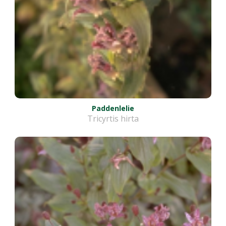
Paddenlelie
Tricyrtis hirta