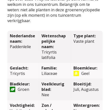
welkom in ons tuincentrum. Belangrijk om te
weten: niet alle planten in deze groenencyclopedie
zijn (op elk moment) in ons tuincentrum
verkrijgbaar.
Nederlandse
Wetenschap
Type plant:
naam:
pelijke
Vaste plant
Paddenlelie
naam:
Tricyrtis
latifolia
Geslacht:
Familie:
Bloemkleur:
Tricyrtis
Liliaceae
Geel
Bladkleur:
Veelkleurig
Bloeitijd:
Groen
blad:
Juli, Augustus
Nee
Vochtigheid:
Zon /
Wintergroen: