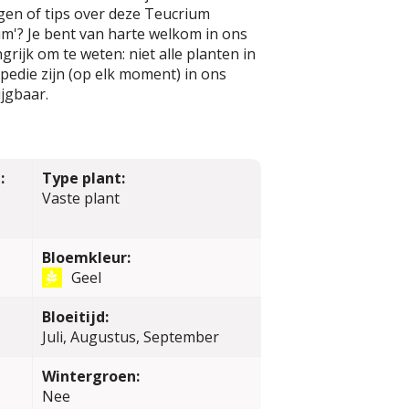
gen of tips over deze Teucrium
m'? Je bent van harte welkom in ons
rijk om te weten: niet alle planten in
edie zijn (op elk moment) in ons
jgbaar.
:
Type plant:
Vaste plant
Bloemkleur:
Geel
Bloeitijd:
Juli, Augustus, September
Wintergroen:
Nee