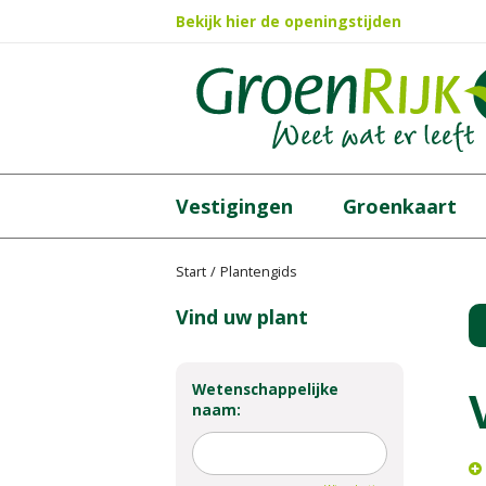
Ga
Bekijk hier de openingstijden
naar
content
Vestigingen
Groenkaart
Start
Plantengids
Vind uw plant
Wetenschappelijke
naam: