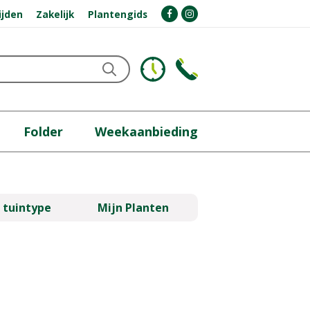
ijden
Zakelijk
Plantengids
Folder
Weekaanbieding
 tuintype
Mijn Planten