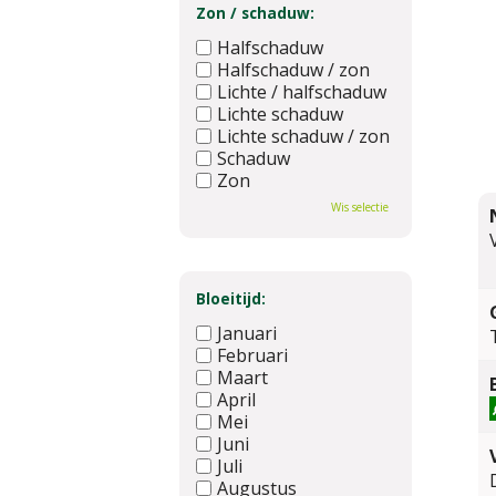
Zon / schaduw:
Halfschaduw
Halfschaduw / zon
Lichte / halfschaduw
Lichte schaduw
Lichte schaduw / zon
Schaduw
Zon
Wis selectie
Bloeitijd:
Januari
Februari
Maart
April
Mei
Juni
Juli
Augustus