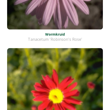
Wormkruid
Tanacetum 'Robinson's Rose'