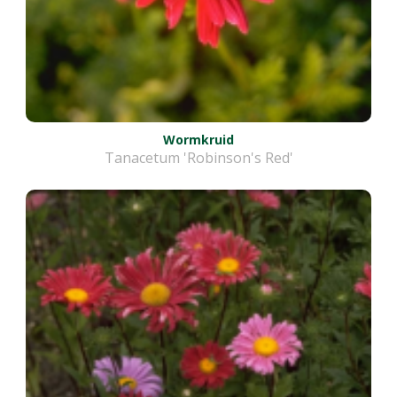
Wormkruid
Tanacetum 'Robinson's Red'