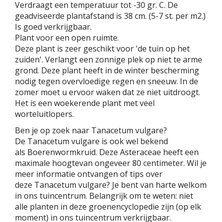
Verdraagt een temperatuur tot -30 gr. C. De
geadviseerde plantafstand is 38 cm. (5-7 st. per m2.)
Is goed verkrijgbaar.
Plant voor een open ruimte.
Deze plant is zeer geschikt voor 'de tuin op het
zuiden'. Verlangt een zonnige plek op niet te arme
grond. Deze plant heeft in de winter bescherming
nodig tegen overvloedige regen en sneeuw. In de
zomer moet u ervoor waken dat ze niet uitdroogt.
Het is een woekerende plant met veel
worteluitlopers.
Ben je op zoek naar Tanacetum vulgare?
De Tanacetum vulgare is ook wel bekend
als Boerenwormkruid. Deze Asteraceae heeft een
maximale hoogtevan ongeveer 80 centimeter. Wil je
meer informatie ontvangen of tips over
deze Tanacetum vulgare? Je bent van harte welkom
in ons tuincentrum. Belangrijk om te weten: niet
alle planten in deze groenencyclopedie zijn (op elk
moment) in ons tuincentrum verkrijgbaar.