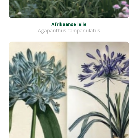
Afrikaanse lelie
Agapanthus campanulatus