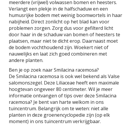
meerdere (vrijwel) volwassen bomen en heesters.
Verlangt een plekje in de halfschaduw en een
humusrijke bodem met weinig boomwortels in haar
nabijheid. Direct zonlicht op het blad kan voor
problemen zorgen. Zorg dus voor gefilterd licht
door haar in de schaduw van bomen of heesters te
plaatsen, maar niet te dicht erop. Daarnaast moet
de bodem vochthoudend zijn. Woekert niet of
nauwelijks en laat zich goed combineren met
andere planten.
Ben je op zoek naar Smilacina racemosa?
De Smilacina racemosa is ook wel bekend als Valse
salomonszegel. Deze Liliaceae heeft een maximale
hoogtevan ongeveer 80 centimeter. Wil je meer
informatie ontvangen of tips over deze Smilacina
racemosa? Je bent van harte welkom in ons
tuincentrum. Belangrijk om te weten: niet alle
planten in deze groenencyclopedie zijn (op elk
moment) in ons tuincentrum verkrijgbaar.