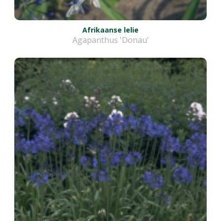
Afrikaanse lelie
Agapanthus 'Donau'