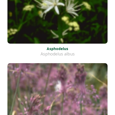
Asphodelus
Asphodelus albus