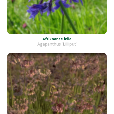
Afrikaanse lelie
Agapanthus 'Lilliput'