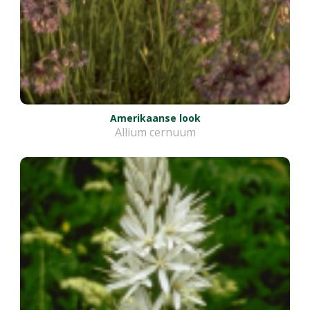
Amerikaanse look
Allium cernuum