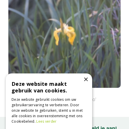
×
Deze website maakt
gebruik van cookies.
Gele lis
Iris pseudacorus 'Flore Pleno'
Deze website gebruikt cookies om uw
gebruikerservaring te verbeteren. Door
onze website te gebruiken, stemt u in met
alle cookies in overeenstemming met ons
Cookiebeleid.
Lees verder
Onze nieuwsbrief ontvangen? Meld je aan!