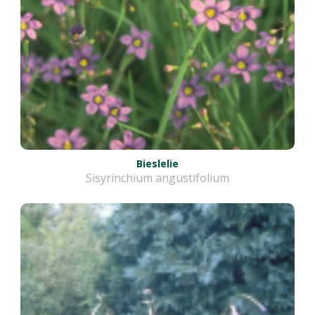
Bieslelie
Sisyrinchium angustifolium