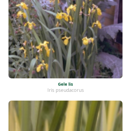
Gele lis
Iris pseudacorus