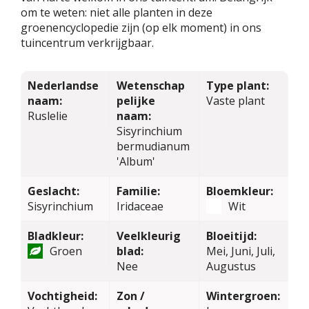
om te weten: niet alle planten in deze
groenencyclopedie zijn (op elk moment) in ons
tuincentrum verkrijgbaar.
Nederlandse
Wetenschap
Type plant:
naam:
pelijke
Vaste plant
Ruslelie
naam:
Sisyrinchium
bermudianum
'Album'
Geslacht:
Familie:
Bloemkleur:
Sisyrinchium
Iridaceae
Wit
Bladkleur:
Veelkleurig
Bloeitijd:
Groen
blad:
Mei, Juni, Juli,
Nee
Augustus
Vochtigheid:
Zon /
Wintergroen: