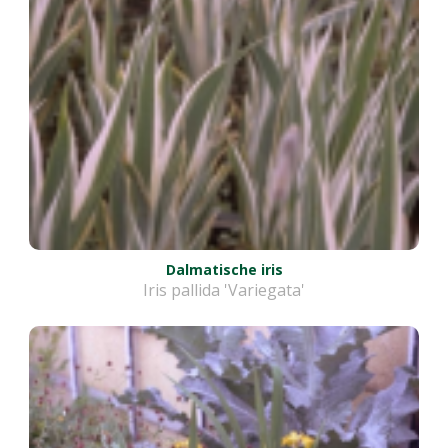
Dalmatische iris
Iris pallida 'Variegata'