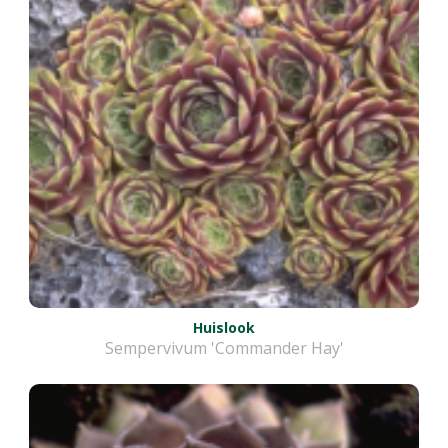
Huislook
Sempervivum 'Commander Hay'