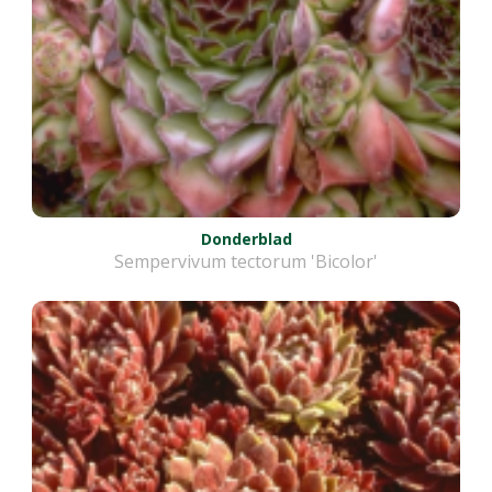
Donderblad
Sempervivum tectorum 'Bicolor'