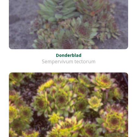
Donderblad
Sempervivum tectorum