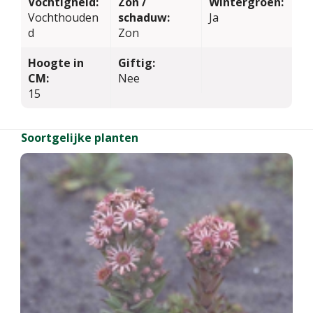
Vochtigheid:
Zon /
Wintergroen:
Vochthouden
schaduw:
Ja
d
Zon
Hoogte in
Giftig:
CM:
Nee
15
Soortgelijke planten