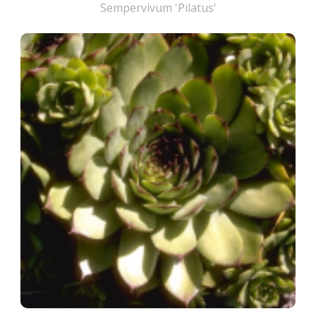
Sempervivum 'Pilatus'