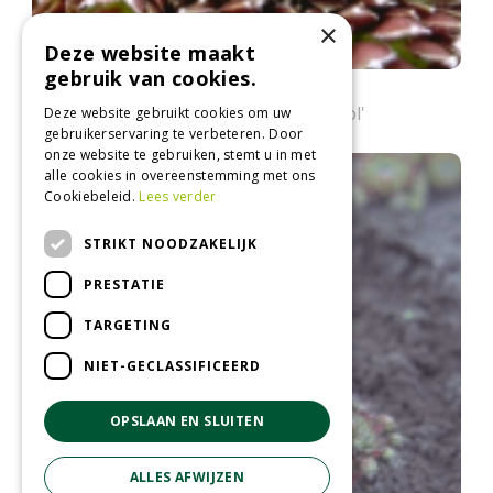
×
Deze website maakt
gebruik van cookies.
Huislook
Sempervivum 'Silberkarneol'
Deze website gebruikt cookies om uw
gebruikerservaring te verbeteren. Door
onze website te gebruiken, stemt u in met
alle cookies in overeenstemming met ons
Cookiebeleid.
Lees verder
STRIKT NOODZAKELIJK
PRESTATIE
TARGETING
NIET-GECLASSIFICEERD
OPSLAAN EN SLUITEN
ALLES AFWIJZEN