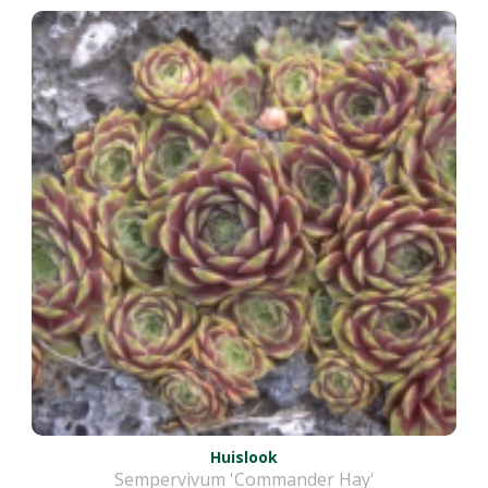
Huislook
Sempervivum 'Commander Hay'