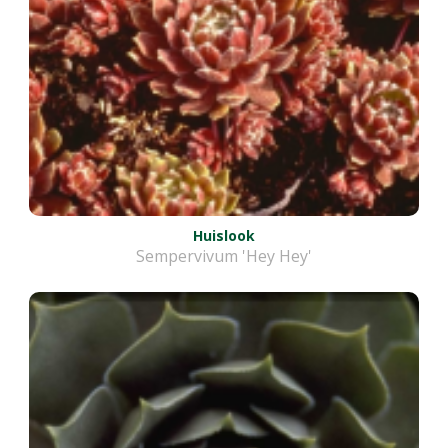
Huislook
Sempervivum 'Hey Hey'