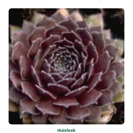
Huislook