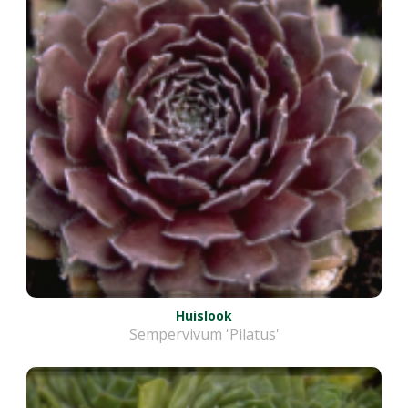
Huislook
Sempervivum 'Pilatus'