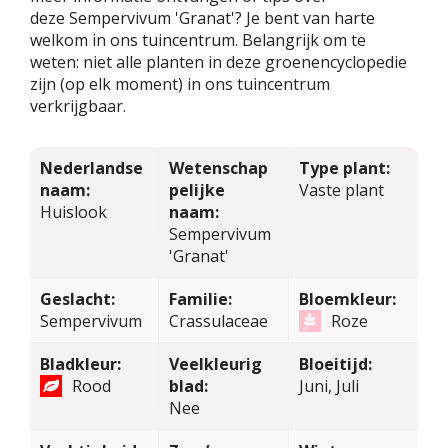
deze Sempervivum 'Granat'? Je bent van harte
welkom in ons tuincentrum. Belangrijk om te
weten: niet alle planten in deze groenencyclopedie
zijn (op elk moment) in ons tuincentrum
verkrijgbaar.
Nederlandse
Wetenschap
Type plant:
naam:
pelijke
Vaste plant
Huislook
naam:
Sempervivum
'Granat'
Geslacht:
Familie:
Bloemkleur:
Sempervivum
Crassulaceae
Roze
Bladkleur:
Veelkleurig
Bloeitijd:
Rood
blad:
Juni, Juli
Nee