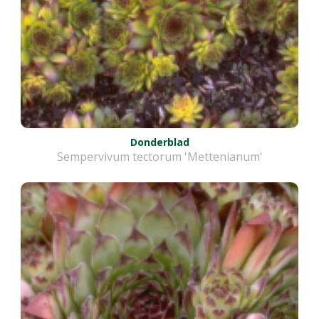
Donderblad
Sempervivum tectorum 'Mettenianum'