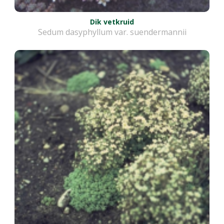
Dik vetkruid
Sedum dasyphyllum var. suendermannii