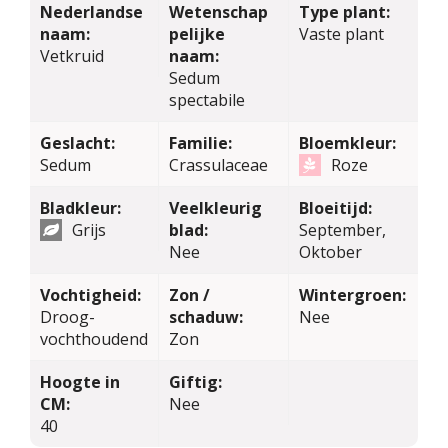
Nederlandse
Wetenschap
Type plant:
naam:
pelijke
Vaste plant
Vetkruid
naam:
Sedum
spectabile
Geslacht:
Familie:
Bloemkleur:
Sedum
Crassulaceae
Roze
Bladkleur:
Veelkleurig
Bloeitijd:
Grijs
blad:
September,
Nee
Oktober
Vochtigheid:
Zon /
Wintergroen:
Droog-
schaduw:
Nee
vochthoudend
Zon
Hoogte in
Giftig:
CM:
Nee
40