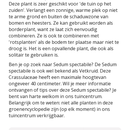
Deze plant is zeer geschikt voor 'de tuin op het
zuiden'. Verlangt een zonnige, warme plek op niet
te arme grond en buiten de schaduwzone van
bomen en heesters. Ze kan gebruikt worden als
borderplant, want ze laat zich eenvoudig
combineren. Ze is ook te combineren met
'rotsplanten' als de bodem ter plaatse maar niet te
droog is. Het is een opvallende plant, die ook als
solitair te gebruiken is.
Ben je op zoek naar Sedum spectabile? De Sedum
spectabile is ook wel bekend als Vetkruid. Deze
Crassulaceae heeft een maximale hoogtevan
ongeveer 40 centimeter. Wil je meer informatie
ontvangen of tips over deze Sedum spectabile? Je
bent van harte welkom in ons tuincentrum.
Belangrijk om te weten: niet alle planten in deze
groenencyclopedie zijn (op elk moment) in ons
tuincentrum verkrijgbaar.