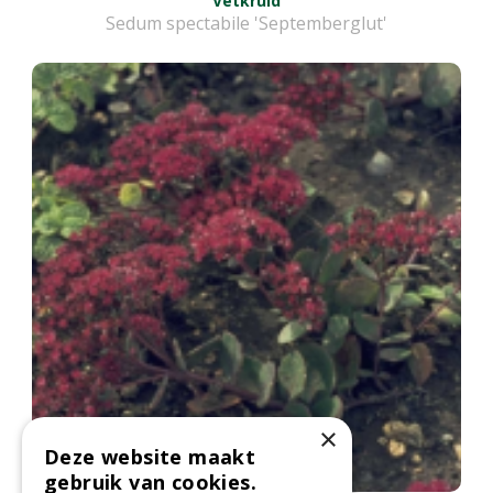
Vetkruid
Sedum spectabile 'Septemberglut'
×
Deze website maakt
gebruik van cookies.