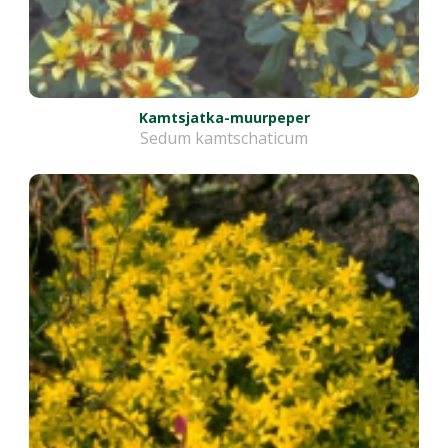
Kamtsjatka-muurpeper
Sedum kamtschaticum