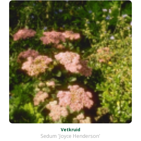
Vetkruid
Sedum 'Joyce Henderson'