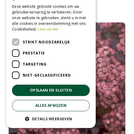
Vetkruid
Deze website gebruikt cookies om uw
Sedum 'Robustum'
gebruikerservaring te verbeteren. Door
onze website te gebruiken, stemt u in met
alle cookies in overeenstemming met ons
Cookiebeleid.
Lees verder
STRIKT NOODZAKELIJK
PRESTATIE
TARGETING
NIET-GECLASSIFICEERD
OPSLAAN EN SLUITEN
ALLES AFWIJZEN
DETAILS WEERGEVEN