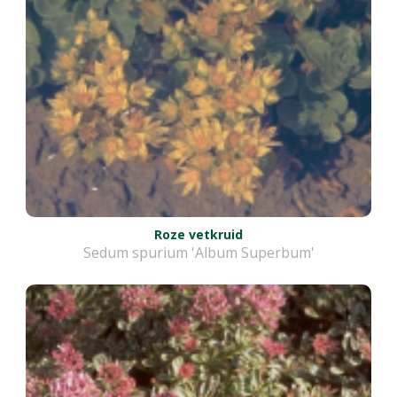
Roze vetkruid
Sedum spurium 'Album Superbum'