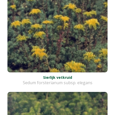
Sierlijk vetkruid
Sedum forsterianum subsp. elegans