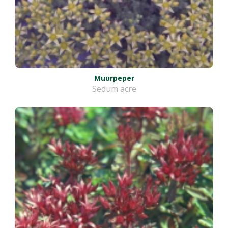
Muurpeper
Sedum acre