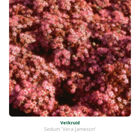
Vetkruid
Sedum 'Vera Jameson'