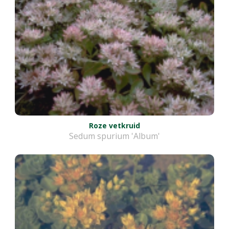
Roze vetkruid
Sedum spurium 'Album'