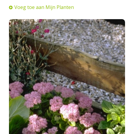
Voeg toe aan Mijn Planten